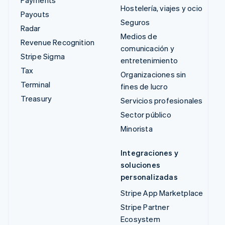
Payments
Hostelería, viajes y ocio
Payouts
Seguros
Radar
Medios de
Revenue Recognition
comunicación y
Stripe Sigma
entretenimiento
Tax
Organizaciones sin
Terminal
fines de lucro
Treasury
Servicios profesionales
Sector público
Minorista
Integraciones y
soluciones
personalizadas
Stripe App Marketplace
Stripe Partner
Ecosystem