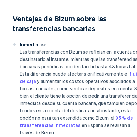
Ventajas de Bizum sobre las
transferencias bancarias
Inmediatez
Las transferencias con Bizum se reflejan en la cuenta d
destinatario al instante, mientras que las transferencia
bancarias periódicas pueden tardar hasta 48 horas hábi
Esta diferencia puede afectar significativamente el
flu
de caja
y aumentar los costos operativos asociados a
tareas manuales, como verificar depósitos en cuenta. S
bien el cliente tiene la opción de pedir una transferenci
inmediata desde su cuenta bancaria, que también depo
fondos en la cuenta del destinatario al instante, esta
opción no está tan extendida como Bizum: el
95 % de
transferencias inmediatas
en España se realizan a
través de Bizum.