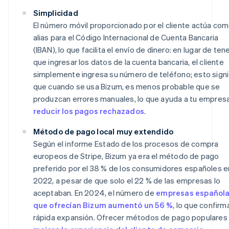
Simplicidad
El número móvil proporcionado por el cliente actúa co
alias para el Código Internacional de Cuenta Bancaria
(IBAN), lo que facilita el envío de dinero: en lugar de ten
que ingresar los datos de la cuenta bancaria, el cliente
simplemente ingresa su número de teléfono; esto signi
que cuando se usa Bizum, es menos probable que se
produzcan errores manuales, lo que ayuda a tu empres
reducir los pagos rechazados
.
Método de pago local muy extendido
Según el informe
Estado de los procesos de compra
europeos
de Stripe, Bizum ya era el método de pago
preferido por el 38 % de los consumidores españoles e
2022, a pesar de que solo el 22 % de las empresas lo
aceptaban. En 2024, el número de
empresas español
que ofrecían Bizum aumentó un 56 %
, lo que confirm
rápida expansión. Ofrecer métodos de pago populares