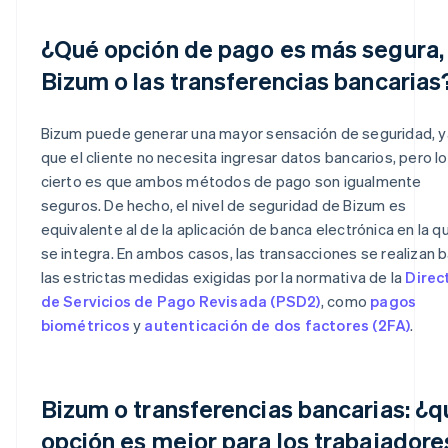
¿Qué opción de pago es más segura,
Bizum o las transferencias bancarias
Bizum puede generar una mayor sensación de seguridad, y
que el cliente no necesita ingresar datos bancarios, pero lo
cierto es que ambos métodos de pago son igualmente
seguros. De hecho, el nivel de seguridad de Bizum es
equivalente al de la aplicación de banca electrónica en la q
se integra. En ambos casos, las transacciones se realizan b
las estrictas medidas exigidas por la normativa de la
Direc
de Servicios de Pago Revisada (PSD2)
, como
pagos
biométricos
y
autenticación de dos factores (2FA)
.
Bizum o transferencias bancarias: ¿q
opción es mejor para los trabajadore