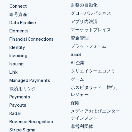
財務の自動化
Connect
グローバルビジネス
暗号資産
アプリ内決済
Data Pipeline
マーケットプレイス
Elements
資金管理
Financial Connections
プラットフォーム
Identity
SaaS
Invoicing
AI 企業
Issuing
クリエイターエコノミ―
Link
ゲーム
Managed Payments
ホスピタリティ、旅行、
決済用リンク
レジャー
Payments
保険
Payouts
メディアおよびエンター
Radar
テインメント
Revenue Recognition
非営利団体
Stripe Sigma