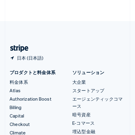
ルクセンブルグ
Français
Deutsch
English
中国香港特別行政区
English
简体中文
中国本土
简体中文
English
日本
日本語
English
日本 (日本語)
プロダクトと料金体系
ソリューション
料金体系
大企業
Atlas
スタートアップ
Authorization Boost
エージェンティックコマ
ース
Billing
暗号資産
Capital
E-コマース
Checkout
埋込型金融
Climate