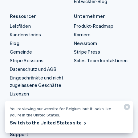
Entwickler-Blog
Ressourcen
Unternehmen
Leitfäden
Produkt-Roadmap
Kundenstories
Karriere
Blog
Newsroom
Gemeinde
Stripe Press
Stripe Sessions
Sales-Team kontaktieren
Datenschutz und AGB
Eingeschränkte und nicht
zugelassene Geschäfte
Lizenzen
Sitemap
You’re viewing our website for Belgium, but it looks like
Cookie-Einstellungen
you’re in the United States.
Weitere Ressourcen
Switch to the United States site
Support