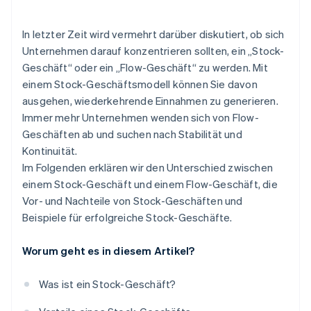
Art des Verbrauchs
In letzter Zeit wird vermehrt darüber diskutiert, ob sich
Lernen
Unternehmen darauf konzentrieren sollten, ein „Stock-
Geschäft“ oder ein „Flow-Geschäft“ zu werden. Mit
Nutzungsart
einem Stock-Geschäftsmodell können Sie davon
Versicherung
ausgehen, wiederkehrende Einnahmen zu generieren.
Immer mehr Unternehmen wenden sich von Flow-
Infrastruktur
Geschäften ab und suchen nach Stabilität und
Kontinuität.
Im Folgenden erklären wir den Unterschied zwischen
einem Stock-Geschäft und einem Flow-Geschäft, die
Vor- und Nachteile von Stock-Geschäften und
Beispiele für erfolgreiche Stock-Geschäfte.
Worum geht es in diesem Artikel?
Was ist ein Stock-Geschäft?