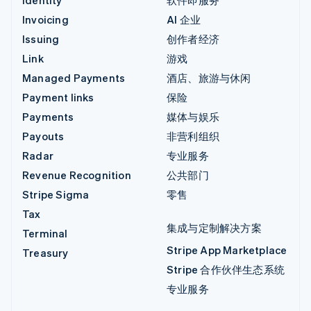
Identity
软件即服务
Invoicing
AI 企业
Issuing
创作者经济
Link
游戏
Managed Payments
酒店、旅游与休闲
Payment links
保险
Payments
媒体与娱乐
Payouts
非营利组织
Radar
专业服务
Revenue Recognition
公共部门
Stripe Sigma
零售
Tax
集成与定制解决方案
Terminal
Stripe App Marketplace
Treasury
Stripe 合作伙伴生态系统
专业服务