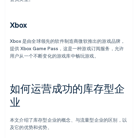
Xbox
Xbox 是由全球领先的软件制造商微软推出的游戏品牌，
提供 Xbox Game Pass，这是一种游戏订阅服务，允许
用户从一个不断变化的游戏库中畅玩游戏。
如何运营成功的库存型企
业
阿联酋
本文介绍了库存型企业的概念、与流量型企业的区别，以
English
及它的优势和劣势。
爱尔兰
English