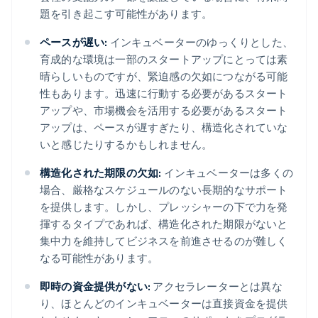
題を引き起こす可能性があります。
ペースが遅い:
インキュベーターのゆっくりとした、
育成的な環境は一部のスタートアップにとっては素
晴らしいものですが、緊迫感の欠如につながる可能
性もあります。迅速に行動する必要があるスタート
アップや、市場機会を活用する必要があるスタート
アップは、ペースが遅すぎたり、構造化されていな
いと感じたりするかもしれません。
構造化された期限の欠如:
インキュベーターは多くの
場合、厳格なスケジュールのない長期的なサポート
を提供します。しかし、プレッシャーの下で力を発
揮するタイプであれば、構造化された期限がないと
集中力を維持してビジネスを前進させるのが難しく
なる可能性があります。
即時の資金提供がない:
アクセラレーターとは異な
り、ほとんどのインキュベーターは直接資金を提供