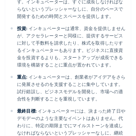
す。インキュベーターは、すぐに成長しなければな
らないというプレッシャーなしに、自分のペースで
開発するための時間とスペースを提供します。
投資:
インキュベーターは通常、資金を提供しません
が、アクセラレーターと同様に、提供するサービス
に対して手数料を請求したり、株式を取得したりす
るインキュベーターもあります。ビジネスに直接資
金を投資するよりも、スタートアップが成長できる
環境を構築することに重点が置かれています。
重点:
インキュベーターは、創業者がアイデアをさら
に発展させるのを支援することに集中しています。
試行錯誤し、ビジネスモデルを開発し、市場への適
合性を判断することを重視しています。
最終目標:
インキュベーターには、決まった終了日や
デモデーのような主要なイベントはありません。代
わりに、特定の期限までにマイルストーンを達成し
なければならないというプレッシャーなしに、継続