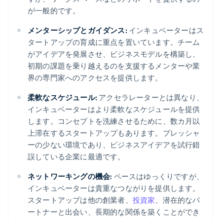
が一般的です。
メンターシップとガイダンス:
インキュベーターはス
タートアップの育成に重点を置いています。チーム
がアイデアを発展させ、ビジネスモデルを構築し、
初期の課題を乗り越えるのを支援するメンターや業
界の専門家へのアクセスを提供します。
柔軟なスケジュール:
アクセラレーターとは異なり、
インキュベーターはより柔軟なスケジュールを提供
します。コンセプトを洗練させるために、数カ月以
上滞在するスタートアップもあります。プレッシャ
ーの少ない環境であり、ビジネスアイデアを試行錯
誤している企業に最適です。
ネットワーキングの機会:
ペースはゆっくりですが、
インキュベーターは貴重なつながりを提供します。
スタートアップは他の創業者、
投資家
、潜在的なパ
ートナーと出会い、長期的な関係を築くことができ