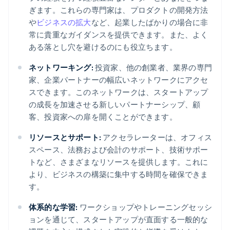
ぎます。これらの専門家は、プロダクトの開発方法
や
ビジネスの拡大
など、起業したばかりの場合に非
常に貴重なガイダンスを提供できます。また、よく
ある落とし穴を避けるのにも役立ちます。
ネットワーキング:
投資家、他の創業者、業界の専門
家、企業パートナーの幅広いネットワークにアクセ
スできます。このネットワークは、スタートアップ
の成長を加速させる新しいパートナーシップ、顧
客、投資家への扉を開くことができます。
リソースとサポート:
アクセラレーターは、オフィス
スペース、法務および会計のサポート、技術サポー
トなど、さまざまなリソースを提供します。これに
より、ビジネスの構築に集中する時間を確保できま
す。
体系的な学習:
ワークショップやトレーニングセッシ
ョンを通じて、スタートアップが直面する一般的な