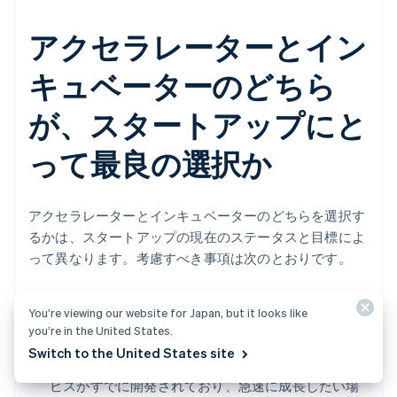
アクセラレーターとイン
キュベーターのどちら
が、スタートアップにと
って最良の選択か
アクセラレーターとインキュベーターのどちらを選択す
るかは、スタートアップの現在のステータスと目標によ
って異なります。考慮すべき事項は次のとおりです。
アクセラレーターが適している可能性があるのは、次の
You’re viewing our website for Japan, but it looks like
ような場合です。
you’re in the United States.
Switch to the United States site
規模を拡大する準備ができている:
プロダクトやサー
ビスがすでに開発されており、急速に成長したい場