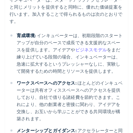
と同じメリットを提供すると同時に、優れた価値提案を
行います。加入することで得られるものは次のとおりで
す。
育成環境:
インキュベーターは、初期段階のスタート
アップが自分のペースで成長できる支援的なスペー
スを提供します。アイデアや
ビジネスモデル
をまだ
練り上げている段階の場合、インキュベーターは、
急速に拡大するというプレッシャーなしに、実験し
て開発するための時間とリソースを提供します。
ワークスペースへのアクセス:
ほとんどのインキュベ
ーターは共有オフィススペースへのアクセスを提供
しており、自社で借りる諸経費を節約できます。こ
れにより、他の創業者と密接に関わり、アイデアを
交換し、お互いから学ぶことができる共同環境が構
築されます。
メンターシップとガイダンス:
アクセラレーターと同