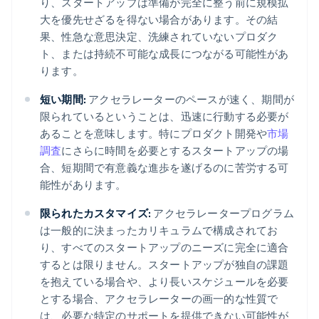
り、スタートアップは準備が完全に整う前に規模拡
大を優先せざるを得ない場合があります。その結
果、性急な意思決定、洗練されていないプロダク
ト、または持続不可能な成長につながる可能性があ
ります。
短い期間:
アクセラレーターのペースが速く、期間が
限られているということは、迅速に行動する必要が
あることを意味します。特にプロダクト開発や
市場
調査
にさらに時間を必要とするスタートアップの場
合、短期間で有意義な進歩を遂げるのに苦労する可
能性があります。
限られたカスタマイズ:
アクセラレータープログラム
は一般的に決まったカリキュラムで構成されてお
り、すべてのスタートアップのニーズに完全に適合
するとは限りません。スタートアップが独自の課題
を抱えている場合や、より長いスケジュールを必要
とする場合、アクセラレーターの画一的な性質で
は、必要な特定のサポートを提供できない可能性が