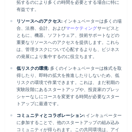
拓するのにより多くの時間を必要とする場合に特に
有益です。
リソースへのアクセス:
インキュベーターは多くの場
合、法務、会計、および
マーケティング
サービスと
ともに、機器、ソフトウェア、技術サポートなどの
重要なリソースへのアクセスを提供します。これら
は、管理タスクについて心配するよりも、ビジネス
の発展により集中するのに役立ちます。
低リスクの環境:
多くのインキュベーターは株式を取
得したり、即時の拡大を推進したりしないため、低
リスクの環境で作業できます。これは、まだ初期の
実験段階にあるスタートアップや、投資家のプレッ
シャーなしにコースを変更する時間が必要なスター
トアップに最適です。
コミュニティとコラボレーション:
インキュベーター
に参加することで、他のスタートアップの組み込み
コミュニティが得られます。この共同環境は、アイ