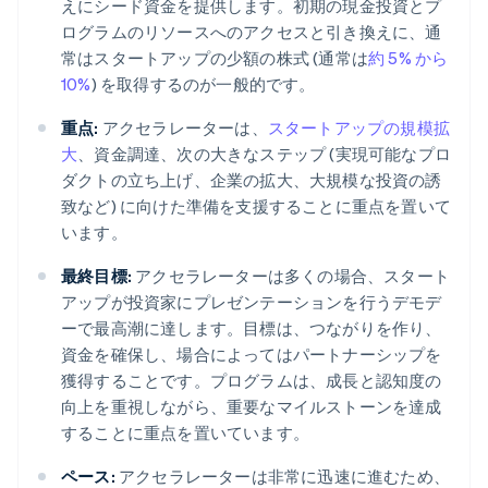
えにシード資金を提供します。初期の現金投資とプ
ログラムのリソースへのアクセスと引き換えに、通
常はスタートアップの少額の株式 (通常は
約 5% から
10%
) を取得するのが一般的です。
重点:
アクセラレーターは、
スタートアップの規模拡
大
、資金調達、次の大きなステップ (実現可能なプロ
ダクトの立ち上げ、企業の拡大、大規模な投資の誘
致など) に向けた準備を支援することに重点を置いて
います。
最終目標:
アクセラレーターは多くの場合、スタート
アップが投資家にプレゼンテーションを行うデモデ
ーで最高潮に達します。目標は、つながりを作り、
資金を確保し、場合によってはパートナーシップを
獲得することです。プログラムは、成長と認知度の
向上を重視しながら、重要なマイルストーンを達成
することに重点を置いています。
ペース:
アクセラレーターは非常に迅速に進むため、