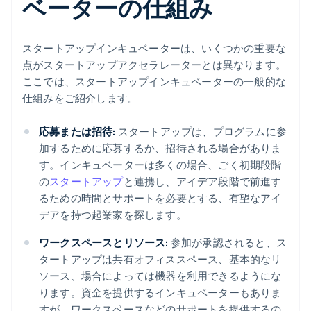
ベーターの仕組み
スタートアップインキュベーターは、いくつかの重要な
点がスタートアップアクセラレーターとは異なります。
ここでは、スタートアップインキュベーターの一般的な
仕組みをご紹介します。
応募または招待:
スタートアップは、プログラムに参
加するために応募するか、招待される場合がありま
す。インキュベーターは多くの場合、ごく初期段階
の
スタートアップ
と連携し、アイデア段階で前進す
るための時間とサポートを必要とする、有望なアイ
デアを持つ起業家を探します。
ワークスペースとリソース:
参加が承認されると、ス
タートアップは共有オフィススペース、基本的なリ
ソース、場合によっては機器を利用できるようにな
ります。資金を提供するインキュベーターもありま
すが、ワークスペースなどのサポートを提供するの