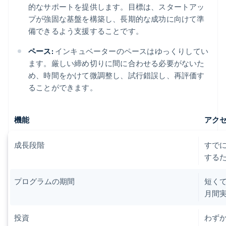
的なサポートを提供します。目標は、スタートアッ
プが強固な基盤を構築し、長期的な成功に向けて準
備できるよう支援することです。
ペース:
インキュベーターのペースはゆっくりしてい
ます。厳しい締め切りに間に合わせる必要がないた
め、時間をかけて微調整し、試行錯誤し、再評価す
ることができます。
機能
アク
成長段階
すで
する
プログラムの期間
短くて
月間
投資
わずか