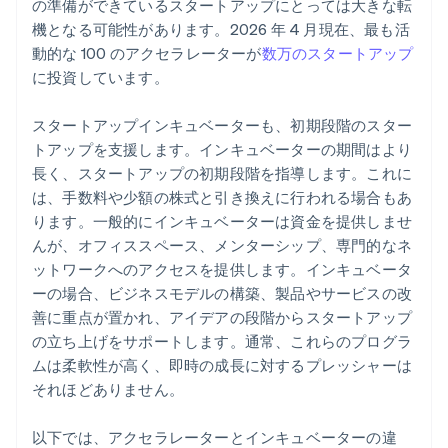
の準備ができているスタートアップにとっては大きな転
機となる可能性があります。2026 年 4 月現在、最も活
動的な 100 のアクセラレーターが
数万のスタートアップ
に投資しています。
スタートアップインキュベーターも、初期段階のスター
トアップを支援します。インキュベーターの期間はより
長く、スタートアップの初期段階を指導します。これに
は、手数料や少額の株式と引き換えに行われる場合もあ
ります。一般的にインキュベーターは資金を提供しませ
んが、オフィススペース、メンターシップ、専門的なネ
ットワークへのアクセスを提供します。インキュベータ
ーの場合、ビジネスモデルの構築、製品やサービスの改
善に重点が置かれ、アイデアの段階からスタートアップ
の立ち上げをサポートします。通常、これらのプログラ
ムは柔軟性が高く、即時の成長に対するプレッシャーは
それほどありません。
以下では、アクセラレーターとインキュベーターの違