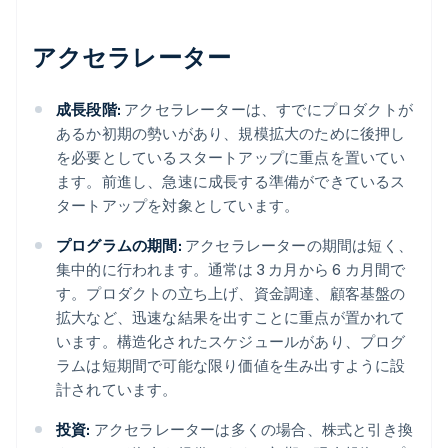
アクセラレーター
成長段階:
アクセラレーターは、すでにプロダクトが
あるか初期の勢いがあり、規模拡大のために後押し
を必要としているスタートアップに重点を置いてい
ます。前進し、急速に成長する準備ができているス
タートアップを対象としています。
プログラムの期間:
アクセラレーターの期間は短く、
集中的に行われます。通常は 3 カ月から 6 カ月間で
す。プロダクトの立ち上げ、資金調達、顧客基盤の
拡大など、迅速な結果を出すことに重点が置かれて
います。構造化されたスケジュールがあり、プログ
ラムは短期間で可能な限り価値を生み出すように設
計されています。
投資:
アクセラレーターは多くの場合、株式と引き換