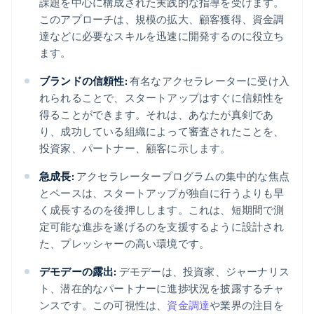
課題を中心に構成された実践的な指導を受けます。
このアプローチは、規模の拡大、顧客獲得、資金調
達などに必要なスキルを迅速に開発するのに役立ち
ます。
ブランドの信頼性:
有名なアクセラレーターに受け入
れられることで、スタートアップはすぐに信頼性を
得ることができます。それは、あなたが真剣であ
り、成功している組織によって審査されたことを、
投資家、パートナー、顧客に示します。
急成長:
アクセラレータープログラムの集中的な焦点
とペースは、スタートアップが独自に行うよりも早
く成長するのを後押しします。これは、短期間で測
定可能な進歩を遂げるのを支援するように設計され
た、プレッシャーの高い環境です。
デモデーの露出:
デモデーは、投資家、ジャーナリス
ト、潜在的なパートナーに進捗状況を披露するチャ
ンスです。この可視性は、
資金調達
や業界の注目を