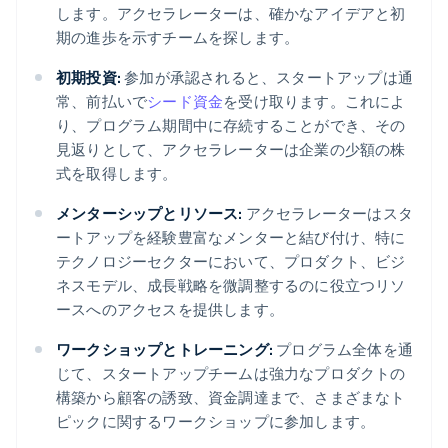
します。アクセラレーターは、確かなアイデアと初
期の進歩を示すチームを探します。
初期投資:
参加が承認されると、スタートアップは通
常、前払いで
シード資金
を受け取ります。これによ
り、プログラム期間中に存続することができ、その
見返りとして、アクセラレーターは企業の少額の株
式を取得します。
メンターシップとリソース:
アクセラレーターはスタ
ートアップを経験豊富なメンターと結び付け、特に
テクノロジーセクターにおいて、プロダクト、ビジ
ネスモデル、成長戦略を微調整するのに役立つリソ
ースへのアクセスを提供します。
ワークショップとトレーニング:
プログラム全体を通
じて、スタートアップチームは強力なプロダクトの
構築から顧客の誘致、資金調達まで、さまざまなト
ピックに関するワークショップに参加します。