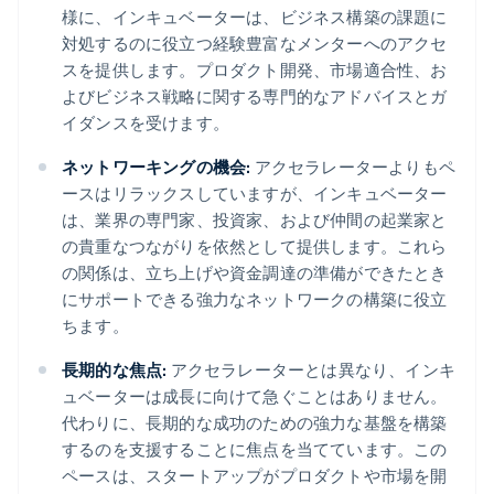
様に、インキュベーターは、ビジネス構築の課題に
対処するのに役立つ経験豊富なメンターへのアクセ
スを提供します。プロダクト開発、市場適合性、お
よびビジネス戦略に関する専門的なアドバイスとガ
イダンスを受けます。
ネットワーキングの機会:
アクセラレーターよりもペ
ースはリラックスしていますが、インキュベーター
は、業界の専門家、投資家、および仲間の起業家と
の貴重なつながりを依然として提供します。これら
の関係は、立ち上げや資金調達の準備ができたとき
にサポートできる強力なネットワークの構築に役立
ちます。
長期的な焦点:
アクセラレーターとは異なり、インキ
ュベーターは成長に向けて急ぐことはありません。
代わりに、長期的な成功のための強力な基盤を構築
するのを支援することに焦点を当てています。この
ペースは、スタートアップがプロダクトや市場を開