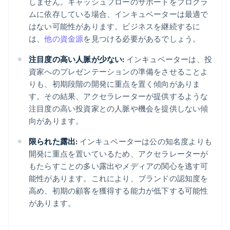
しません。キャッシュフローのサポートをプログラ
ムに依存している場合、インキュベーターは最適で
はない可能性があります。ビジネスを継続するに
は、
他の資金源
を見つける必要があるでしょう。
注目度の高い人脈が少ない:
インキュベーターは、投
資家へのプレゼンテーションの準備をさせることよ
りも、初期段階の開発に重点を置く傾向がありま
す。その結果、アクセラレーターが提供するような
注目度の高い投資家との人脈や機会を提供しない傾
向があります。
限られた露出:
インキュベーターは公の知名度よりも
開発に重点を置いているため、アクセラレーターが
もたらすことの多い露出やメディアの関心を逃す可
能性があります。これにより、ブランドの認知度を
高め、初期の顧客を獲得する能力が低下する可能性
があります。