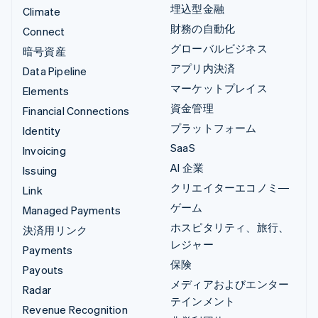
埋込型金融
Climate
財務の自動化
Connect
グローバルビジネス
暗号資産
アプリ内決済
Data Pipeline
マーケットプレイス
Elements
資金管理
Financial Connections
プラットフォーム
Identity
SaaS
Invoicing
AI 企業
Issuing
クリエイターエコノミ―
Link
ゲーム
Managed Payments
ホスピタリティ、旅行、
決済用リンク
レジャー
Payments
保険
Payouts
メディアおよびエンター
Radar
テインメント
Revenue Recognition