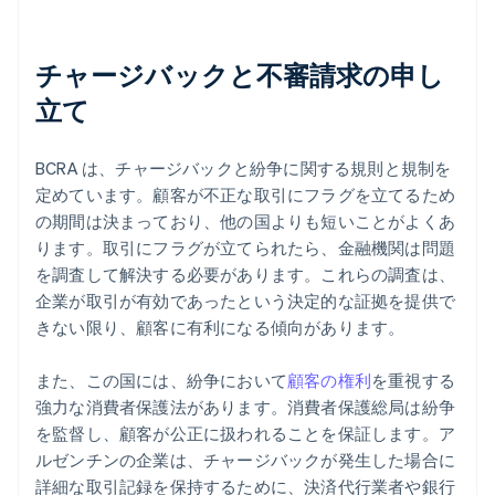
チャージバックと不審請求の申し
立て
BCRA は、チャージバックと紛争に関する規則と規制を
定めています。顧客が不正な取引にフラグを立てるため
の期間は決まっており、他の国よりも短いことがよくあ
ります。取引にフラグが立てられたら、金融機関は問題
を調査して解決する必要があります。これらの調査は、
企業が取引が有効であったという決定的な証拠を提供で
きない限り、顧客に有利になる傾向があります。
また、この国には、紛争において
顧客の権利
を重視する
強力な消費者保護法があります。消費者保護総局は紛争
を監督し、顧客が公正に扱われることを保証します。ア
ルゼンチンの企業は、チャージバックが発生した場合に
詳細な取引記録を保持するために、決済代行業者や銀行