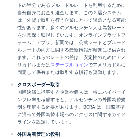
トの半分であるブルードルレートを利用するために
自分自身にお金を送金します。この 2 層システム
は、外貨で取引を行う企業にとって課題となる可能
性があります。多くのアルゼンチン人は為替レート
を注意深く監視しています。オンラインプラットフ
ォーム、アプリ、新聞では、公式レートとブルード
ルレートの両方に関する最新情報が頻繁に提供され
ます。これらのレートの差は、安定性のためにアメ
リカドルまたは
ステーブルコイン
でアメリカドルに
固定して保有または取引する慣行も奨励します。
クロスボーダー取引
国際決済に従事する企業や個人は、特にハイパーイ
ンフレ率を考慮すると、アルゼンチンの外国為替規
制を理解する必要があります。BCRA は、国際基準
に沿って外国為替市場へのアクセスに関するガイド
ラインを設定しています。
外国為替管理の役割