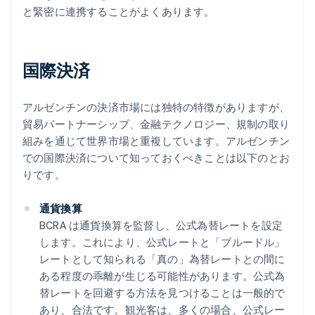
と緊密に連携することがよくあります。
国際決済
アルゼンチンの決済市場には独特の特徴がありますが、
貿易パートナーシップ、金融テクノロジー、規制の取り
組みを通じて世界市場と重複しています。アルゼンチン
での国際決済について知っておくべきことは以下のとお
りです。
通貨換算
BCRA は通貨換算を監督し、公式為替レートを設定
します。これにより、公式レートと「ブルードル」
レートとして知られる「真の」為替レートとの間に
ある程度の乖離が生じる可能性があります。公式為
替レートを回避する方法を見つけることは一般的で
あり、合法です。観光客は、多くの場合、公式レー