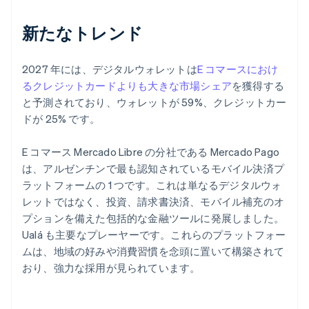
新たなトレンド
2027 年には、デジタルウォレットは
E コマースにおけ
るクレジットカードよりも大きな市場シェア
を獲得する
と予測されており、ウォレットが 59%、クレジットカー
ドが 25% です。
E コマース Mercado Libre の分社である Mercado Pago
は、アルゼンチンで最も認知されているモバイル決済プ
ラットフォームの 1 つです。これは単なるデジタルウォ
レットではなく、投資、請求書決済、モバイル補充のオ
プションを備えた包括的な金融ツールに発展しました。
Ualá も主要なプレーヤーです。これらのプラットフォー
ムは、地域の好みや消費習慣を念頭に置いて構築されて
おり、強力な採用が見られています。