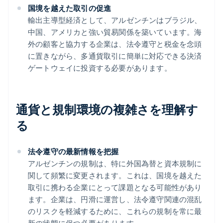
国境を越えた取引の促進
輸出主導型経済として、アルゼンチンはブラジル、
中国、アメリカと強い貿易関係を築いています。海
外の顧客と協力する企業は、法令遵守と税金を念頭
に置きながら、多通貨取引に簡単に対応できる決済
ゲートウェイに投資する必要があります。
通貨と規制環境の複雑さを理解す
る
法令遵守の最新情報を把握
アルゼンチンの規制は、特に外国為替と資本規制に
関して頻繁に変更されます。これは、国境を越えた
取引に携わる企業にとって課題となる可能性があり
ます。企業は、円滑に運営し、法令遵守関連の混乱
のリスクを軽減するために、これらの規制を常に最