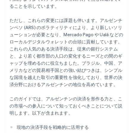
ることを示しています。
ただし、これらの変更には課題も伴います。アルゼンチ
ンペソ (ARS) のボラティリティにより、より新しいソリ
ューションが必要となり、Mercado Pago や Ualá などの
ローカルデジタルウォレットの台頭に貢献しています。
これらの人気のある決済手段は、従来の銀行システム
と、より若く都市部の人口の変化するニーズとの間のギ
ャップを埋めるのに役立ちました。ブラジル、中国、ア
メリカなどの貿易相手国との強い結びつきは、シンプル
な国境を越えた取引の重要性を強化しており、世界の決
済分野におけるアルゼンチンの地位を高めています。
このガイドでは、アルゼンチンの決済を形作る力と、こ
の市場への参入について知っておくべきことについて説
明します。以下が含まれます。
現地の決済手段を戦略的に活用する