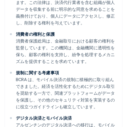
ます。この法律は、決済代行業者を含む組織が個人
データを収集する前に明示的な同意を求めることを
義務付けており、個人にデータにアクセスし、修正
し、削除する権利を与えています。
消費者の権利と保護
消費者保護総局は、金融取引における顧客の権利を
監督しています。この機関は、金融機関に透明性を
保ち、顧客の権利を支持し、紛争を処理するメカニ
ズムを提供することを求めています。
規制に関する考慮事項
BCRA は、モバイル決済の規制に積極的に取り組ん
できました。経済を活性化するためにデジタル取引
を奨励する一方で、関連プラットフォームがデータ
を保護し、その他のセキュリティ対策を実装するの
に役立つガイドラインも確立しています。
デジタル決済とモバイル決済
アルゼンチンのデジタル決済への移行は、モバイル