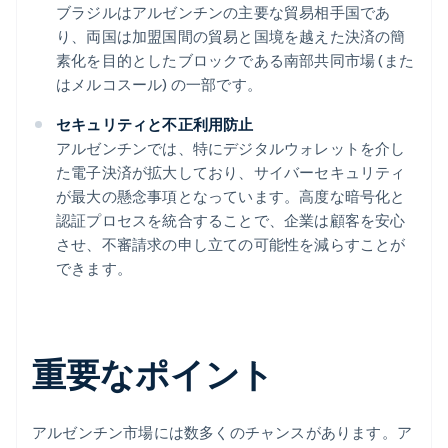
ブラジルはアルゼンチンの主要な貿易相手国であ
り、両国は加盟国間の貿易と国境を越えた決済の簡
素化を目的としたブロックである南部共同市場 (また
はメルコスール) の一部です。
セキュリティと不正利用防止
アルゼンチンでは、特にデジタルウォレットを介し
た電子決済が拡大しており、サイバーセキュリティ
が最大の懸念事項となっています。高度な暗号化と
認証プロセスを統合することで、企業は顧客を安心
させ、不審請求の申し立ての可能性を減らすことが
できます。
重要なポイント
アルゼンチン市場には数多くのチャンスがあります。ア