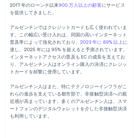
2017 年のローンチ以来
900 万人以上の顧客
にサービス
を提供してきました。
アルゼンチンではクレジットカードも広く使われていま
す。この幅広い受け入れは、同国の高いインターネット
普及率によって強化されており、
2023 年に 89% 以上
に
達し、2025 年には 95% を超えると予測されています。
インターネットアクセスの普及も EC の成長を支えてお
り、アルゼンチン人はオンライン購入の決済にクレジッ
トカードを頻繁に使用しています。
アルゼンチン人はまた、特にテクノロジーインフラがこ
れらの進歩を支えている都市部で、非接触型決済への親
近感が高まっています。多くのアルゼンチン人は、スマ
ートフォンのデジタルウォレットを介した非接触型決済
も利用しています。