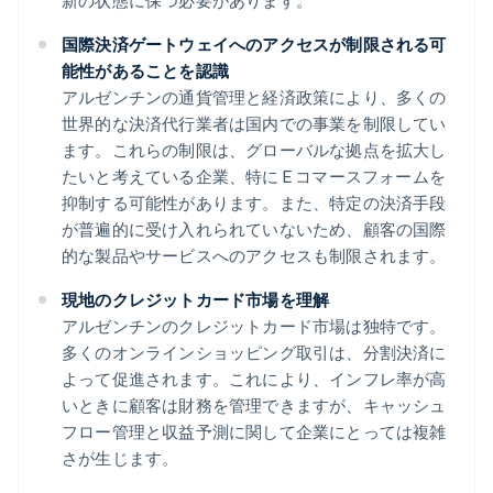
新の状態に保つ必要があります。
国際決済ゲートウェイへのアクセスが制限される可
能性があることを認識
アルゼンチンの通貨管理と経済政策により、多くの
世界的な決済代行業者は国内での事業を制限してい
ます。これらの制限は、グローバルな拠点を拡大し
たいと考えている企業、特に E コマースフォームを
抑制する可能性があります。また、特定の決済手段
が普遍的に受け入れられていないため、顧客の国際
的な製品やサービスへのアクセスも制限されます。
現地のクレジットカード市場を理解
アルゼンチンのクレジットカード市場は独特です。
多くのオンラインショッピング取引は、分割決済に
よって促進されます。これにより、インフレ率が高
いときに顧客は財務を管理できますが、キャッシュ
フロー管理と収益予測に関して企業にとっては複雑
さが生じます。