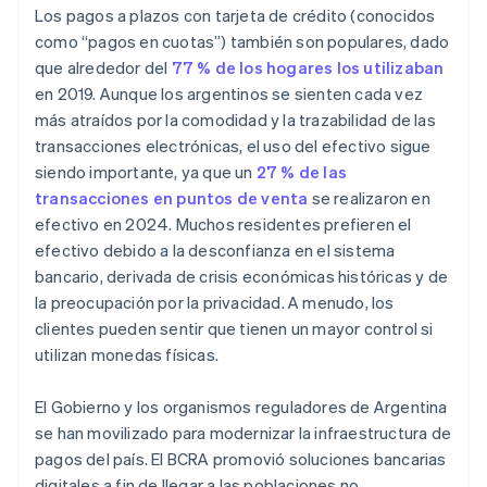
Los pagos a plazos con tarjeta de crédito (conocidos
como “pagos en cuotas”) también son populares, dado
que alrededor del
77 % de los hogares los utilizaban
en 2019. Aunque los argentinos se sienten cada vez
más atraídos por la comodidad y la trazabilidad de las
transacciones electrónicas, el uso del efectivo sigue
siendo importante, ya que un
27 % de las
transacciones en puntos de venta
se realizaron en
efectivo en 2024. Muchos residentes prefieren el
efectivo debido a la desconfianza en el sistema
bancario, derivada de crisis económicas históricas y de
la preocupación por la privacidad. A menudo, los
clientes pueden sentir que tienen un mayor control si
utilizan monedas físicas.
El Gobierno y los organismos reguladores de Argentina
se han movilizado para modernizar la infraestructura de
pagos del país. El BCRA promovió soluciones bancarias
digitales a fin de llegar a las poblaciones no