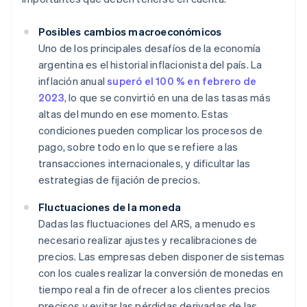
Posibles cambios macroeconómicos
Uno de los principales desafíos de la economía
argentina es el historial inflacionista del país. La
inflación anual
superó el 100 % en febrero de
2023
, lo que se convirtió en una de las tasas más
altas del mundo en ese momento. Estas
condiciones pueden complicar los procesos de
pago, sobre todo en lo que se refiere a las
transacciones internacionales, y dificultar las
estrategias de fijación de precios.
Fluctuaciones de la moneda
Dadas las fluctuaciones del ARS, a menudo es
necesario realizar ajustes y recalibraciones de
precios. Las empresas deben disponer de sistemas
con los cuales realizar la conversión de monedas en
tiempo real a fin de ofrecer a los clientes precios
precisos y evitar las pérdidas derivadas de las