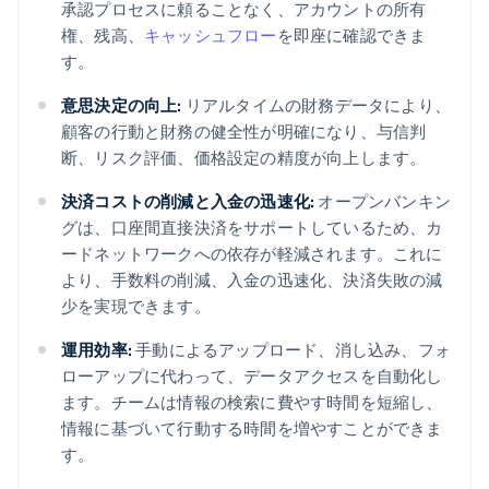
承認プロセスに頼ることなく、アカウントの所有
権、残高、
キャッシュフロー
を即座に確認できま
す。
意思決定の向上:
リアルタイムの財務データにより、
顧客の行動と財務の健全性が明確になり、与信判
断、リスク評価、価格設定の精度が向上します。
決済コストの削減と入金の迅速化:
オープンバンキン
グは、口座間直接決済をサポートしているため、カ
ードネットワークへの依存が軽減されます。これに
より、手数料の削減、入金の迅速化、決済失敗の減
少を実現できます。
運用効率:
手動によるアップロード、消し込み、フォ
ローアップに代わって、データアクセスを自動化し
ます。チームは情報の検索に費やす時間を短縮し、
情報に基づいて行動する時間を増やすことができま
す。