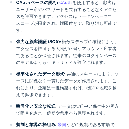
OAuth ベースの認可:
OAuth
を使用すると、顧客は
ユーザー名やパスワードを共有することなくアクセ
スを許可できます。アクセスはトークンベースで、
スコープが限定され、期限付きで、取り消し可能で
す。
強力な顧客認証 (SCA):
複数ステップの確認により、
アクセスを許可する人物が正当なアカウント所有者
であることが保証されます。従来のログインベース
のモデルよりもセキュリティが強化されます。
標準化されたデータ形式:
共通のスキーマにより、ソ
ースに関係なく一貫したデータが作成されます。こ
れにより、企業は一度構築すれば、機関や地域を越
えて拡張できます。
暗号化と安全な転送:
データは転送中と保存中の両方
で暗号化され、傍受や悪用から保護されます。
規制と業界の枠組み:
米国
などの規制のある市場で