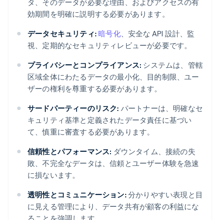
タ、そのデータが必要な理由、およびアクセスの有
効期間を明確に説明する必要があります。
データセキュリティ:
暗号化
、安全な API 設計、監
視、定期的なセキュリティレビューが必要です。
プライバシーとコンプライアンス:
システムは、管轄
区域全体にわたるデータの最小化、目的制限、ユー
ザーの権利を尊重する必要があります。
サードパーティーのリスク:
パートナーは、明確なセ
キュリティ基準と定義されたデータ責任に基づい
て、慎重に審査する必要があります。
信頼性とパフォーマンス:
ダウンタイム、接続の失
敗、不完全なデータは、信頼とユーザー体験を急速
に損ないます。
透明性とコミュニケーション:
分かりやすい表現と目
に見える管理により、データ共有が顧客の利益にな
ることを強調します。