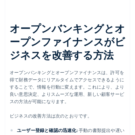
オープンバンキングとオ
ープンファイナンスがビ
ジネスを改善する方法
オープンバンキングとオープンファイナンスは、許可を
得て財務データにリアルタイムでアクセスできるように
することで、情報を行動に変えます。これにより、より
良い意思決定、よりスムーズな運用、新しい顧客サービ
スの方法が可能になります。
ビジネスの改善方法は次のとおりです。
ユーザー登録と確認の迅速化:
手動の書類提出や遅い