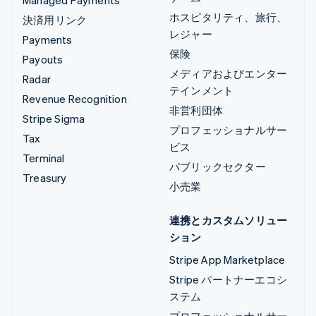
ホスピタリティ、旅行、
決済用リンク
レジャー
Payments
保険
Payouts
メディアおよびエンター
Radar
テインメント
Revenue Recognition
非営利団体
Stripe Sigma
プロフェッショナルサー
Tax
ビス
Terminal
パブリックセクター
Treasury
小売業
連携とカスタムソリュー
ション
Stripe App Marketplace
Stripe パートナーエコシ
ステム
プロフェッショナルサー