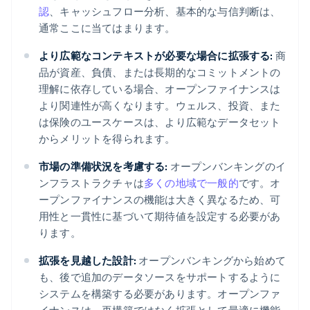
認
、キャッシュフロー分析、基本的な与信判断は、
通常ここに当てはまります。
より広範なコンテキストが必要な場合に拡張する:
商
品が資産、負債、または長期的なコミットメントの
理解に依存している場合、オープンファイナンスは
より関連性が高くなります。ウェルス、投資、また
は保険のユースケースは、より広範なデータセット
からメリットを得られます。
市場の準備状況を考慮する:
オープンバンキングのイ
ンフラストラクチャは
多くの地域で一般的
です。オ
ープンファイナンスの機能は大きく異なるため、可
用性と一貫性に基づいて期待値を設定する必要があ
ります。
拡張を見越した設計:
オープンバンキングから始めて
も、後で追加のデータソースをサポートするように
システムを構築する必要があります。オープンファ