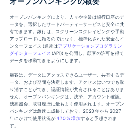
オープンバンキングの概要
オープンバンキングにより、人々や企業は銀行口座のデ
ータを、選択したサードパーティーサービスと安全に共
有できます。銀行は、スクリーンスクレイピングや手動
アップロードに頼るのではなく、標準化された安全なイ
ンターフェイス (通常は
アプリケーションプログラミン
グインターフェイス
(API)) を公開し、顧客の許可を得て
データを移動できるようにします。
顧客は、データにアクセスできるユーザー、共有するデ
ータ、および期間を決定します。アクセスはいつでも取
り消すことができ、認証情報が共有されることはありま
せん。オープンバンキングは、決済、アカウント確認、
残高照会、取引履歴に最もよく使用されます。オープン
バンキングは急速に成長しており、2023 年から 2027
年にかけて使用状況が
470 % 増加
すると予想されま
す。