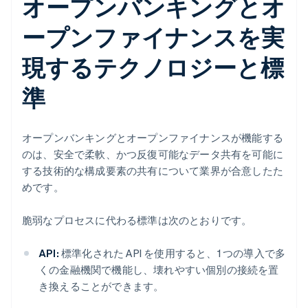
オープンバンキングとオ
ープンファイナンスを実
現するテクノロジーと標
準
オープンバンキングとオープンファイナンスが機能する
のは、安全で柔軟、かつ反復可能なデータ共有を可能に
する技術的な構成要素の共有について業界が合意したた
めです。
脆弱なプロセスに代わる標準は次のとおりです。
API:
標準化された API を使用すると、1 つの導入で多
くの金融機関で機能し、壊れやすい個別の接続を置
き換えることができます。