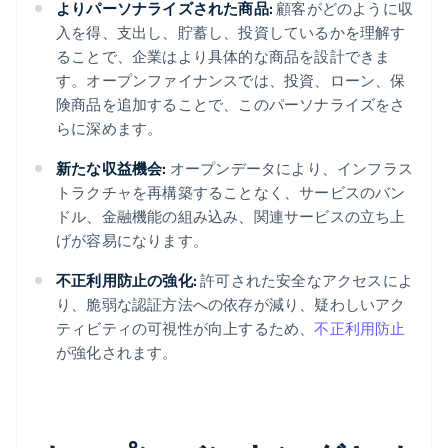
よりパーソナライズされた商品:
顧客がどのように収
入を得、支出し、貯蓄し、投資しているかを理解す
ることで、企業はより具体的な商品を設計できま
す。オープンファイナンスでは、投資、ローン、保
険商品を追加することで、このパーソナライズをさ
らに深めます。
新たな収益機会:
オープンデータにより、インフラス
トラクチャを再構築することなく、サービスのバン
ドル、金融機能の組み込み、関連サービスの立ち上
げが容易になります。
不正利用防止の強化:
許可された安全なアクセスによ
り、脆弱な認証方法への依存が減り、疑わしいアク
ティビティの可視性が向上するため、
不正利用防止
が強化されます。