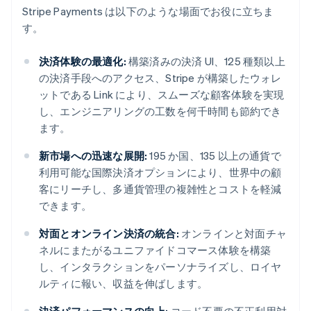
Stripe Payments は以下のような場面でお役に立ちま
す。
決済体験の最適化:
構築済みの決済 UI、125 種類以上
の決済手段へのアクセス、Stripe が構築したウォレ
ットである Link により、スムーズな顧客体験を実現
し、エンジニアリングの工数を何千時間も節約でき
ます。
新市場への迅速な展開:
195 か国、135 以上の通貨で
利用可能な国際決済オプションにより、世界中の顧
客にリーチし、多通貨管理の複雑性とコストを軽減
できます。
対面とオンライン決済の統合:
オンラインと対面チャ
ネルにまたがるユニファイドコマース体験を構築
し、インタラクションをパーソナライズし、ロイヤ
ルティに報い、収益を伸ばします。