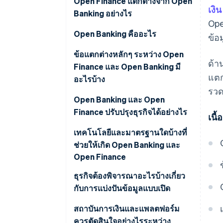
Open Finance แตกต่างจาก Open
เงิน
Banking อย่างไร
Ope
Open Banking คืออะไร
ข้อ
Open Finance คืออะไร
ข้อแตกต่างหลักๆ ระหว่าง Open
ด้า
Finance และ Open Banking มี
แตก
อะไรบ้าง
รวด
Open Banking และ Open
Finance ปรับปรุงธุรกิจได้อย่างไร
เนื
เทคโนโลยีและมาตรฐานใดบ้างที่
ช่วยให้เกิด Open Banking และ
Open Finance
ธุรกิจต้องพิจารณาอะไรบ้างเกี่ยว
กับการแบ่งปันข้อมูลแบบเปิด
สถาบันการเงินและแพลตฟอร์ม
ควรตัดสินใจอย่างไรระหว่าง