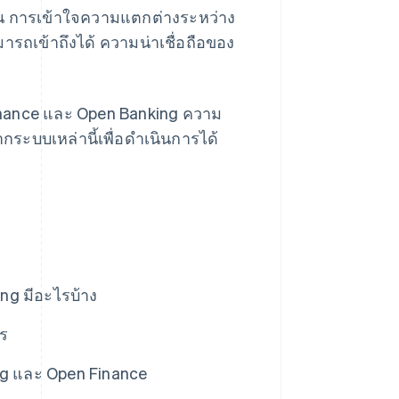
ฐาน การเข้าใจความแตกต่างระหว่าง
รถเข้าถึงได้ ความน่าเชื่อถือของ
 Finance และ Open Banking ความ
กระบบเหล่านี้เพื่อดำเนินการได้
ng มีอะไรบ้าง
ไร
ng และ Open Finance