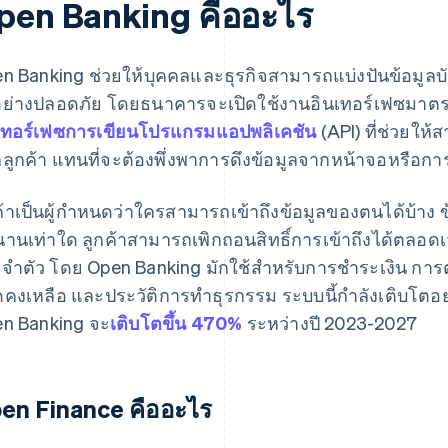
pen Banking คืออะไร
n Banking ช่วยให้บุคคลและธุรกิจสามารถแบ่งปันข้อมูลบ
อย่างปลอดภัย โดยธนาคารจะเปิดใช้งานอินเทอร์เฟซมาตรฐา
เทอร์เฟซการเขียนโปรแกรมแอปพลิเคชัน
(API) ที่ช่วยให
ลูกค้า แทนที่จะต้องพึ่งพาการดึงข้อมูลจากหน้าจอหรือก
ค้าเป็นผู้กำหนดว่าใครสามารถเข้าถึงข้อมูลของตนได้บ้าง ข
นานเท่าใด ลูกค้าสามารถเพิกถอนสิทธิ์การเข้าถึงได้ตลอด
จำตัว โดย Open Banking มักใช้สำหรับการชำระเงิน กา
คงเหลือ และประวัติการทำธุรกรรม ระบบนี้กำลังเติบโตอ
n Banking จะ
เติบโตขึ้น 470%
ระหว่างปี 2023-2027
en Finance คืออะไร