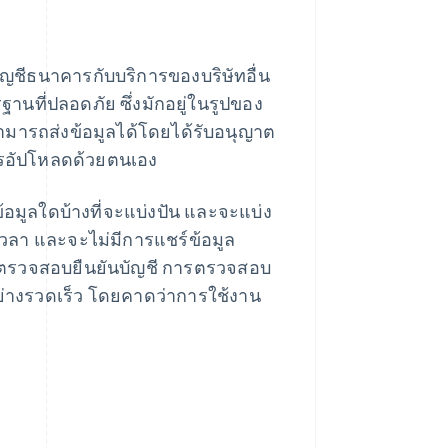
ัญชีธนาคารกับบริการของบริษัทอื่น
นที่ปลอดภัย ซึ่งมักอยู่ในรูปของ
้สามารถส่งข้อมูลได้โดยได้รับอนุญาต
ารอัปโหลดด้วยตนเอง
้อมูลใดบ้างที่จะแบ่งปัน และจะแบ่ง
เวลา และจะไม่มีการแชร์ข้อมูล
รตรวจสอบยืนยันบัญชี การตรวจสอบ
ย่างรวดเร็ว โดยคาดว่าการใช้งาน