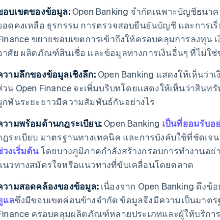
ขอบเขตของข้อมูล:
Open Banking จำกัดเฉพาะบัญชีธนา
ยอดคงเหลือ ธุรกรรม การตรวจสอบยืนยันบัญชี และการเริ
Finance ขยายขอบเขตการเข้าถึงให้ครอบคลุมการลงทุน เงินบ
อาศัย ผลิตภัณฑ์สินเชื่อ และข้อมูลทางการเงินอื่นๆ ที่ไม่
ความลึกของข้อมูลเชิงลึก:
Open Banking แสดงให้เห็นว่าเง
ส่วน Open Finance จะเพิ่มบริบทโดยแสดงให้เห็นว่าสินทรัพ
ผูกพันระยะยาวมีความสัมพันธ์กันอย่างไร
ความพร้อมด้านกฎระเบียบ:
Open Banking
เป็นที่ยอมรับ
กฎระเบียบ มาตรฐานทางเทคนิค และการบังคับใช้ที่ชัดเจ
ช่วงเริ่มต้น
โดยบางภูมิภาคกำลังสร้างกรอบการทำงานอย่า
แนวทางสมัครใจหรือแนวทางที่ขับเคลื่อนโดยตลาด
ความสอดคล้องของข้อมูล:
เนื่องจาก Open Banking ดึงข้
ดูแล
ซึ่งมีขอบเขตค่อนข้างจำกัด ข้อมูลจึงมีความเป็นมา
Finance ครอบคลุมผลิตภัณฑ์หลายประเภทและผู้ให้บริการห