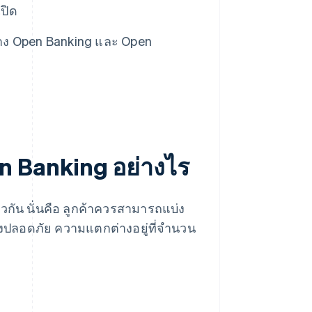
ปิด
าง Open Banking และ Open
 Banking อย่างไร
กัน นั่นคือ ลูกค้าควรสามารถแบ่ง
างปลอดภัย ความแตกต่างอยู่ที่จำนวน
ม