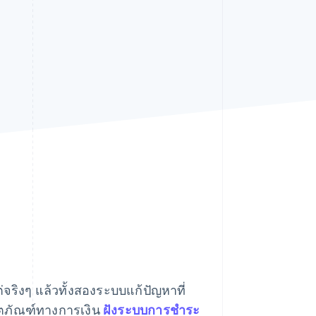
Stripe Sessions 2026
ดูว่า Stripe กำลังสร้าง
โครงสร้างพื้นฐานระบบ
เศรษฐกิจสำหรับ AI
อย่างไร
รับชมเลย
จริงๆ แล้วทั้งสองระบบแก้ปัญหาที่
ิตภัณฑ์ทางการเงิน
ฝังระบบการชำระ