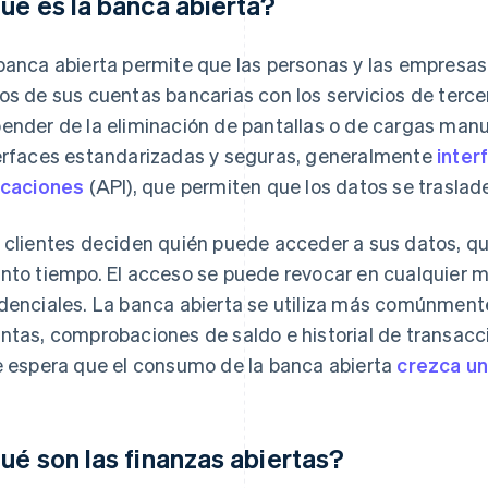
ué es la banca abierta?
banca abierta permite que las personas y las empresa
os de sus cuentas bancarias con los servicios de tercer
ender de la eliminación de pantallas o de cargas man
erfaces estandarizadas y seguras, generalmente
inter
icaciones
(API), que permiten que los datos se traslade
 clientes deciden quién puede acceder a sus datos, q
nto tiempo. El acceso se puede revocar en cualquier
denciales. La banca abierta se utiliza más comúnmente
ntas, comprobaciones de saldo e historial de transacc
e espera que el consumo de la banca abierta
crezca u
ué son las finanzas abiertas?