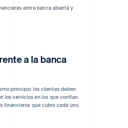
nancieras entre banca abierta y
rente a la banca
smo principio: los clientes deben
 los servicios en los que confían.
os financieros que cubre cada uno.