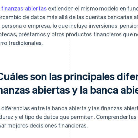
s
finanzas abiertas
extienden el mismo modelo en funci
ercambio de datos más allá de las cuentas bancarias al 
 persona o empresa, lo que incluye inversiones, pension
otecas, préstamos y otros productos financieros que n
rro tradicionales.
uáles son las principales dife
nanzas abiertas y la banca abi
 diferencias entre la banca abierta y las finanzas abier
urez y el tipo de datos que permiten. Comprender las 
ar mejores decisiones financieras.