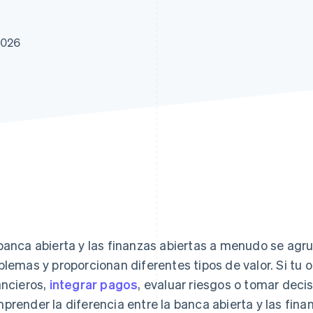
2026
banca abierta y las finanzas abiertas a menudo se agru
blemas y proporcionan diferentes tipos de valor. Si tu 
ancieros,
integrar pagos
, evaluar riesgos o tomar deci
prender la diferencia entre la banca abierta y las fina