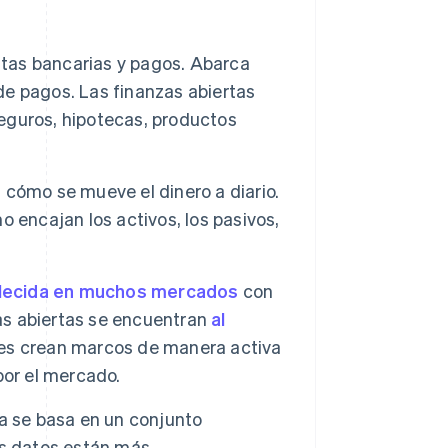
ntas bancarias y pagos. Abarca
 de pagos. Las finanzas abiertas
seguros, hipotecas, productos
 cómo se mueve el dinero a diario.
 encajan los activos, los pasivos,
blecida en muchos mercados
con
zas abiertas se encuentran
al
ones crean marcos de manera activa
por el mercado.
a se basa en un conjunto
us datos están más