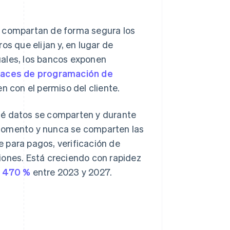
s compartan de forma segura los
os que elijan y, en lugar de
uales, los bancos exponen
faces de programación de
n con el permiso del cliente.
ué datos se comparten y durante
 momento y nunca se comparten las
 para pagos, verificación de
iones. Está creciendo con rapidez
n 470 %
entre 2023 y 2027.