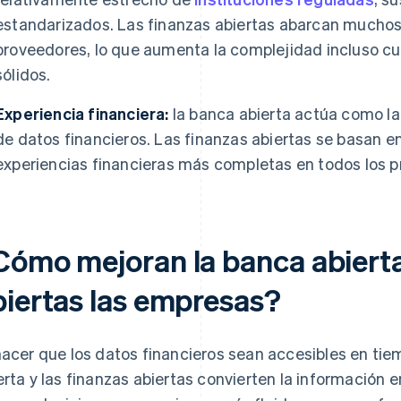
estandarizados. Las finanzas abiertas abarcan muchos
proveedores, lo que aumenta la complejidad incluso 
sólidos.
Experiencia financiera:
la banca abierta actúa como la
de datos financieros. Las finanzas abiertas se basan 
experiencias financieras más completas en todos los p
Cómo mejoran la banca abierta 
biertas las empresas?
hacer que los datos financieros sean accesibles en tie
erta y las finanzas abiertas convierten la información 