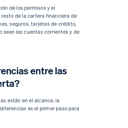
ón de los permisos y el
resto de la cartera financiera de
es, seguros, tarjetas de crédito,
o sean las cuentas corrientes y de
rencias entre las
erta?
tas están en el alcance, la
diferencias es el primer paso para