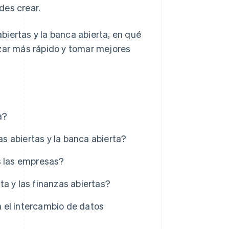
des crear.
iertas y la banca abierta, en qué
nzar más rápido y tomar mejores
a?
as abiertas y la banca abierta?
s las empresas?
a y las finanzas abiertas?
 el intercambio de datos