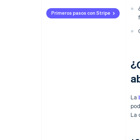
Primeros pasos con Stripe
¿Q
a
La
pod
La 