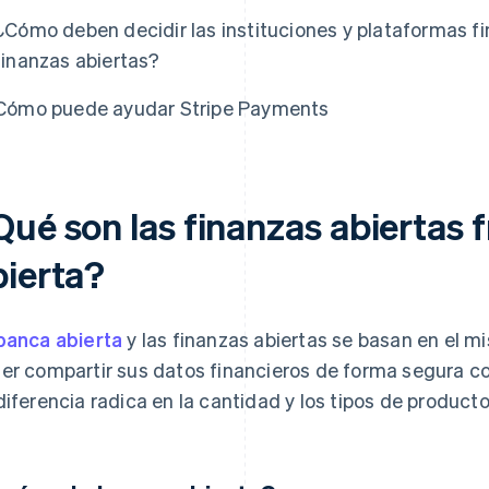
¿Cómo deben decidir las instituciones y plataformas fi
finanzas abiertas?
Cómo puede ayudar Stripe Payments
ué son las finanzas abiertas f
bierta?
banca abierta
y las finanzas abiertas se basan en el mi
er compartir sus datos financieros de forma segura con
diferencia radica en la cantidad y los tipos de product