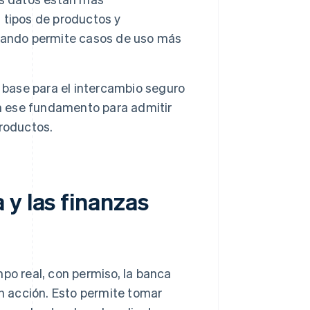
 tipos de productos y
cuando permite casos de uso más
 base para el intercambio seguro
en ese fundamento para admitir
roductos.
y las finanzas
mpo real, con permiso, la banca
en acción. Esto permite tomar