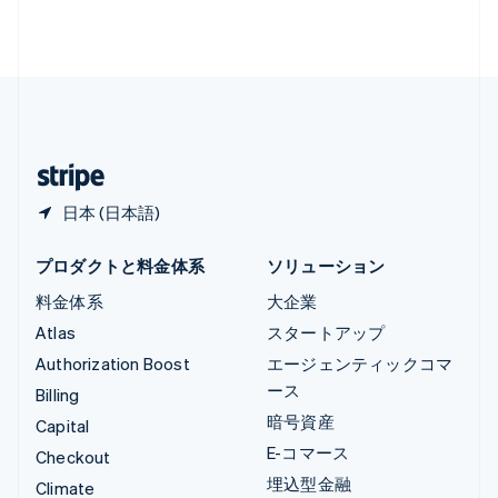
ルクセンブルグ
Français
Deutsch
English
中国香港特別行政区
English
简体中文
中国本土
简体中文
English
日本
日本語
English
日本 (日本語)
プロダクトと料金体系
ソリューション
料金体系
大企業
Atlas
スタートアップ
Authorization Boost
エージェンティックコマ
ース
Billing
暗号資産
Capital
E-コマース
Checkout
埋込型金融
Climate