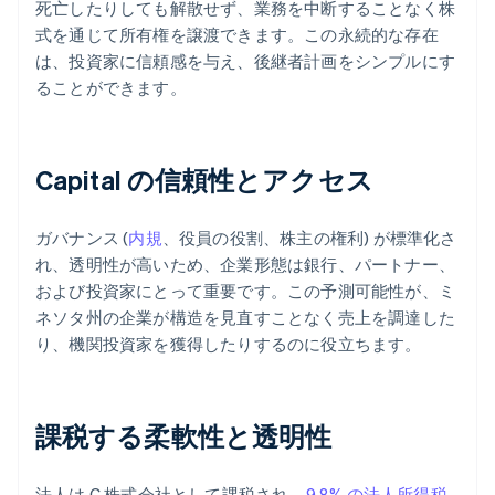
死亡したりしても解散せず、業務を中断することなく株
式を通じて所有権を譲渡できます。この永続的な存在
は、投資家に信頼感を与え、後継者計画をシンプルにす
ることができます。
Capital の信頼性とアクセス
ガバナンス (
内規
、役員の役割、株主の権利) が標準化さ
れ、透明性が高いため、企業形態は銀行、パートナー、
および投資家にとって重要です。この予測可能性が、ミ
ネソタ州の企業が構造を見直すことなく売上を調達した
り、機関投資家を獲得したりするのに役立ちます。
課税する柔軟性と透明性
法人は C 株式会社として課税され、
9.8% の法人所得税