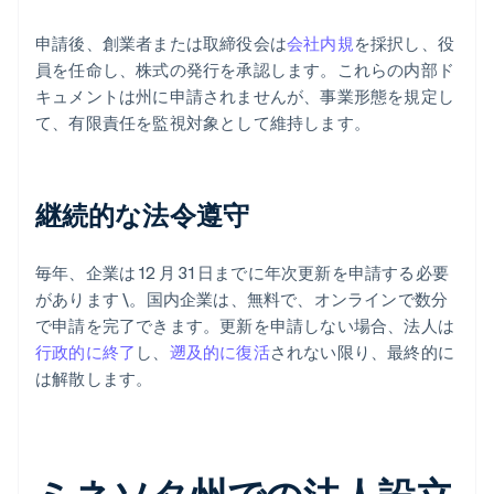
申請後、創業者または取締役会は
会社内規
を採択し、役
員を任命し、株式の発行を承認します。これらの内部ド
キュメントは州に申請されませんが、事業形態を規定し
て、有限責任を監視対象として維持します。
継続的な法令遵守
毎年、企業は 12 月 31 日までに年次更新を申請する必要
があります \。国内企業は、無料で、オンラインで数分
で申請を完了できます。更新を申請しない場合、法人は
行政的に終了
し、
遡及的に復活
されない限り、最終的に
は解散します。