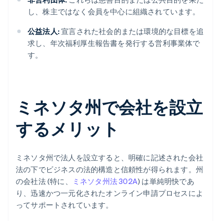
し、株主ではなく会員を中心に組織されています。
公益法人:
宣言された社会的または環境的な目標を追
求し、年次福利厚生報告書を発行する営利事業体で
す。
ミネソタ州で会社を設立
するメリット
ミネソタ州で法人を設立すると、明確に記述された会社
法の下でビジネスの法的構造と信頼性が得られます。州
の会社法 (特に、
ミネソタ州法 302A
) は単純明快であ
り、迅速かつ一元化されたオンライン申請プロセスによ
ってサポートされています。