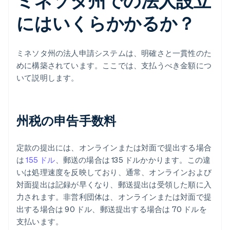
ミネソタ州での法人設立
にはいくらかかるか？
ミネソタ州の法人申請システムは、明確さと一貫性のた
めに構築されています。ここでは、支払うべき金額につ
いて説明します。
州税の申告手数料
定款の提出には、オンラインまたは対面で提出する場合
は
155 ドル
、郵送の場合は 135 ドルかかります。この違
いは処理速度を反映しており、通常、オンラインおよび
対面提出は記録が早くなり、郵送提出は受領した順に入
力されます。非営利団体は、オンラインまたは対面で提
出する場合は 90 ドル、郵送提出する場合は 70 ドルを
支払います。