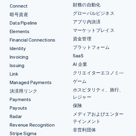
財務の自動化
Connect
グローバルビジネス
暗号資産
アプリ内決済
Data Pipeline
マーケットプレイス
Elements
資金管理
Financial Connections
プラットフォーム
Identity
SaaS
Invoicing
AI 企業
Issuing
クリエイターエコノミ―
Link
ゲーム
Managed Payments
ホスピタリティ、旅行、
決済用リンク
レジャー
Payments
保険
Payouts
メディアおよびエンター
Radar
テインメント
Revenue Recognition
非営利団体
Stripe Sigma