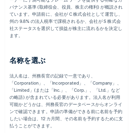
バナンス基準 (取締役会、役員、株主の権利) が概説され
ています。申請前に、会社が C 株式会社として運営し、
州の 9.8% の法人税率で課税されるか、会社が S 株式会
社ステータスを選択して損益が株主に流れるかを決定し
ます。
名称を選ぶ
法人名は、州務長官の記録で一意であり、
「Corporation」、「Incorporated」、「Company」、
「Limited」(または「Inc.」、「Corp.」、「Ltd.」など
の略語) が含まれている必要があります。法人名が利用
可能かどうかは、州務長官のデータベースからオンライ
ンで確認できます。申請の準備ができる前に名前を予約
したい場合は、12 カ月間、その名前を予約するために支
払うことができます。