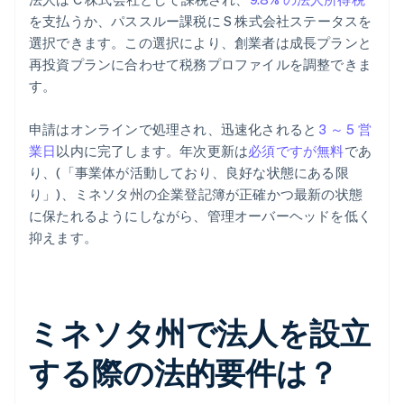
を支払うか、パススルー課税に S 株式会社ステータスを
選択できます。この選択により、創業者は成長プランと
再投資プランに合わせて税務プロファイルを調整できま
す。
申請はオンラインで処理され、迅速化されると
3 ～ 5 営
業日
以内に完了します。年次更新は
必須ですが無料
であ
り、(「事業体が活動しており、良好な状態にある限
り」)、ミネソタ州の企業登記簿が正確かつ最新の状態
に保たれるようにしながら、管理オーバーヘッドを低く
抑えます。
ミネソタ州で法人を設立
する際の法的要件は？