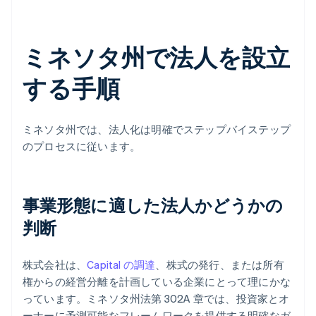
ミネソタ州で法人を設立
する手順
ミネソタ州では、法人化は明確でステップバイステップ
のプロセスに従います。
事業形態に適した法人かどうかの
判断
株式会社は、
Capital の調達
、株式の発行、または所有
権からの経営分離を計画している企業にとって理にかな
っています。ミネソタ州法第 302A 章では、投資家とオ
ーナーに予測可能なフレームワークを提供する明確なガ