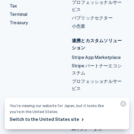
プロフェッショナルサー
Tax
ビス
Terminal
パブリックセクター
Treasury
小売業
連携とカスタムソリュー
ション
Stripe App Marketplace
Stripe パートナーエコシ
ステム
プロフェッショナルサー
ビス
開発者
You’re viewing our website for Japan, but it looks like
you’re in the United States.
ドキュメント
Switch to the United States site
API リファレンス
API ステータス