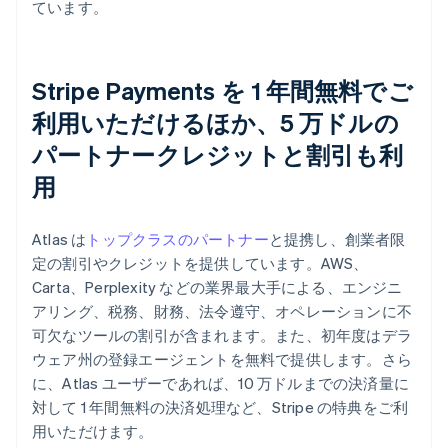
ています。
Stripe Payments を 1 年間無料でご
利用いただけるほか、5 万ドルの
パートナークレジットと割引も利
用
Atlas は
トップクラスのパートナー
と提携し、創業者限
定の割引やクレジットを提供しています。AWS、
Carta、Perplexity などの業界最大手による、エンジニ
アリング、税務、財務、法令遵守、オペレーションに不
可欠なツールの割引が含まれます。また、初年度はデラ
ウェア州の登録エージェントを無料で提供します。さら
に、Atlas ユーザーであれば、10 万ドルまでの決済量に
対して 1 年間無料の決済処理など、Stripe の特典をご利
用いただけます。