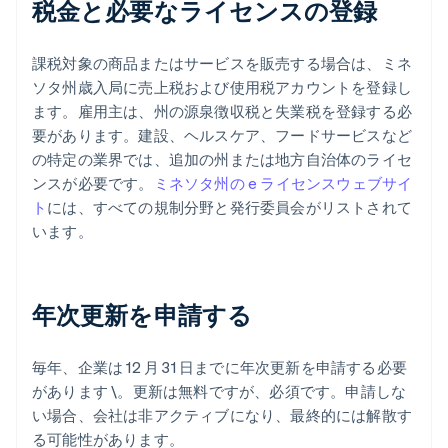
税金と必要なライセンスの登録
課税対象の商品またはサービスを販売する場合は、ミネ
ソタ州歳入局に売上税および使用税アカウントを登録し
ます。雇用主は、州の源泉徴収税と失業税を登録する必
要があります。建設、ヘルスケア、フードサービスなど
の特定の業界では、追加の州または地方自治体のライセ
ンスが必要です。
ミネソタ州の e ライセンスウェブサイ
ト
には、すべての規制分野と発行委員会がリストされて
います。
年次更新を申請する
毎年、企業は 12 月 31 日までに年次更新を申請する必要
があります \。更新は無料ですが、必須です。申請しな
い場合、会社は非アクティブになり、最終的には解散す
る可能性があります。