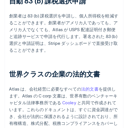
自動 83 (b) 課税選択申請
創業者は 83 (b) 課税選択を申請し、個人所得税を軽減す
ることができます。創業者がアメリカ人であっても、ア
メリカ人でなくても、Atlas が USPS 配達証明付き郵便
と追跡サービスで申請を代行します。署名された 83 (b)
選択と申請証明は、Stripe ダッシュボードで直接受け取
ることができます。
世界クラスの企業の法的文書
Atlas は、会社経営に必要なすべての
法的文書
を提供し
ます。Atlas の C corp 文書は、世界有数のベンチャーキ
ャピタル法律事務所である
Cooley
と共同で作成されて
います。これらのドキュメントは、すぐに資金調達がで
き、会社が法的に保護されるように設計されており、所
有権構造、株式分配、税務コンプライアンスをカバーし