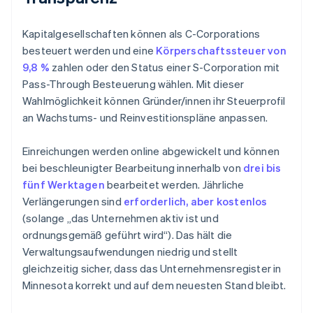
Kapitalgesellschaften können als C-Corporations
besteuert werden und eine
Körperschaftssteuer von
9,8 %
zahlen oder den Status einer S-Corporation mit
Pass-Through Besteuerung wählen. Mit dieser
Wahlmöglichkeit können Gründer/innen ihr Steuerprofil
an Wachstums- und Reinvestitionspläne anpassen.
Einreichungen werden online abgewickelt und können
bei beschleunigter Bearbeitung innerhalb von
drei bis
fünf Werktagen
bearbeitet werden. Jährliche
Verlängerungen sind
erforderlich, aber kostenlos
(solange „das Unternehmen aktiv ist und
ordnungsgemäß geführt wird“). Das hält die
Verwaltungsaufwendungen niedrig und stellt
gleichzeitig sicher, dass das Unternehmensregister in
Minnesota korrekt und auf dem neuesten Stand bleibt.