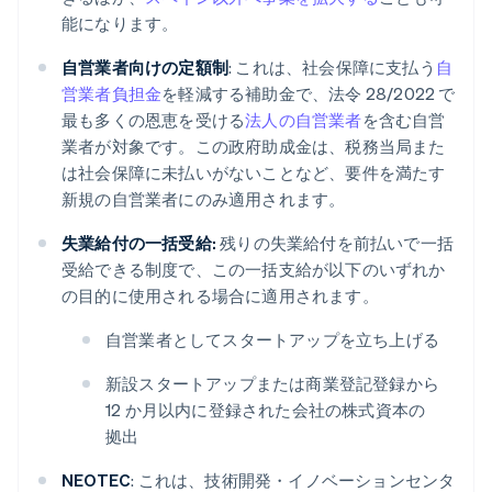
能になります。
自営業者向けの定額制
: これは、社会保障に支払う
自
営業者負担金
を軽減する補助金で、法令 28/2022 で
最も多くの恩恵を受ける
法人の自営業者
を含む自営
業者が対象です。この政府助成金は、税務当局また
は社会保障に未払いがないことなど、要件を満たす
新規の自営業者にのみ適用されます。
失業給付の一括受給:
残りの失業給付を前払いで一括
受給できる制度で、この一括支給が以下のいずれか
の目的に使用される場合に適用されます。
自営業者としてスタートアップを立ち上げる
新設スタートアップまたは商業登記登録から
12 か月以内に登録された会社の株式資本の
拠出
NEOTEC
: これは、技術開発・イノベーションセンタ