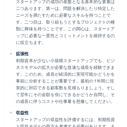
スタートアップの成功の基盤となる基本的な要素は
二つあります。第一は、問題を解決したり特定した
ニーズを満たすために必要なスキルを持つことで
す。二つ目は、取り組もうとするプロジェクトの種
類に興味を持つことです。この関心は、スタートア
ップに必要な一貫性とコミットメントを維持するの
に役立ちます。
拡張性
初期資本が少ない小規模スタートアップでも、ビジ
ネスモデルの拡大が必要な急速な成長を経験できま
す。このため、成長が経済的に実現可能かどうかを
事前に分析することが重要です。最初の 1 年間に現
実的に対応できる顧客数を見積もりましょう。そし
て翌年にその金額を倍にできるかどうか自問し、そ
の成長に伴うコストや仕事量を想像してください。
収益性
スタートアップの収益性を評価するには、初期投資
と収益モデルの両方を考慮する必要があります。ま