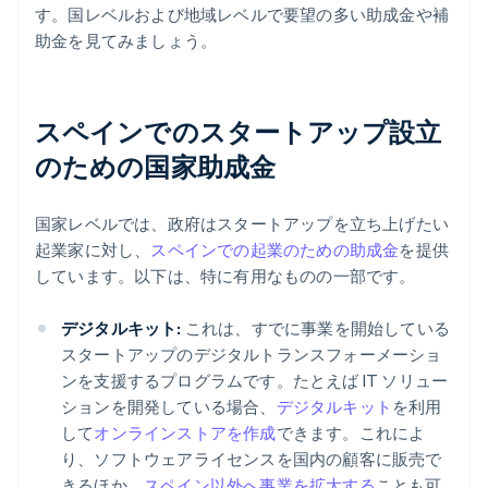
す。国レベルおよび地域レベルで要望の多い助成金や補
助金を見てみましょう。
スペインでのスタートアップ設立
のための国家助成金
国家レベルでは、政府はスタートアップを立ち上げたい
起業家に対し、
スペインでの起業のための助成金
を提供
しています。以下は、特に有用なものの一部です。
デジタルキット:
これは、すでに事業を開始している
スタートアップのデジタルトランスフォーメーショ
ンを支援するプログラムです。たとえば IT ソリュー
ションを開発している場合、
デジタルキット
を利用
して
オンラインストアを作成
できます。これによ
り、ソフトウェアライセンスを国内の顧客に販売で
きるほか、
スペイン以外へ事業を拡大する
ことも可