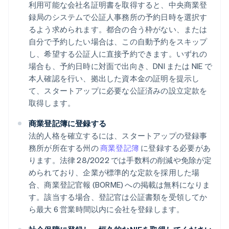
利用可能な会社名証明書を取得すると、中央商業登
録局のシステムで公証人事務所の予約日時を選択す
るよう求められます。都合の合う枠がない、または
自分で予約したい場合は、この自動予約をスキップ
し、希望する公証人に直接予約できます。いずれの
場合も、予約日時に対面で出向き、DNI または NIE で
本人確認を行い、拠出した資本金の証明を提示し
て、スタートアップに必要な公証済みの設立定款を
取得します。
商業登記簿に登録する
法的人格を確立するには、スタートアップの登録事
務所が所在する州の
商業登記簿
に登録する必要があ
ります。法律 28/2022 では手数料の削減や免除が定
められており、企業が標準的な定款を採用した場
合、商業登記官報 (BORME) への掲載は無料になりま
す。該当する場合、登記官は公証書類を受領してか
ら最大 6 営業時間以内に会社を登録します。