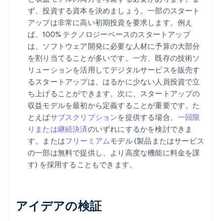
ず、投資する資本を決めましょう。一部のスタート
アップは非常に高い初期投資を要求します。例え
ば、100% テクノロジーベースのスタートアップ
は、ソフトウェア開発に必要な人材に予算の大部分
を割り当てることが多いです。一方、既存の技術ソ
リューションを活用してデジタルサービスを販売す
るスタートアップは、はるかに少ない人員投資で立
ち上げることができます。次に、スタートアップの
収益モデルを最初から定義することが重要です。た
とえば
サブスクリプション
を提供する場合、
一回限
りまたは継続決済
のいずれにするかを検討できま
す。または
フリーミアム
モデル (製品またはサービス
の一部は無料で提供し、より高度な機能に料金を課
す) を採用することもできます。
アイデアの検証