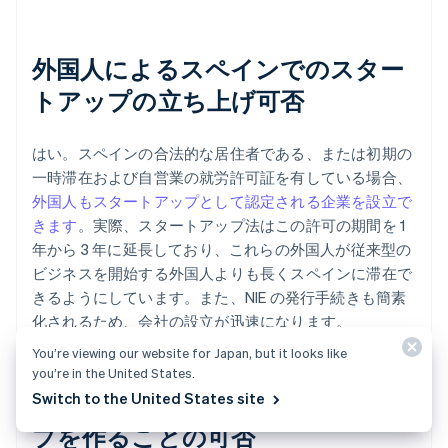
外国人によるスペインでのスター
トアップの立ち上げ可否
はい。スペインの合法的な居住者である、または初期の
一時滞在および自営業の就労許可証を有している場合、
外国人もスタートアップとして認定される企業を設立で
きます
。実際、スタートアップ法はこの許可の期間を 1
年から 3 年に延長しており、これらの外国人が従来型の
ビジネスを開始する外国人よりも長くスペインに滞在で
きるようにしています。また、NIE の発行手続きも簡素
化されるため、会社の設立が迅速になります。
You’re viewing our website for Japan, but it looks like
you’re in the United States.
Switch to the United States site
スペインから海外でスタートアッ
プを作ることの可否