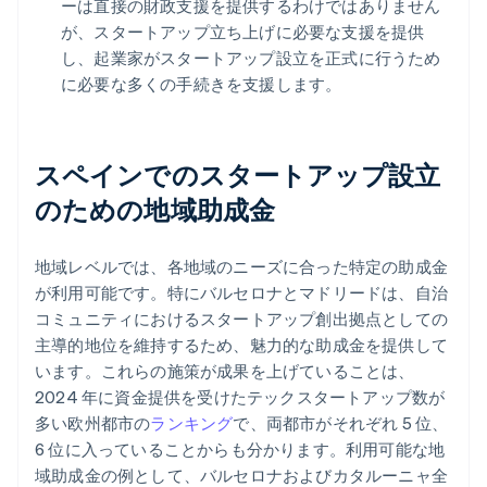
ーは直接の財政支援を提供するわけではありません
が、スタートアップ立ち上げに必要な支援を提供
し、起業家がスタートアップ設立を正式に行うため
に必要な多くの手続きを支援します。
スペインでのスタートアップ設立
のための地域助成金
地域レベルでは、各地域のニーズに合った特定の助成金
が利用可能です。特にバルセロナとマドリードは、自治
コミュニティにおけるスタートアップ創出拠点としての
主導的地位を維持するため、魅力的な助成金を提供して
います。これらの施策が成果を上げていることは、
2024 年に資金提供を受けたテックスタートアップ数が
多い欧州都市の
ランキング
で、両都市がそれぞれ 5 位、
6 位に入っていることからも分かります。利用可能な地
域助成金の例として、バルセロナおよびカタルーニャ全