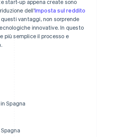
te start-up appena create sono
riduzione dell'
Imposta sul reddito
on questi vantaggi, non sorprende
ecnologiche innovative. In questo
 più semplice il processo e
a.
p in Spagna
in Spagna