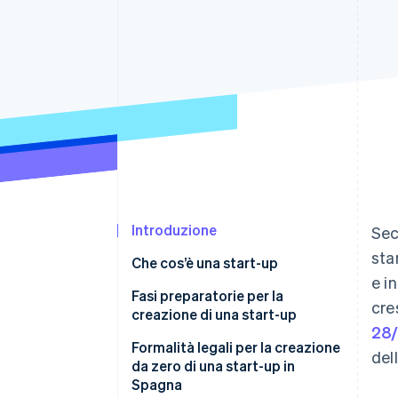
Link
Pagamento accelerato
Financial Connections
Conti finanziari collegati
Introduzione
Sec
sta
Che cos’è una start-up
e i
Fasi preparatorie per la
cre
creazione di una start-up
28
Valuta i rischi potenziali
Formalità legali per la creazione
del
da zero di una start-up in
Definisci la tua idea di business
Spagna