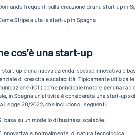
Domande frequenti sulla creazione di una start-up in 
Come Stripe aiuta le start-up in Spagna
he cos'è una start-up
 start-up è una nuova azienda, spesso innovativa e bas
enziale di crescita e scalabilità. Tipicamente utilizza l
unicazione (ICT) come principale motore per una rapid
ale, in Spagna un'attività è considerata una start-up solo
la Legge 28/2022, che includono i seguenti:
Si basa su un modello di business scalabile.
È innovativa e, normalmente, di natura tecnologica.