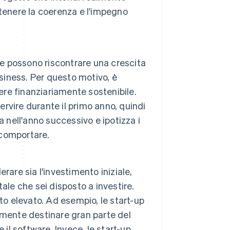
tenere la coerenza e l'impegno
le possono riscontrare una crescita
usiness. Per questo motivo, è
ere finanziariamente sostenibile.
ervire durante il primo anno, quindi
 nell'anno successivo e ipotizza i
 comportare.
erare sia l'investimento iniziale,
tale che sei disposto a investire.
to elevato. Ad esempio, le start-up
amente destinare gran parte del
il software. Invece, le start-up