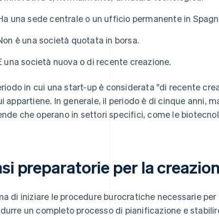
Ha una sede centrale o un ufficio permanente in Spagn
Non è una società quotata in borsa.
È una società nuova o di recente creazione.
periodo in cui una start-up è considerata "di recente cr
ui appartiene. In generale, il periodo è di cinque anni,
ende che operano in settori specifici, come le biotecnol
si preparatorie per la creazio
ma di iniziare le procedure burocratiche necessarie per
durre un completo processo di pianificazione e stabilire