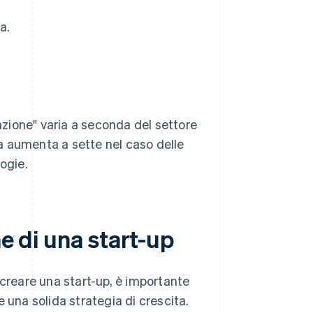
a.
eazione" varia a seconda del settore
 ma aumenta a sette nel caso delle
ogie.
ne di una start-up
 creare una start-up, è importante
 una solida strategia di crescita.