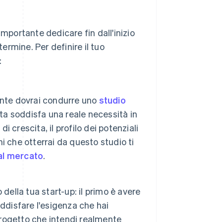
importante dedicare fin dall'inizio
termine. Per definire il tuo
:
lmente dovrai condurre uno
studio
rta soddisfa una reale necessità in
i crescita, il profilo dei potenziali
ni che otterrai da questo studio ti
 al mercato
.
della tua start-up: il primo è avere
ddisfare l'esigenza che hai
 progetto che intendi realmente