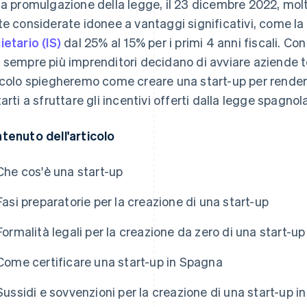
la promulgazione della legge, il 23 dicembre 2022, mol
te considerate idonee a vantaggi significativi, come la 
ietario (IS)
dal 25% al 15% per i primi 4 anni fiscali. C
 sempre più imprenditori decidano di avviare aziende t
icolo spiegheremo come creare una start-up per rendere
tarti a sfruttare gli incentivi offerti dalla legge spagnol
tenuto dell'articolo
Che cos'è una start-up
Fasi preparatorie per la creazione di una start-up
Formalità legali per la creazione da zero di una start-u
Come certificare una start-up in Spagna
Sussidi e sovvenzioni per la creazione di una start-up 