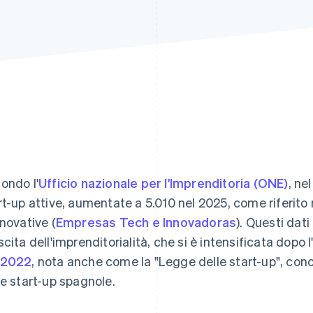
ondo l'
Ufficio nazionale per l'Imprenditoria (ONE)
, ne
rt-up attive, aumentate a 5.010 nel 2025, come riferito
nnovative (
Empresas Tech e Innovadoras
)
. Questi dati
scita dell'imprenditorialità, che si è intensificata dopo
/2022
, nota anche come la "Legge delle start-up", conc
le start-up spagnole.