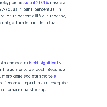
nole, poiché
solo il 20,4%
riesce a
 A (quasi 4 punti percentuali in
re le tue potenzialità di successo,
el gettare le basi della tua
esto comporta
rischi significativi
enti e aumento dei costi. Secondo
 numero delle società sciolte
è
ra l'enorme importanza di eseguire
 di creare una start-up.