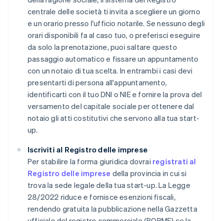
centrale delle società ti invita a scegliere un giorno
e un orario presso l'ufficio notarile. Se nessuno degli
orari disponibili fa al caso tuo, o preferisci eseguire
da solo la prenotazione, puoi saltare questo
passaggio automatico e fissare un appuntamento
con un notaio di tua scelta. In entrambi i casi devi
presentarti di persona all'appuntamento,
identificarti con il tuo DNI o NIE e fornire la prova del
versamento del capitale sociale per ottenere dal
notaio gli atti costitutivi che servono alla tua start-
up.
Iscriviti al Registro delle imprese
Per stabilire la forma giuridica dovrai
registrati al
Registro delle imprese
della provincia in cui si
trova la sede legale della tua start-up. La Legge
28/2022 riduce e fornisce esenzioni fiscali,
rendendo gratuita la pubblicazione nella Gazzetta
ufficiale del registro commerciale (BORME) se la