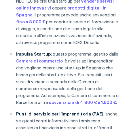
NEOTEC se crei una start-up per
vendere servizi
online innovativi
oppure
prodotti digitali in
Spagna
. Il programma prevede anche sovvenzioni
fino a 8.000 €
per coprire le spese di formazione e
di viaggio, a condizione che siano legate alla
crescita o all'internazionalizzazione dell'azienda,
attraverso programmi come ICEX-Desafía.
Impulsa Startup:
questo programma, gestito dalle
Camere di commercio
, è rivolta agli imprenditori
che vogliono creare una start-up in Spagna o che
hanno già delle start-up attive. Sia i requisiti, sia i
sussidi variano a seconda della Camera di
commercio responsabile della gestione del
programma. Ad esempio, la Camera di commercio di
Barcellona offre
sovvenzioni di 4.800 € e 1.600 €
.
Punti di servizio per l'imprenditoria (PAE):
anche
se questi centri informativi non forniscono
assistenza finanziaria in senso stretto, offrono il