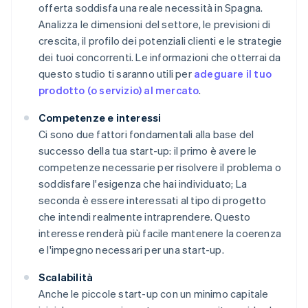
offerta soddisfa una reale necessità in Spagna.
Analizza le dimensioni del settore, le previsioni di
crescita, il profilo dei potenziali clienti e le strategie
dei tuoi concorrenti. Le informazioni che otterrai da
questo studio ti saranno utili per
adeguare il tuo
prodotto (o servizio) al mercato
.
Competenze e interessi
Ci sono due fattori fondamentali alla base del
successo della tua start-up: il primo è avere le
competenze necessarie per risolvere il problema o
soddisfare l'esigenza che hai individuato; La
seconda è essere interessati al tipo di progetto
che intendi realmente intraprendere. Questo
interesse renderà più facile mantenere la coerenza
e l'impegno necessari per una start-up.
Scalabilità
Anche le piccole start-up con un minimo capitale