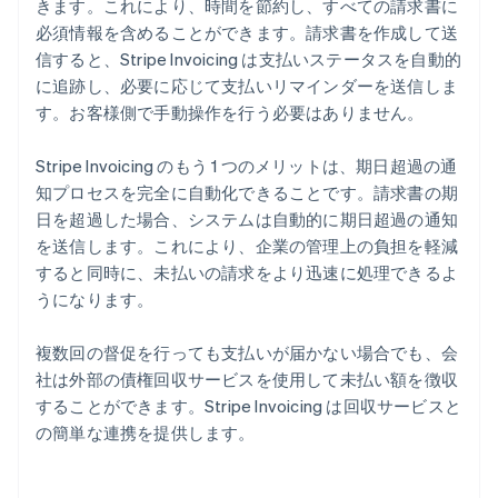
きます。これにより、時間を節約し、すべての請求書に
必須情報を含めることができます。請求書を作成して送
信すると、Stripe Invoicing は支払いステータスを自動的
に追跡し、必要に応じて支払いリマインダーを送信しま
す。お客様側で手動操作を行う必要はありません。
Stripe Invoicing のもう 1 つのメリットは、期日超過の通
知プロセスを完全に自動化できることです。請求書の期
日を超過した場合、システムは自動的に期日超過の通知
を送信します。これにより、企業の管理上の負担を軽減
すると同時に、未払いの請求をより迅速に処理できるよ
うになります。
複数回の督促を行っても支払いが届かない場合でも、会
社は外部の債権回収サービスを使用して未払い額を徴収
することができます。Stripe Invoicing は回収サービスと
の簡単な連携を提供します。