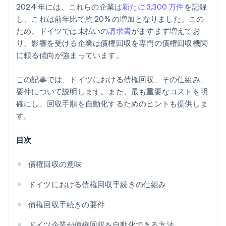
2024 年には、これらの企業は
新たに 3,300 万件
を記録
し、これは前年比で約 20% の増加となりました。この
ため、ドイツでは未払いの
請求書
がますます増えてお
り、影響を受ける企業は債権回収を専門の債権回収機関
に頼る傾向が強まっています。
この記事では、ドイツにおける債権回収、その仕組み、
要件について説明します。また、最も重要なコストを明
確にし、回収手順を自動化するためのヒントも提供しま
す。
目次
債権回収の意味
ドイツにおける債権回収手続きの仕組み
債権回収手続きの要件
ドイツ企業が債権回収を自動化できる方法