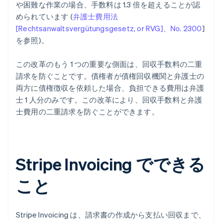
や困難な作業の場合、手数料は 1.3 倍を超えることが認
められています (
弁護士費用法
[Rechtsanwaltsvergütungsgesetz, or RVG]、No. 2300
]
を参照)。
この改革のもう 1 つの重要な側面は、回収手数料の二重
請求を防ぐことです。債権者が債権回収機関と弁護士の
両方に債権徴収を依頼した場合、負担できる費用は弁護
士 1 人分のみです。この改革により、回収手数料と弁護
士費用の二重請求を防ぐことができます。
Stripe Invoicing でできる
こと
Stripe Invoicing は、請求書の作成から支払い回収まで、