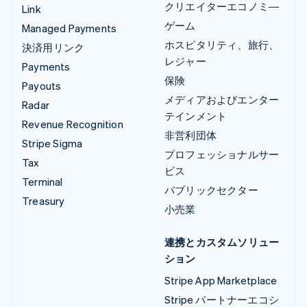
クリエイターエコノミ―
Link
ゲーム
Managed Payments
ホスピタリティ、旅行、
決済用リンク
レジャー
Payments
保険
Payouts
メディアおよびエンター
Radar
テインメント
Revenue Recognition
非営利団体
Stripe Sigma
プロフェッショナルサー
Tax
ビス
Terminal
パブリックセクター
Treasury
小売業
連携とカスタムソリュー
ション
Stripe App Marketplace
Stripe パートナーエコシ