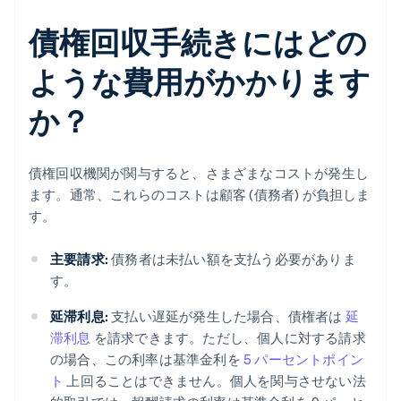
債権回収手続きにはどの
ような費用がかかります
か？
債権回収機関が関与すると、さまざまなコストが発生し
ます。通常、これらのコストは顧客 (債務者) が負担しま
す。
主要請求:
債務者は未払い額を支払う必要がありま
す。
延滞利息:
支払い遅延が発生した場合、債権者は
延
滞利息
を請求できます。ただし、個人に対する請求
の場合、この利率は基準金利を
5 パーセントポイン
ト
上回ることはできません。個人を関与させない法