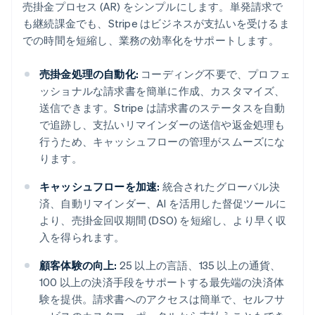
売掛金プロセス (AR) をシンプルにします。単発請求で
も継続課金でも、Stripe はビジネスが支払いを受けるま
での時間を短縮し、業務の効率化をサポートします。
売掛金処理の自動化:
コーディング不要で、プロフェ
ッショナルな請求書を簡単に作成、カスタマイズ、
送信できます。Stripe は請求書のステータスを自動
で追跡し、支払いリマインダーの送信や返金処理も
行うため、キャッシュフローの管理がスムーズにな
ります。
キャッシュフローを加速:
統合されたグローバル決
済、自動リマインダー、AI を活用した督促ツールに
より、売掛金回収期間 (DSO) を短縮し、より早く収
入を得られます。
顧客体験の向上:
25 以上の言語、135 以上の通貨、
100 以上の決済手段をサポートする最先端の決済体
験を提供。請求書へのアクセスは簡単で、セルフサ