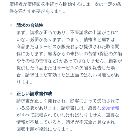
債権者が債権回収手続きを開始するには、次の一定の条
件を満たす必要があります。
請求の合法性
まず、請求が正当であり、不審請求の申請がされて
いない必要があります。つまり、債権者と顧客は、
商品またはサービスが販売および提供された取引関
係にあります。顧客からの未払いの苦情 (保証の欠陥
やその他の苦情など) があってはなりません。顧客が
提供した商品またはサービスの欠陥を報告した場
合、請求はまだ有効または正当ではない可能性があ
ります。
正しい請求書作成
請求書が正しく発行され、顧客によって受領されて
いる必要があります。請求書には、必要な
必須情報
がすべて記載されていなければなりません。重要な
情報が不足していると、請求が不完全と見なされ、
回収手順が複雑になります。