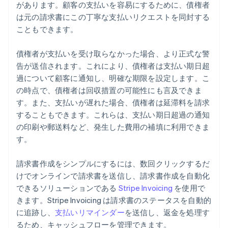
があります。顧客の支払いを容易にするために、債権者
は元の請求書にこの丁寧な支払いリクエストを同封する
こともできます。
債権者が支払いを受け取らなかった場合、より正式な警
告が送信されます。これにより、債権者は支払い期日超
過について顧客に通知し、明確な期限を設定します。こ
の時点で、債権者は回収措置の可能性にも言及できま
す。また、支払いが遅れた場合、債権者は延滞料を請求
することもできます。これらは、支払い期日超過の通知
の印刷や郵送料など、発生した費用の補填に利用できま
す。
請求書作成をシンプルにするには、数回クリックするだ
けでオンラインで請求書を送信し、請求書作成を自動化
できるソリューションである
Stripe Invoicing
を使用で
きます。Stripe Invoicing は請求書のステータスを自動的
に追跡し、
支払いリマインダー
を送信し、返金を処理す
るため、キャッシュフローを管理できます。