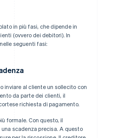
lato in più fasi, che dipende in
nti (ovvero dei debitori). In
 nelle seguenti fasi:
cadenza
 inviare al cliente un sollecito con
to da parte dei clienti, il
 cortese richiesta di pagamento.
iù formale. Con questo, il
sa una scadenza precisa. A questo
sure per la riscossione. Il creditore