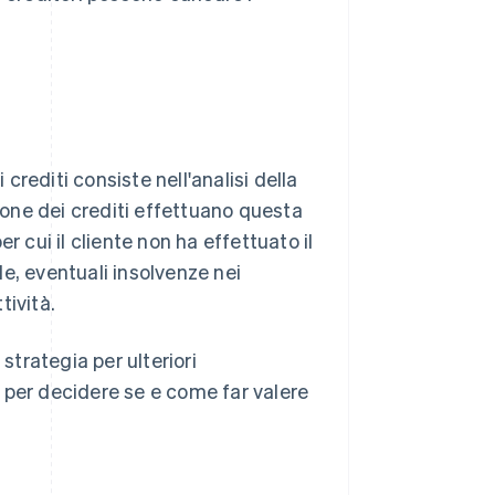
rediti consiste nell'analisi della
sione dei crediti effettuano questa
r cui il cliente non ha effettuato il
ale, eventuali insolvenze nei
tività.
trategia per ulteriori
 per decidere se e come far valere