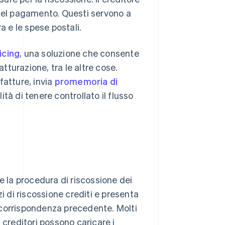
 nel pagamento. Questi servono a
a e le spese postali.
icing
, una soluzione che consente
atturazione, tra le altre cose.
fatture, invia
promemoria di
ità di tenere controllato il flusso
are la procedura di riscossione dei
izi di riscossione crediti e presenta
 e corrispondenza precedente. Molti
 i creditori possono caricare i