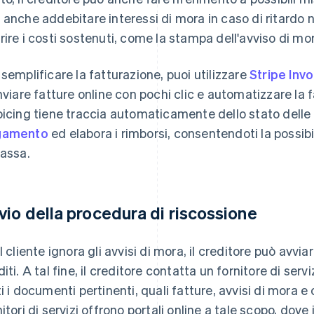
 anche addebitare interessi di mora in caso di ritardo
rire i costi sostenuti, come la stampa dell'avviso di mor
 semplificare la fatturazione, puoi utilizzare
Stripe Invo
inviare fatture online con pochi clic e automatizzare la f
oicing tiene traccia automaticamente dello stato delle 
gamento
ed elabora i rimborsi, consentendoti la possibil
cassa.
vio della procedura di riscossione
il cliente ignora gli avvisi di mora, il creditore può avvi
diti. A tal fine, il creditore contatta un fornitore di serv
ti i documenti pertinenti, quali fatture, avvisi di mora
nitori di servizi offrono portali online a tale scopo, dove