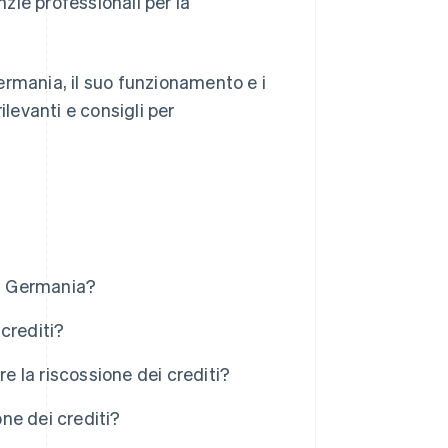
zie professionali per la
Germania, il suo funzionamento e i
rilevanti e consigli per
in Germania?
 crediti?
 la riscossione dei crediti?
one dei crediti?