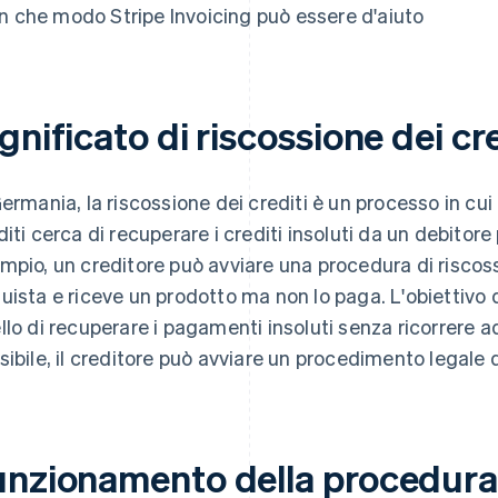
In che modo Stripe Invoicing può essere d'aiuto
gnificato di riscossione dei cre
Germania, la riscossione dei crediti è un processo in cui
diti cerca di recuperare i crediti insoluti da un debitore
mpio, un creditore può avviare una procedura di riscoss
uista e riceve un prodotto ma non lo paga. L'obiettivo 
llo di recuperare i pagamenti insoluti senza ricorrere ad
sibile, il creditore può avviare un procedimento legale d
unzionamento della procedura 