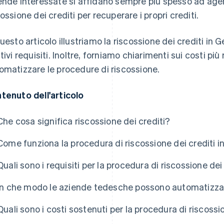
ende interessate si affidano sempre più spesso ad agen
cossione dei crediti per recuperare i propri crediti.
questo articolo illustriamo la riscossione dei crediti in 
tivi requisiti. Inoltre, forniamo chiarimenti sui costi più 
omatizzare le procedure di riscossione.
tenuto dell'articolo
Che cosa significa riscossione dei crediti?
Come funziona la procedura di riscossione dei crediti 
Quali sono i requisiti per la procedura di riscossione dei
In che modo le aziende tedesche possono automatizzare
Quali sono i costi sostenuti per la procedura di riscossi