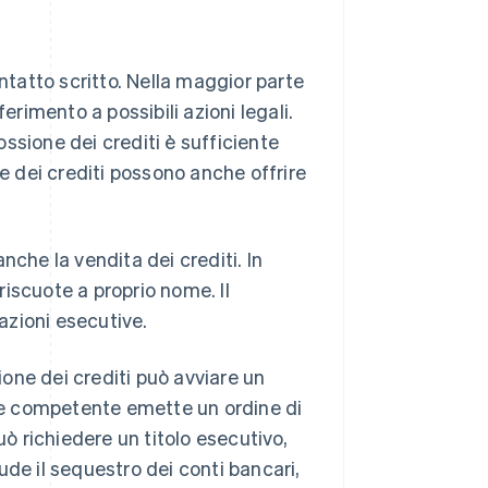
ontatto scritto. Nella maggior parte
erimento a possibili azioni legali.
cossione dei crediti è sufficiente
ne dei crediti possono anche offrire
anche la vendita dei crediti. In
 riscuote a proprio nome. Il
 azioni esecutive.
sione dei crediti può avviare un
ale competente emette un ordine di
 richiedere un titolo esecutivo,
ude il sequestro dei conti bancari,