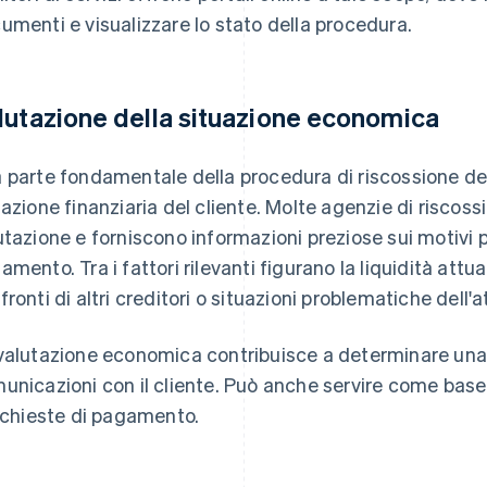
umenti e visualizzare lo stato della procedura.
lutazione della situazione economica
 parte fondamentale della procedura di riscossione dei c
uazione finanziaria del cliente. Molte agenzie di riscos
utazione e forniscono informazioni preziose sui motivi pe
amento. Tra i fattori rilevanti figurano la liquidità attu
fronti di altri creditori o situazioni problematiche dell'at
valutazione economica contribuisce a determinare una s
unicazioni con il cliente. Può anche servire come base
richieste di pagamento.