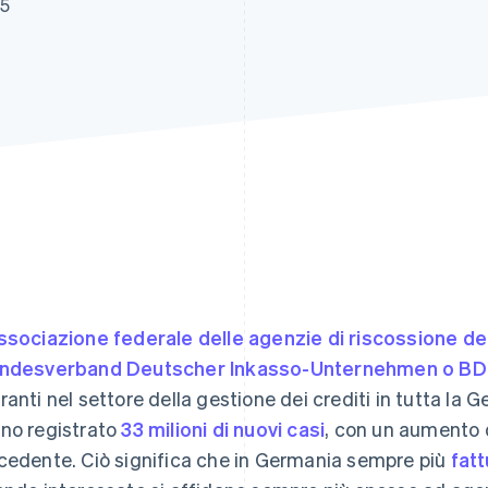
25
ssociazione federale delle agenzie di riscossione de
ndesverband Deutscher Inkasso-Unternehmen o BD
ranti nel settore della gestione dei crediti in tutta la
no registrato
33 milioni di nuovi casi
, con un aumento d
cedente. Ciò significa che in Germania sempre più
fat