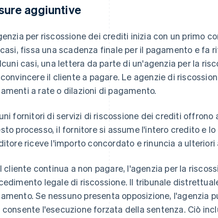
sure aggiuntive
genzia per riscossione dei crediti inizia con un primo c
 casi, fissa una scadenza finale per il pagamento e fa rif
alcuni casi, una lettera da parte di un'agenzia per la ris
 convincere il cliente a pagare. Le agenzie di riscossio
amenti a rate o dilazioni di pagamento.
uni fornitori di servizi di riscossione dei crediti offrono 
sto processo, il fornitore si assume l'intero credito e lo
ditore riceve l'importo concordato e rinuncia a ulteriori
il cliente continua a non pagare, l'agenzia per la riscos
cedimento legale di riscossione. Il tribunale distrettu
amento. Se nessuno presenta opposizione, l'agenzia può
 consente l'esecuzione forzata della sentenza. Ciò incl