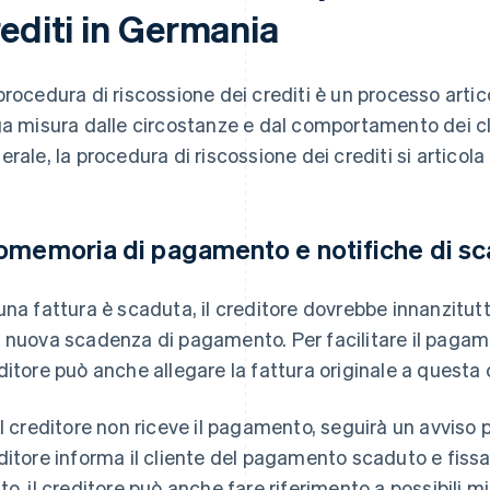
rediti in Germania
procedura di riscossione dei crediti è un processo artico
ga misura dalle circostanze e dal comportamento dei clie
erale, la procedura di riscossione dei crediti si articola
omemoria di pagamento e notifiche di s
una fattura è scaduta, il creditore dovrebbe innanzitutto
 nuova scadenza di pagamento. Per facilitare il pagamen
ditore può anche allegare la fattura originale a questa
il creditore non riceve il pagamento, seguirà un avviso p
ditore informa il cliente del pagamento scaduto e fis
to, il creditore può anche fare riferimento a possibili mi