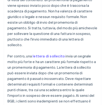
viene spesso inviato poco dopo che è trascorsa la
scadenza di pagamento. Non ha valenza di carattere
giuridico o legale e nessun requisito formale. Non
esiste un obbligo di invio del promemoria di
pagamento. Si tratta, tuttavia, del modo più amichevole
per sollevare la questione di una fattura in sospeso,
piuttosto che l'invio immediato di una lettera di
sollecito.
Per contro, una
lettera di sollecito
invia un segnale
molto più forte e ha un carattere più formale rispetto a
un promemoria di pagamento. La lettera di sollecito
può essere inviata dopo che un promemoria di
pagamento è passato inosservato. Deve rispettare
determinati requisiti formali e contenere determinati
punti chiave, tra cui una scadenza entro la quale
l'importo in sospeso deve essere pagato. Ai sensi del
BGB, i clienti sono inadempienti se non effettuano il