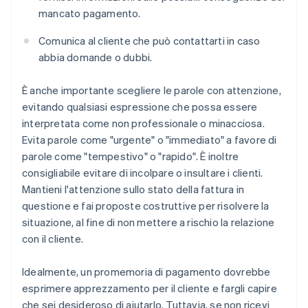
mancato pagamento.
Comunica al cliente che può contattarti in caso
abbia domande o dubbi.
È anche importante scegliere le parole con attenzione,
evitando qualsiasi espressione che possa essere
interpretata come non professionale o minacciosa.
Evita parole come "urgente" o "immediato" a favore di
parole come "tempestivo" o "rapido". È inoltre
consigliabile evitare di incolpare o insultare i clienti.
Mantieni l'attenzione sullo stato della fattura in
questione e fai proposte costruttive per risolvere la
situazione, al fine di non mettere a rischio la relazione
con il cliente.
Idealmente, un promemoria di pagamento dovrebbe
esprimere apprezzamento per il cliente e fargli capire
che sei desideroso di aiutarlo. Tuttavia, se non ricevi