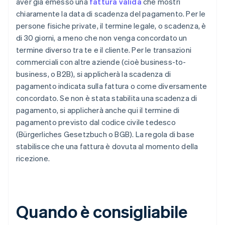
aver già emesso una
fattura valida
che mostri
chiaramente la data di scadenza del pagamento. Per le
persone fisiche private, il termine legale, o scadenza, è
di 30 giorni, a meno che non venga concordato un
termine diverso tra te e il cliente. Per le transazioni
commerciali con altre aziende (cioè business-to-
business, o B2B), si applicherà la scadenza di
pagamento indicata sulla fattura o come diversamente
concordato. Se non è stata stabilita una scadenza di
pagamento, si applicherà anche qui il termine di
pagamento previsto dal codice civile tedesco
(Bürgerliches Gesetzbuch o BGB). La regola di base
stabilisce che una fattura è dovuta al momento della
ricezione.
Quando è consigliabile