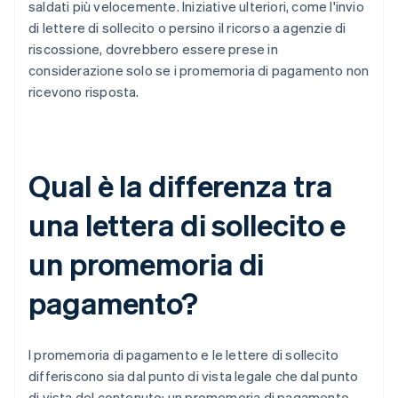
saldati più velocemente. Iniziative ulteriori, come l'invio
di lettere di sollecito o persino il ricorso a agenzie di
riscossione, dovrebbero essere prese in
considerazione solo se i promemoria di pagamento non
ricevono risposta.
Qual è la differenza tra
una lettera di sollecito e
un promemoria di
pagamento?
I promemoria di pagamento e le lettere di sollecito
differiscono sia dal punto di vista legale che dal punto
di vista del contenuto: un promemoria di pagamento