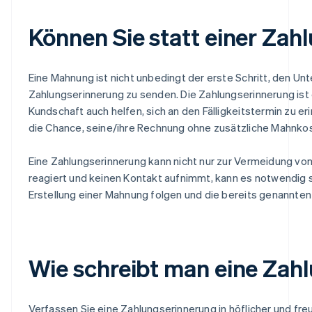
Können Sie statt einer Za
Eine Mahnung ist nicht unbedingt der erste Schritt, den U
Zahlungserinnerung zu senden. Die Zahlungserinnerung ist 
Kundschaft auch helfen, sich an den Fälligkeitstermin zu e
die Chance, seine/ihre Rechnung ohne zusätzliche Mahnkos
Eine Zahlungserinnerung kann nicht nur zur Vermeidung von
reagiert und keinen Kontakt aufnimmt, kann es notwendig s
Erstellung einer Mahnung folgen und die bereits genannten
Wie schreibt man eine Zah
Verfassen Sie eine Zahlungserinnerung in höflicher und fr