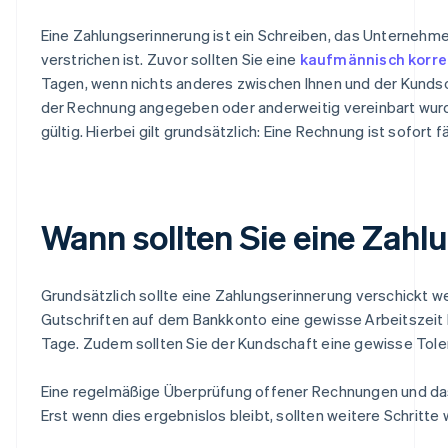
Eine Zahlungserinnerung ist ein Schreiben, das Unternehme
verstrichen ist. Zuvor sollten Sie eine
kaufmännisch korr
Tagen, wenn nichts anderes zwischen Ihnen und der Kundschaf
der Rechnung angegeben oder anderweitig vereinbart wurde.
gültig. Hierbei gilt grundsätzlich: Eine Rechnung ist sofort fäl
Wann sollten Sie eine Zah
Grundsätzlich sollte eine Zahlungserinnerung verschickt wer
Gutschriften auf dem Bankkonto eine gewisse Arbeitszeit be
Tage. Zudem sollten Sie der Kundschaft eine gewisse Tole
Eine regelmäßige Überprüfung offener Rechnungen und das
Erst wenn dies ergebnislos bleibt, sollten weitere Schri