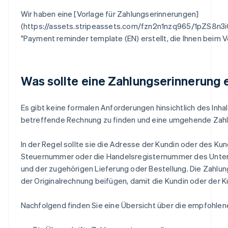
Wir haben eine [Vorlage für Zahlungserinnerungen]
(https://assets.stripeassets.com/fzn2n1nzq965/1pZ
"Payment reminder template (EN) erstellt, die Ihnen beim V
Was sollte eine Zahlungserinnerung 
Es gibt keine formalen Anforderungen hinsichtlich des Inha
betreffende Rechnung zu finden und eine umgehende Zahlung
In der Regel sollte sie die Adresse der Kundin oder des K
Steuernummer oder die Handelsregisternummer des Untern
und der zugehörigen Lieferung oder Bestellung. Die Zahlun
der Originalrechnung beifügen, damit die Kundin oder der 
Nachfolgend finden Sie eine Übersicht über die empfohlene