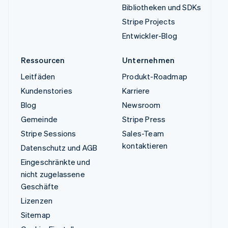
Bibliotheken und SDKs
Stripe Projects
Entwickler-Blog
Ressourcen
Unternehmen
Leitfäden
Produkt-Roadmap
Kundenstories
Karriere
Blog
Newsroom
Gemeinde
Stripe Press
Stripe Sessions
Sales-Team
kontaktieren
Datenschutz und AGB
Eingeschränkte und
nicht zugelassene
Geschäfte
Lizenzen
Sitemap