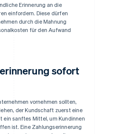
undliche Erinnerung an die
n einfordern. Diese dürfen
ternehmen durch die Mahnung
rsonalkosten für den Aufwand
serinnerung sofort
 Unternehmen vornehmen sollten,
iehen, der Kundschaft zuerst eine
t ein sanftes Mittel, um Kundinnen
ffen ist. Eine Zahlungserinnerung