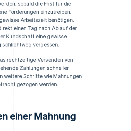
rden, sobald die Frist für die
fene Forderungen einzutreiben.
gewisse Arbeitszeit benötigen.
direkt einen Tag nach Ablauf der
 der Kundschaft eine gewisse
g schlichtweg vergessen.
as rechtzeitige Versenden von
tehende Zahlungen schneller
ten weitere Schritte wie Mahnungen
etracht gezogen werden.
hen einer Mahnung