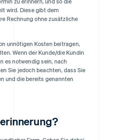
rmin zu erinnern, und so die
lt wird. Diese gibt dem
hre Rechnung ohne zusätzliche
on unnötigen Kosten beitragen,
lten. Wenn der Kunde/die Kundin
nn es notwendig sein, nach
ten Sie jedoch beachten, dass Sie
en und die bereits genannten
serinnerung?
reundlicher Form. Geben Sie dabei