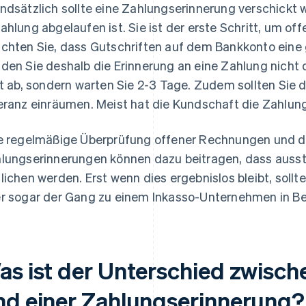
ndsätzlich sollte eine Zahlungserinnerung verschickt we
ahlung abgelaufen ist. Sie ist der erste Schritt, um of
chten Sie, dass Gutschriften auf dem Bankkonto eine 
den Sie deshalb die Erinnerung an eine Zahlung nicht 
st ab, sondern warten Sie 2-3 Tage. Zudem sollten Sie
eranz einräumen. Meist hat die Kundschaft die Zahlun
e regelmäßige Überprüfung offener Rechnungen und d
lungserinnerungen können dazu beitragen, dass auss
lichen werden. Erst wenn dies ergebnislos bleibt, soll
r sogar der Gang zu einem Inkasso-Unternehmen in B
as ist der Unterschied zwisc
nd einer Zahlungserinnerung?