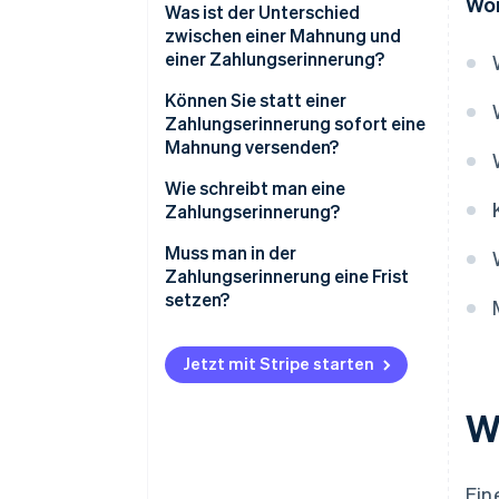
Wor
Was ist der Unterschied
zwischen einer Mahnung und
einer Zahlungserinnerung?
Können Sie statt einer
Zahlungserinnerung sofort eine
Mahnung versenden?
Wie schreibt man eine
Zahlungserinnerung?
Was sollte eine
Muss man in der
Zahlungserinnerung enthalten?
Zahlungserinnerung eine Frist
setzen?
Jetzt mit Stripe starten
W
Ein