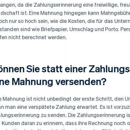
langen, da die Zahlungserinnerung eine freiwillige, fre
dschaft ist. Eine Mahnung hingegen kann Mahngebühre
och nur so hoch sein, wie die Kosten, die für das Un
standen sind wie Briefpapier, Umschlag und Porto. Pe
fen nicht berechnet werden.
önnen Sie statt einer Zahlung
ine Mahnung versenden?
e Mahnung ist nicht unbedingt der erste Schritt, den
n man eine verspätete Zahlung erwartet. Es ist vorzuz
lungserinnerung zu senden. Die Zahlungserinnerung is
 Kunden daran zu erinnern, dass ihre Rechnung noch o