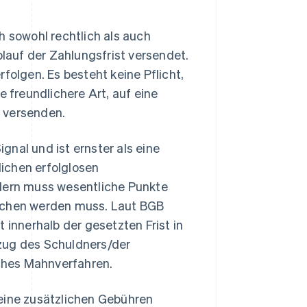
sowohl rechtlich als auch
blauf der Zahlungsfrist versendet.
folgen. Es besteht keine Pflicht,
e freundlichere Art, auf eine
 versenden.
gnal und ist ernster als eine
ichen erfolglosen
ndern muss wesentliche Punkte
eglichen werden muss. Laut BGB
 innerhalb der gesetzten Frist in
zug des Schuldners/der
iches Mahnverfahren.
keine zusätzlichen Gebühren