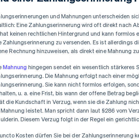
lungserinnerungen und Mahnungen unterscheiden sich 
altlich: Eine Zahlungserinnerung wird oft direkt nach A
 hat keinen rechtlichen Hintergrund und kann formlos er
e Zahlungserinnerung zu versenden. Es ist allerdings di
ene Rechnung hinzuweisen, als direkt eine Mahnung zu
e
Mahnung
hingegen sendet ein wesentlich stärkeres Si
lungserinnerung. Die Mahnung erfolgt nach einer mögl
lungserinnerung. Sie kann nicht formlos erfolgen, so
halten, u. a. eine Frist, bis wann der offene Betrag b
ät die Kundschaft in Verzug, wenn sie die Zahlung nicht
 Mahnung leistet. Man spricht dann laut §286 vom Ver
ulderin. Diesem Verzug folgt in der Regel ein gerichtl
puncto Kosten dürfen Sie bei der Zahlungserinnerung 