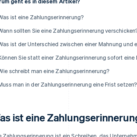
um geht es in diesem Artikel?
Was ist eine Zahlungserinnerung?
Wann sollten Sie eine Zahlungserinnerung verschicken
Was ist der Unterschied zwischen einer Mahnung und 
Können Sie statt einer Zahlungserinnerung sofort ein
Wie schreibt man eine Zahlungserinnerung?
Muss man in der Zahlungserinnerung eine Frist setzen
as ist eine Zahlungserinneru
e Zahlungserinnerung ist ein Schreiben, das Unterneh