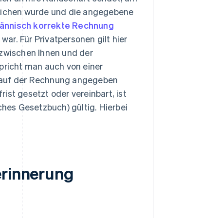
glichen wurde und die angegebene
ännisch korrekte Rechnung
war. Für Privatpersonen gilt hier
 zwischen Ihnen und der
spricht man auch von einer
ie auf der Rechnung angegeben
ist gesetzt oder vereinbart, ist
ches Gesetzbuch) gültig. Hierbei
erinnerung