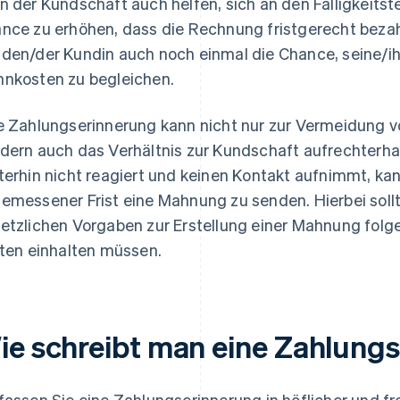
n der Kundschaft auch helfen, sich an den Fälligkeitste
nce zu erhöhen, dass die Rechnung fristgerecht bezah
den/der Kundin auch noch einmal die Chance, seine/i
nkosten zu begleichen.
e Zahlungserinnerung kann nicht nur zur Vermeidung v
dern auch das Verhältnis zur Kundschaft aufrechterha
terhin nicht reagiert und keinen Kontakt aufnimmt, ka
emessener Frist eine Mahnung zu senden. Hierbei soll
etzlichen Vorgaben zur Erstellung einer Mahnung folg
sten einhalten müssen.
ie schreibt man eine Zahlung
fassen Sie eine Zahlungserinnerung in höflicher und f