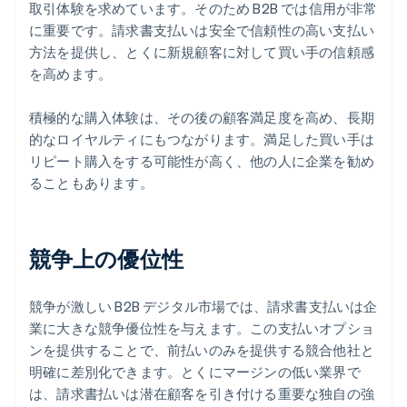
取引体験を求めています。そのため B2B では信用が非常
に重要です。請求書支払いは安全で信頼性の高い支払い
方法を提供し、とくに新規顧客に対して買い手の信頼感
を高めます。
積極的な購入体験は、その後の顧客満足度を高め、長期
的なロイヤルティにもつながります。満足した買い手は
リピート購入をする可能性が高く、他の人に企業を勧め
ることもあります。
競争上の優位性
競争が激しい B2B デジタル市場では、請求書支払いは企
業に大きな競争優位性を与えます。この支払いオプショ
ンを提供することで、前払いのみを提供する競合他社と
明確に差別化できます。とくにマージンの低い業界で
は、請求書払いは潜在顧客を引き付ける重要な独自の強