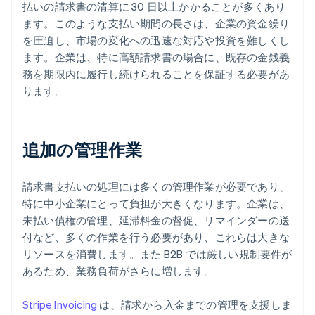
払いの請求書の清算に 30 日以上かかることが多くあり
ます。このような支払い期間の長さは、企業の資金繰り
を圧迫し、市場の変化への迅速な対応や投資を難しくし
ます。企業は、特に高額請求書の場合に、既存の金銭義
務を期限内に履行し続けられることを保証する必要があ
ります。
追加の管理作業
請求書支払いの処理には多くの管理作業が必要であり、
特に中小企業にとって負担が大きくなります。企業は、
未払い債権の管理、延滞料金の督促、リマインダーの送
付など、多くの作業を行う必要があり、これらは大きな
リソースを消費します。また B2B では厳しい規制要件が
あるため、業務負荷がさらに増します。
Stripe Invoicing
は、請求から入金までの管理を支援しま