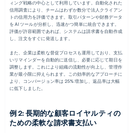
ィング戦略の中心として利用しています。自動化された
信用調査により、チームはわずか数分で法人クライアン
トの信用力を評価できます。取引パターンや財務データ
を AI ツールが分析し、迅速かつ簡単に統合できます。
評価が許容範囲であれば、システムは請求書を自動作成
し、注文をすぐに発送します。
また、企業は柔軟な督促プロセスも運用しており、支払
いリマインダーを自動的に送信し、必要に応じて期日を
調整します。これにより組織の流動性が向上し、管理作
業が最小限に抑えられます。この効率的なアプローチに
より、コンバージョン率は 25% 増加し、返品率は大幅
に低下しました。
例 2: 長期的な顧客ロイヤルティの
ための柔軟な請求書支払い