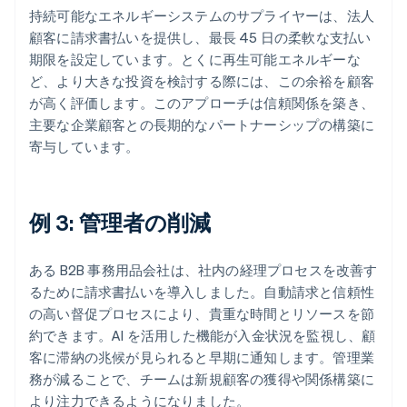
持続可能なエネルギーシステムのサプライヤーは、法人
顧客に請求書払いを提供し、最長 45 日の柔軟な支払い
期限を設定しています。とくに再生可能エネルギーな
ど、より大きな投資を検討する際には、この余裕を顧客
が高く評価します。このアプローチは信頼関係を築き、
主要な企業顧客との長期的なパートナーシップの構築に
寄与しています。
例 3: 管理者の削減
ある B2B 事務用品会社は、社内の経理プロセスを改善す
るために請求書払いを導入しました。自動請求と信頼性
の高い督促プロセスにより、貴重な時間とリソースを節
約できます。AI を活用した機能が入金状況を監視し、顧
客に滞納の兆候が見られると早期に通知します。管理業
務が減ることで、チームは新規顧客の獲得や関係構築に
より注力できるようになりました。