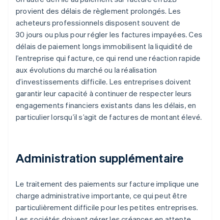
provient des délais de règlement prolongés. Les
acheteurs professionnels disposent souvent de
30 jours ou plus pour régler les factures impayées. Ces
délais de paiement longs immobilisent la liquidité de
l’entreprise qui facture, ce qui rend une réaction rapide
aux évolutions du marché ou la réalisation
d’investissements difficile. Les entreprises doivent
garantir leur capacité à continuer de respecter leurs
engagements financiers existants dans les délais, en
particulier lorsqu’il s’agit de factures de montant élevé.
Administration supplémentaire
Le traitement des paiements sur facture implique une
charge administrative importante, ce qui peut être
particulièrement difficile pour les petites entreprises.
Les sociétés doivent gérer les créances en attente,