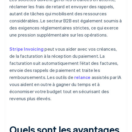
réclamer les frais de retard et envoyer des rappels,
autant de tâches qui mobilisent des ressources
considérables. Le secteur B2B est également soumis à
des exigences réglementaires strictes, ce qui exerce
une pression supplémentaire sur les opérations.
Stripe Invoicing
peut vous aider avec vos créances,
de la facturation à la réception du paiement. La
facturation suit automatiquement l’état des factures,
envoie des rappels de paiement et traite les
remboursements. Les outils de
relance
assistés par IA
vous aident en outre à gagner du temps et à
économiser votre budget tout en sécurisant des
revenus plus élevés.
Quels sont les avantages