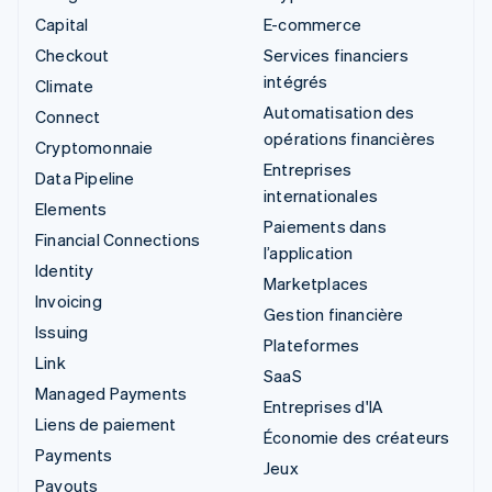
Capital
E-commerce
Checkout
Services financiers
intégrés
Climate
Automatisation des
Connect
opérations financières
Cryptomonnaie
Entreprises
Data Pipeline
internationales
Elements
Paiements dans
Financial Connections
l’application
Identity
Marketplaces
Invoicing
Gestion financière
Issuing
Plateformes
Link
SaaS
Managed Payments
Entreprises d'IA
Liens de paiement
Économie des créateurs
Payments
Jeux
Payouts