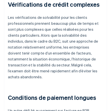
Vérifications de crédit complexes
Les vérifications de solvabilité pour les clients
professionnels prennent beaucoup plus de temps et
sont plus complexes que celles réalisées pour les
clients particuliers. Alors que la solvabilité des
individus, dans le cadre du B2C, suit une approche de
notation relativement uniforme, les entreprises
doivent tenir compte d’un ensemble de facteurs,
notamment la situation économique, l’historique de
transaction et la stabilité du secteur. Malgré cela,
l’examen doit être mené rapidement afin d’éviter les
achats abandonnés.
Conditions de paiement longues
Un autre défi lié au paiement sur facture en B2B