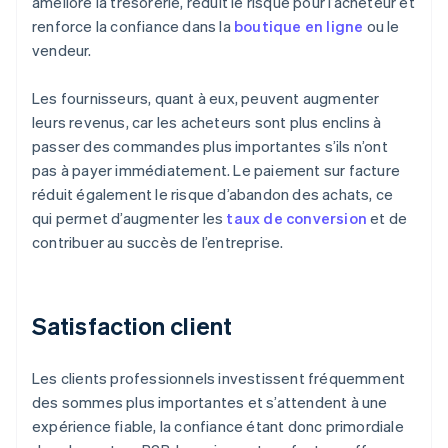
améliore la trésorerie, réduit le risque pour l’acheteur et
renforce la confiance dans la
boutique en ligne
ou le
vendeur.
Les fournisseurs, quant à eux, peuvent augmenter
leurs revenus, car les acheteurs sont plus enclins à
passer des commandes plus importantes s’ils n’ont
pas à payer immédiatement. Le paiement sur facture
réduit également le risque d’abandon des achats, ce
qui permet d’augmenter les
taux de conversion
et de
contribuer au succès de l’entreprise.
Satisfaction client
Les clients professionnels investissent fréquemment
des sommes plus importantes et s’attendent à une
expérience fiable, la confiance étant donc primordiale