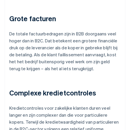
Grote facturen
De totale factuurbedragen zijn in B2B doorgaans veel
hoger dan in B2C. Dat betekent een grotere financiële
druk op de leverancier als de koper in gebreke blijft bij
de betaling. Als de klant faillissement aanvraagt, kost
het het bedrijf buitensporig veel werk om zijn geld
terug te krijgen – als het al iets terugkrijgt.
Complexe kredietcontroles
Kredietcontroles voor zakelijke klanten duren veel
langer en zijn complexer dan die voor particuliere
kopers. Terwijl de kredietwaardigheid van particulieren
in de B2C-sector volgens een relatief uniforme