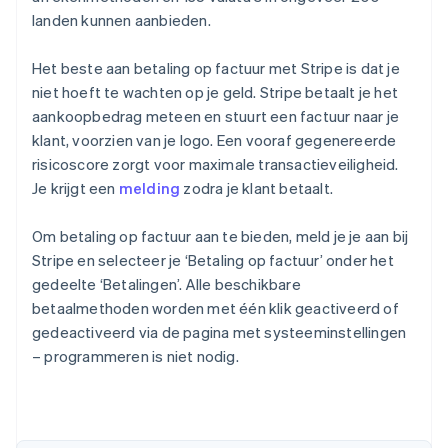
landen kunnen aanbieden.
Het beste aan betaling op factuur met Stripe is dat je
niet hoeft te wachten op je geld. Stripe betaalt je het
aankoopbedrag meteen en stuurt een factuur naar je
klant, voorzien van je logo. Een vooraf gegenereerde
risicoscore zorgt voor maximale transactieveiligheid.
Je krijgt een
melding
zodra je klant betaalt.
Om betaling op factuur aan te bieden, meld je je aan bij
Stripe en selecteer je ‘Betaling op factuur’ onder het
gedeelte ‘Betalingen’. Alle beschikbare
betaalmethoden worden met één klik geactiveerd of
gedeactiveerd via de pagina met systeeminstellingen
– programmeren is niet nodig.
Australië
English