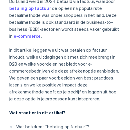
Duitsland werd in 2024 betaald via factuur, waardoor
betaling op factuur
de op één na populairste
betaalmethode was onder shoppers in het land. Deze
betaalmethode is ook standaard in de business-to-
business (B2B)-sector en wordt steeds vaker gebruikt
in
e-commerce
.
In dit artikel leggen we uit wat betalen op factuur
inhoudt, welke uitdagingen dit met zich meebrengt in
B2B en welke voordelen het biedt voor e-
commercebedrijven die deze afrekenoptie aanbieden.
We geven een paar voorbeelden van best practices,
laten zien welke positieve impact deze
afrekenmethode heeft op je bedrijf en leggen uit hoe
je deze optie in je processen kunt integreren.
Wat staat er in dit artikel?
Wat betekent “betaling op factuur”?