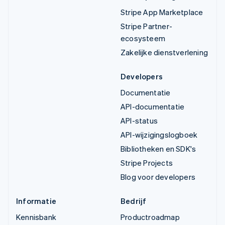
Stripe App Marketplace
Stripe Partner-
ecosysteem
Zakelijke dienstverlening
Developers
Documentatie
API-documentatie
API-status
API-wijzigingslogboek
Bibliotheken en SDK's
Stripe Projects
Blog voor developers
Informatie
Bedrijf
Kennisbank
Productroadmap