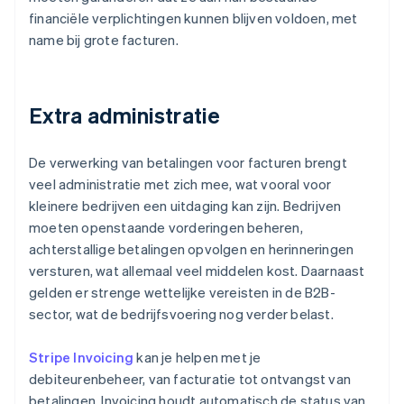
financiële verplichtingen kunnen blijven voldoen, met
name bij grote facturen.
Extra administratie
De verwerking van betalingen voor facturen brengt
veel administratie met zich mee, wat vooral voor
kleinere bedrijven een uitdaging kan zijn. Bedrijven
moeten openstaande vorderingen beheren,
achterstallige betalingen opvolgen en herinneringen
versturen, wat allemaal veel middelen kost. Daarnaast
gelden er strenge wettelijke vereisten in de B2B-
sector, wat de bedrijfsvoering nog verder belast.
Stripe Invoicing
kan je helpen met je
debiteurenbeheer, van facturatie tot ontvangst van
betalingen. Invoicing houdt automatisch de status van