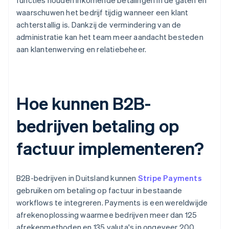
functies houden inkomende betalingen in de gaten en
waarschuwen het bedrijf tijdig wanneer een klant
achterstallig is. Dankzij de vermindering van de
administratie kan het team meer aandacht besteden
aan klantenwerving en relatiebeheer.
Hoe kunnen B2B-
bedrijven betaling op
factuur implementeren?
B2B-bedrijven in Duitsland kunnen
Stripe Payments
gebruiken om betaling op factuur in bestaande
workflows te integreren. Payments is een wereldwijde
afrekenoplossing waarmee bedrijven meer dan 125
afrekenmethoden en 135 valuta's in ongeveer 200