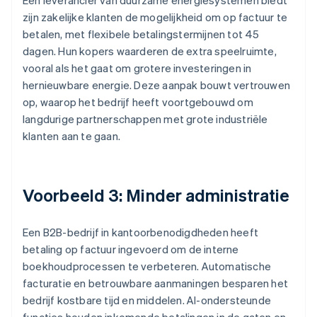
Een leverancier van duurzame energiesystemen biedt
zijn zakelijke klanten de mogelijkheid om op factuur te
betalen, met flexibele betalingstermijnen tot 45
dagen. Hun kopers waarderen de extra speelruimte,
vooral als het gaat om grotere investeringen in
hernieuwbare energie. Deze aanpak bouwt vertrouwen
op, waarop het bedrijf heeft voortgebouwd om
langdurige partnerschappen met grote industriële
klanten aan te gaan.
Voorbeeld 3: Minder administratie
Een B2B-bedrijf in kantoorbenodigdheden heeft
betaling op factuur ingevoerd om de interne
boekhoudprocessen te verbeteren. Automatische
facturatie en betrouwbare aanmaningen besparen het
bedrijf kostbare tijd en middelen. AI-ondersteunde