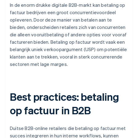
In de enorm drukke digitale B2B-markt kan betaling op
factuur bedrijven een groot concurrentievoordeel
opleveren. Door deze manier van betalen aan te
bieden, onderscheiden retailers zich van concurrenten
die alleen vooruitbetaling of andere opties voor vooraf
factureren bieden. Betaling op factuur wordt vaak een
belangrijk uniek verkoopargument (USP) om potentiële
klanten aan te trekken, vooral in sterk concurrerende
sectoren met lage marges.
Best practices: betaling
op factuur in B2B
Duitse B2B-online retailers die betaling op factuur met
succes integreren in hun interne workflows, kunnen