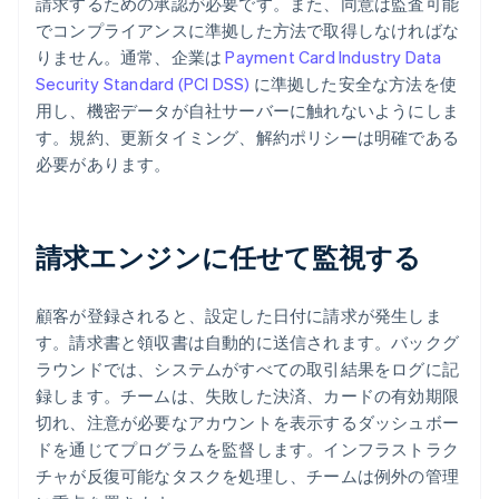
請求するための承認が必要です。また、同意は監査可能
でコンプライアンスに準拠した方法で取得しなければな
りません。通常、企業は
Payment Card Industry Data
Security Standard (PCI DSS)
に準拠した安全な方法を使
用し、機密データが自社サーバーに触れないようにしま
す。規約、更新タイミング、解約ポリシーは明確である
必要があります。
請求エンジンに任せて監視する
顧客が登録されると、設定した日付に請求が発生しま
す。請求書と領収書は自動的に送信されます。バックグ
ラウンドでは、システムがすべての取引結果をログに記
録します。チームは、失敗した決済、カードの有効期限
切れ、注意が必要なアカウントを表示するダッシュボー
ドを通じてプログラムを監督します。インフラストラク
チャが反復可能なタスクを処理し、チームは例外の管理