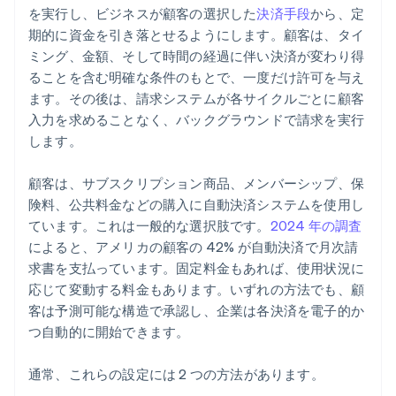
を実行し、ビジネスが顧客の選択した
決済手段
から、定
期的に資金を引き落とせるようにします。顧客は、タイ
ミング、金額、そして時間の経過に伴い決済が変わり得
ることを含む明確な条件のもとで、一度だけ許可を与え
ます。その後は、請求システムが各サイクルごとに顧客
入力を求めることなく、バックグラウンドで請求を実行
します。
顧客は、サブスクリプション商品、メンバーシップ、保
険料、公共料金などの購入に自動決済システムを使用し
ています。これは一般的な選択肢です。
2024 年の調査
によると、アメリカの顧客の 42% が自動決済で月次請
求書を支払っています。固定料金もあれば、使用状況に
応じて変動する料金もあります。いずれの方法でも、顧
客は予測可能な構造で承認し、企業は各決済を電子的か
つ自動的に開始できます。
通常、これらの設定には 2 つの方法があります。