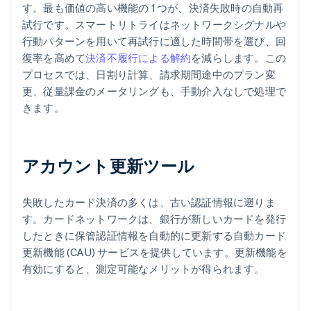
す。最も価値の高い機能の 1 つが、決済失敗時の自動再
試行です。スマートリトライはネットワークシグナルや
行動パターンを用いて再試行に適した時間帯を選び、回
復率を高めて
決済不履行による解約
を減らします。この
プロセスでは、日割り計算、請求期間途中のプラン変
更、従量課金のメータリングも、手動介入なしで処理で
きます。
アカウント更新ツール
失敗したカード決済の多くは、古い認証情報に遡りま
す。カードネットワークは、銀行が新しいカードを発行
したときに保管認証情報を自動的に更新する自動カード
更新機能 (CAU) サービスを提供しています。更新機能を
有効にすると、測定可能なメリットが得られます。