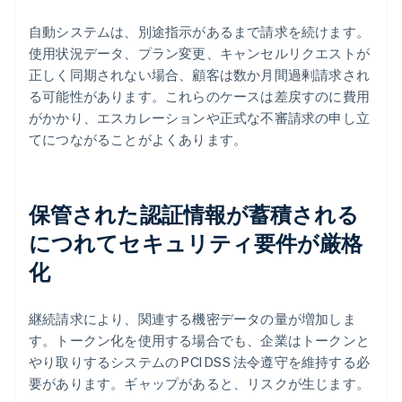
自動システムは、別途指示があるまで請求を続けます。
使用状況データ、プラン変更、キャンセルリクエストが
正しく同期されない場合、顧客は数か月間過剰請求され
る可能性があります。これらのケースは差戻すのに費用
がかかり、エスカレーションや正式な不審請求の申し立
てにつながることがよくあります。
保管された認証情報が蓄積される
につれてセキュリティ要件が厳格
化
継続請求により、関連する機密データの量が増加しま
す。トークン化を使用する場合でも、企業はトークンと
やり取りするシステムの PCI DSS 法令遵守を維持する必
要があります。ギャップがあると、リスクが生じます。