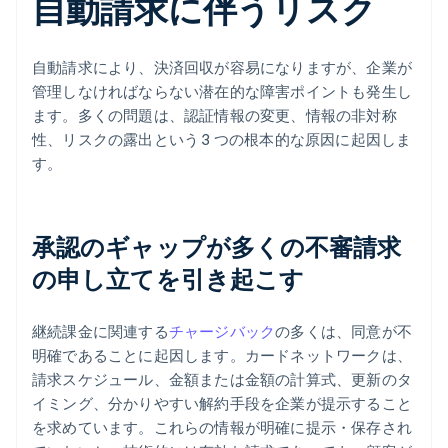
自動請求に伴うリスク
自動請求により、決済回収が容易になりますが、企業が
管理しなければならない潜在的な障害ポイントも発生し
ます。多くの問題は、認証情報の変更、情報の非対称
性、リスクの露出という 3 つの根本的な原因に起因しま
す。
承認のギャップが多くの不審請求
の申し立てを引き起こす
継続課金に関連する
チャージバック
の多くは、同意が不
明確であることに起因します。カードネットワークは、
請求スケジュール、金額または金額の計算式、更新のタ
イミング、分かりやすい解約手段を企業が提示すること
を求めています。これらの情報が明確に提示・保存され