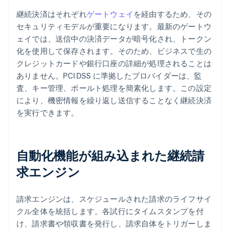
継続決済はそれぞれ
ゲートウェイ
を経由するため、その
セキュリティモデルが重要になります。最新のゲートウ
ェイでは、送信中の決済データが暗号化され、トークン
化を使用して保存されます。そのため、ビジネスで生の
クレジットカードや銀行口座の詳細が処理されることは
ありません。PCI DSS に準拠したプロバイダーは、監
査、キー管理、ボールト処理を簡素化します。この設定
により、機密情報を繰り返し送信することなく継続決済
を実行できます。
自動化機能が組み込まれた継続請
求エンジン
請求エンジンは、スケジュールされた請求のライフサイ
クル全体を統括します。各試行にタイムスタンプを付
け、請求書や領収書を発行し、請求自体をトリガーしま