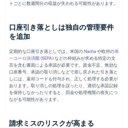
トごとに数週間分の収益が失われる可能性があります。
口座引き落としは独自の管理要件
を追加
定期的な口座引き落としでは、米国の
Nacha
や欧州の
単
一ユーロ決済圏 (SEPA)
などの枠組みが求める特定の文
言を含む書面による承認が必要です。資金不足、無効な
口座番号、承認の取り消しなどで差し戻された引き落と
しには、返却コードも付与され、正しく処理する必要が
あります。取り消しの処理を誤ったり、適切な承認記録
を保持しなかったりすると、罰金や処理権限の喪失につ
ながる可能性があります。
請求ミスのリスクが高まる