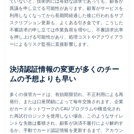
ていないと、技術的には有効な請求であっても、顧客が
異議を申し立てる可能性があります。顧客がサービスを
利用しなくなってから長期間経過した後に行われるサブ
スクリプション更新も、よくある引き金です。こうした
不審請求の申し立ては作業負荷を増やし、不審請求比率
を押し上げる可能性があり、処理コストやアクワイアラ
ーによるリスク監視に直接影響します。
決済認証情報の変更が多くのチー
ムの予想よりも早い
多くの保管カードは、有効期限切れ、不正利用による再
発行、または口座閉鎖によって毎年交換されます。企業
がカードネットワークの CAU プログラムや構造化され
た再試行ロジックを使用しない場合、このようなサイレ
ントな失敗は蓄積され、顧客が決済不履行により解約す
るか、手動でカード認証情報を更新するまで、アカウン