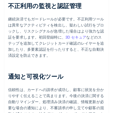
不正利用の監視と認証管理
継続決済でもガードレールが必要です。不正利用ツール
は異常なアクティビティを検出し、疑わしい試行をブロ
ックし、リスクシグナルが急増した場合はより強力な認
証を要求します。初回登録時に、
3D セキュア
などのス
テップを追加してクレジットカード確認のレイヤーを追
加したり、多要素認証を行ったりすると、不正な自動決
済設定を防止できます。
通知と可視化ツール
信頼性は、カードへの請求が成功し、顧客に状況を分か
りやすく伝えることで高まります。今後の決済に関する
自動リマインダー、処理済み決済の確認、情報更新が必
要な場合の通知により、不審請求の申し立てや顧客の混