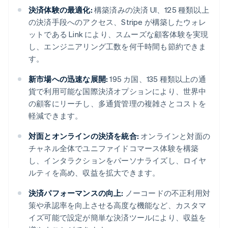
決済体験の最適化:
構築済みの決済 UI、125 種類以上
の決済手段へのアクセス、Stripe が構築したウォレ
ットである Link により、スムーズな顧客体験を実現
し、エンジニアリング工数を何千時間も節約できま
す。
新市場への迅速な展開:
195 カ国、135 種類以上の通
貨で利用可能な国際決済オプションにより、世界中
の顧客にリーチし、多通貨管理の複雑さとコストを
軽減できます。
対面とオンラインの決済を統合:
オンラインと対面の
チャネル全体でユニファイドコマース体験を構築
し、インタラクションをパーソナライズし、ロイヤ
ルティを高め、収益を拡大できます。
決済パフォーマンスの向上:
ノーコードの不正利用対
策や承認率を向上させる高度な機能など、カスタマ
イズ可能で設定が簡単な決済ツールにより、収益を