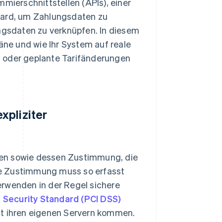
ierschnittstellen (APIs), einer
ard, um Zahlungsdaten zu
gsdaten zu verknüpfen. In diesem
läne und wie Ihr System auf reale
g oder geplante Tarifänderungen
xpliziter
den sowie dessen Zustimmung, die
se Zustimmung muss so erfasst
erwenden in der Regel sichere
 Security Standard (PCI DSS)
it ihren eigenen Servern kommen.