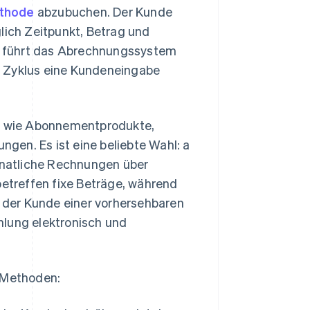
thode
abzubuchen. Der Kunde
lich Zeitpunkt, Betrag und
h führt das Abrechnungssystem
n Zyklus eine Kundeneingabe
e wie Abonnementprodukte,
gen. Es ist eine beliebte Wahl: a
onatliche Rechnungen über
treffen fixe Beträge, während
t der Kunde einer vorhersehbaren
hlung elektronisch und
i Methoden: