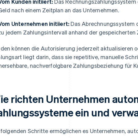
Vom Kunden initiiert:
Das Rechnungszahlungssystem d
Geld nach einem Zeitplan an das Unternehmen.
Vom Unternehmen initiiert:
Das Abrechnungssystem d
zu jedem Zahlungsintervall anhand der gespeicherten
den können die Autorisierung jederzeit aktualisieren o
lungsart liegt darin, dass sie repetitive, manuelle Schri
hersehbare, nachverfolgbare Zahlungsbeziehung für 
ie richten Unternehmen auto
ahlungssysteme ein und verwa
 folgenden Schritte ermöglichen es Unternehmen, au