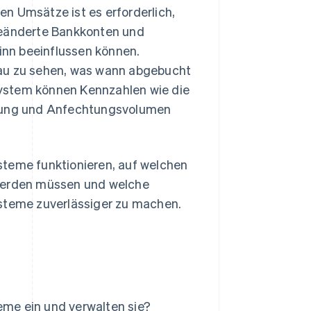
n Umsätze ist es erforderlich,
geänderte Bankkonten und
winn beeinflussen können.
nau zu sehen, was wann abgebucht
ystem können Kennzahlen wie die
erung und Anfechtungsvolumen
steme funktionieren, auf welchen
 werden müssen und welche
teme zuverlässiger zu machen.
me ein und verwalten sie?