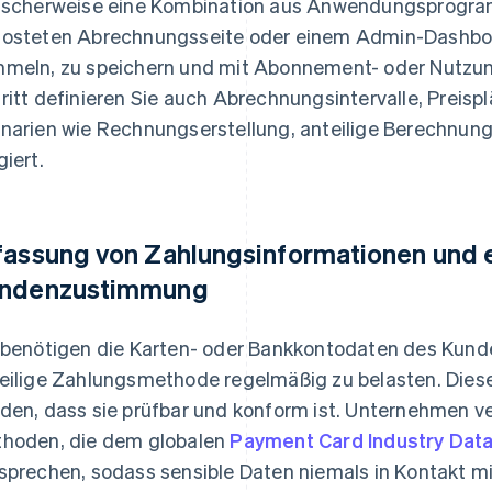
ischerweise eine Kombination aus Anwendungsprogramm
osteten Abrechnungsseite oder einem Admin-Dashbo
meln, zu speichern und mit Abonnement- oder Nutzun
ritt definieren Sie auch Abrechnungsintervalle, Preisp
narien wie Rechnungserstellung, anteilige Berechnun
giert.
fassung von Zahlungsinformationen und e
ndenzustimmung
 benötigen die Karten- oder Bankkontodaten des Kun
eilige Zahlungsmethode regelmäßig zu belasten. Die
den, dass sie prüfbar und konform ist. Unternehmen v
hoden, die dem globalen
Payment Card Industry Data
sprechen, sodass sensible Daten niemals in Kontakt m