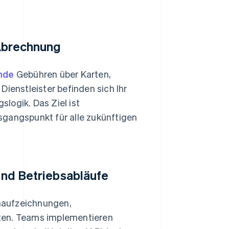
 Abrechnung
nde
Gebühren über Karten,
Dienstleister befinden sich Ihr
logik. Das Ziel ist
sgangspunkt für alle zukünftigen
 und Betriebsabläufe
naufzeichnungen,
en. Teams implementieren