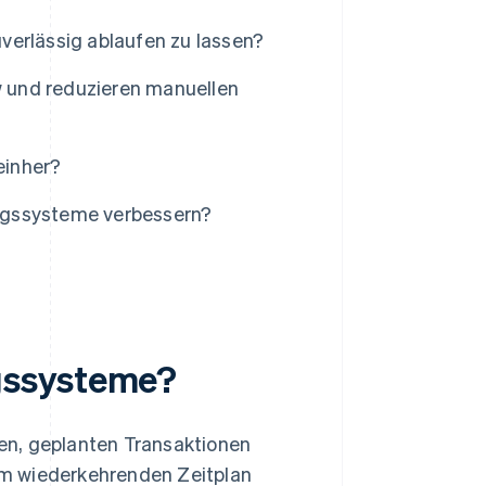
verlässig ablaufen zu lassen?
 und reduzieren manuellen
einher?
ngssysteme verbessern?
gssysteme?
en, geplanten Transaktionen
em wiederkehrenden Zeitplan