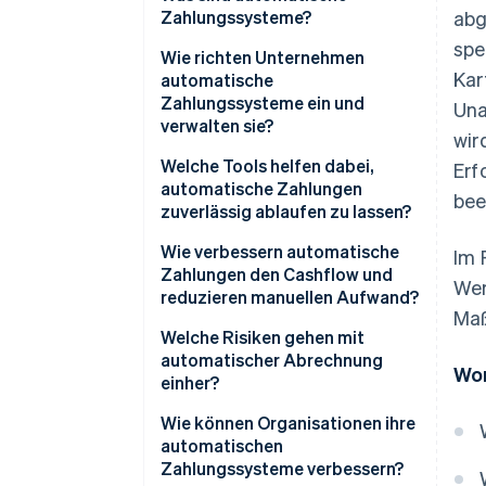
Zahlungssysteme?
abg
spe
Wie richten Unternehmen
Kar
automatische
Zahlungssysteme ein und
Una
verwalten sie?
wir
Auswahl der
Welche Tools helfen dabei,
Erf
Zahlungsinfrastruktur für die
automatische Zahlungen
bee
Abrechnung
zuverlässig ablaufen zu lassen?
Integration dieser Infrastruktur
Sichere Zahlungsgateways und
Wie verbessern automatische
Im 
in Produkt und Betriebsabläufe
Tokenisierung
Zahlungen den Cashflow und
Wer
reduzieren manuellen Aufwand?
Erfassung von
Engines mit integrierter
Maß
Zahlungsinformationen und
Automatisierung für
Mehr Beständigkeit beim
Welche Risiken gehen mit
expliziter Kundenzustimmung
wiederkehrende Abrechnung
Empfang von Geldern
automatischer Abrechnung
Wor
einher?
Lassen Sie die Billing-Engine
Tools für die
Weniger Zeitaufwand für das
arbeiten, während Sie
Kontoaktualisierung
Vorantreiben von Transaktionen
Autorisierungslücken führen zu
Wie können Organisationen ihre
überwachen
vielen Zahlungsanfechtungen
automatischen
Betrugsüberwachung und
Niedrigere Hürde für die
Zahlungssysteme verbessern?
Authentifizierungskontrollen
Kundschaft
Zahlungsdaten ändern sich