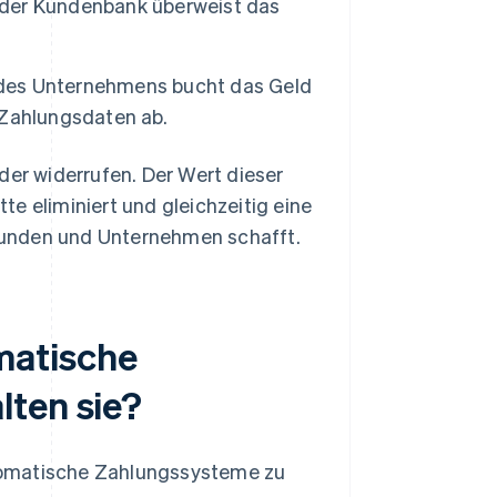
er Kundenbank überweist das
es Unternehmens bucht das Geld
 Zahlungsdaten ab.
der widerrufen. Der Wert dieser
tte eliminiert und gleichzeitig eine
Kunden und Unternehmen schafft.
matische
lten sie?
tomatische Zahlungssysteme zu