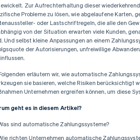
ewickelt. Zur Aufrechterhaltung dieser wiederkehrende
zifische Probleme zu lösen, wie abgelaufene Karten, 
tenaussteller- oder Lastschriftregeln, die alle den Ge
bhängig von der Situation erwarten viele Kunden, ge
d. Und selbst kleine Anpassungen an einem Zahlungss
olgsquote der Autorisierungen, unfreiwillige Abwand
influssen.
Folgenden erläutern wir, wie automatische Zahlungssy
kzeugen sie basieren, welche Risiken berücksichtigt
nahmen Unternehmen ergreifen können, um diese Sys
um geht es in diesem Artikel?
Was sind automatische Zahlungssysteme?
Wie richten Unternehmen automatische Zahlungssyste