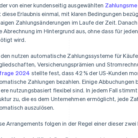
der von einer kundenseitig ausgewählten
Zahlungsme
t diese Erlaubnis einmal, mit klaren Bedingungen bezüg
aigen Zahlungsänderungen im Laufe der Zeit. Danac
e Abrechnung im Hintergrund aus, ohne dass für jede
ötigt wird.
den nutzen automatische Zahlungssysteme für Käuf
gliedschaften, Versicherungsprämien und Stromrechnun
frage 2024
stellte fest, dass 42 % der US-Kunden m
omatische Zahlungen bezahlen. Einige Abbuchungen be
ere nutzungsbasiert flexibel sind. In jedem Fall stimm
uktur zu, die es dem Unternehmen ermöglicht, jede Za
omatisch auszulösen.
se Arrangements folgen in der Regel einer dieser zwe