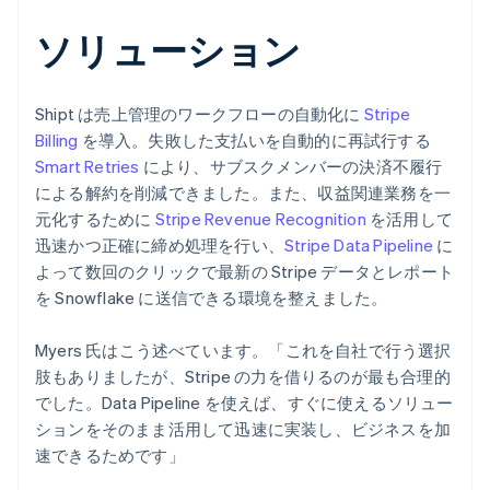
ソリューション
Shipt は売上管理のワークフローの自動化に
Stripe
Billing
を導入。失敗した支払いを自動的に再試行する
Smart Retries
により、サブスクメンバーの決済不履行
による解約を削減できました。また、収益関連業務を一
元化するために
Stripe Revenue Recognition
を活用して
迅速かつ正確に締め処理を行い、
Stripe Data Pipeline
に
よって数回のクリックで最新の Stripe データとレポート
を Snowflake に送信できる環境を整えました。
Myers 氏はこう述べています。「これを自社で行う選択
肢もありましたが、Stripe の力を借りるのが最も合理的
でした。Data Pipeline を使えば、すぐに使えるソリュー
ションをそのまま活用して迅速に実装し、ビジネスを加
速できるためです」