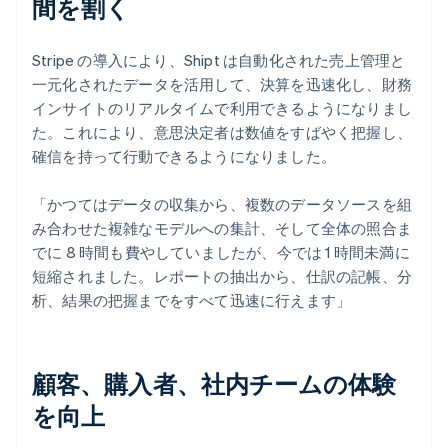
間を割く
Stripe の導入により、Shipt は自動化された売上管理と
一元化されたデータを活用して、決算を迅速化し、財務
インサイトのリアルタイムで利用できるようになりまし
た。これにより、意思決定者は数値をすばやく把握し、
確信を持って行動できるようになりました。
「かつてはデータの収集から、複数のデータソースを組
み合わせた複雑なモデルへの集計、そして全体の照合ま
でに 8 時間も費やしていましたが、今では 1 時間未満に
短縮されました。レポートの抽出から、仕訳の記帳、分
析、結果の把握までをすべて迅速に行えます」
顧客、購入者、社内チームの体験
を向上