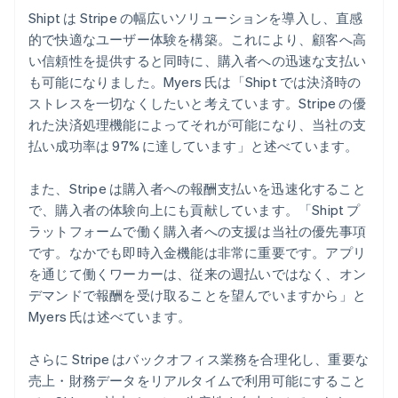
Shipt は Stripe の幅広いソリューションを導入し、直感
的で快適なユーザー体験を構築。これにより、顧客へ高
い信頼性を提供すると同時に、購入者への迅速な支払い
も可能になりました。Myers 氏は「Shipt では決済時の
ストレスを一切なくしたいと考えています。Stripe の優
れた決済処理機能によってそれが可能になり、当社の支
払い成功率は 97% に達しています」と述べています。
また、Stripe は購入者への報酬支払いを迅速化すること
で、購入者の体験向上にも貢献しています。「Shipt プ
ラットフォームで働く購入者への支援は当社の優先事項
です。なかでも即時入金機能は非常に重要です。アプリ
を通じて働くワーカーは、従来の週払いではなく、オン
デマンドで報酬を受け取ることを望んでいますから」と
Myers 氏は述べています。
さらに Stripe はバックオフィス業務を合理化し、重要な
売上・財務データをリアルタイムで利用可能にすること