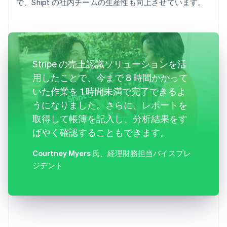
で、Shipt の社内チームの生産性も向上させています。
Stripe の売上認識ソリューションを活
用したことで、今まで 8 時間かかって
いた作業を 1 時間未満で完了できるよ
うになりました。さらに、レポートを
取得して帳簿を記入し、分析結果をす
ばやく確認することもできます。
Courtney Myers 氏
、経理財務担当バイスプレ
ジデント