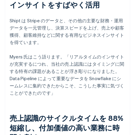
インサイトをすばやく活用
Shipt は Stripe のデータと、その他の主要な財務・運用
データを一元管理し、決算スピードを上げ、売上や顧客
獲得、顧客維持などに関する有用なビジネスインサイト
を得ています。
Myers 氏はこう語ります。「リアルタイムのインサイト
が充実するにつれ、当社の売上認識にはタイミングに関
する特有の課題があることが浮き彫りになりました。
Data Pipeline によって重要なデータを Snowflake にシ
ームレスに集約できたからこそ、こうした事実に気づく
ことができたのです」
売上認識のサイクルタイムを 88%
短縮し、付加価値の高い業務に時