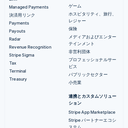
ゲーム
Managed Payments
ホスピタリティ、旅行、
決済用リンク
レジャー
Payments
保険
Payouts
メディアおよびエンター
Radar
テインメント
Revenue Recognition
非営利団体
Stripe Sigma
プロフェッショナルサー
Tax
ビス
Terminal
パブリックセクター
Treasury
小売業
連携とカスタムソリュー
ション
Stripe App Marketplace
Stripe パートナーエコシ
ステム