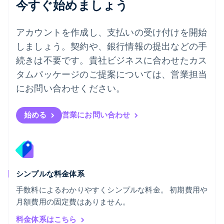
今すぐ始めましょう
ノルウェー
English
ハンガリー
アカウントを作成し、支払いの受け付けを開始
English
フィンランド
しましょう。契約や、銀行情報の提出などの手
English
Svenska
続きは不要です。貴社ビジネスに合わせたカス
ブラジル
タムパッケージのご提案については、営業担当
Português
English
フランス
にお問い合わせください。
Français
English
ブルガリア
English
始める
営業にお問い合わせ
ベルギー
Nederlands
Français
Deutsch
English
ポーランド
English
ポルトガル
Português
English
シンプルな料金体系
マルタ
手数料によるわかりやすくシンプルな料金。 初期費用や
English
月額費用の固定費はありません。
マレーシア
English
简体中文
料金体系はこちら