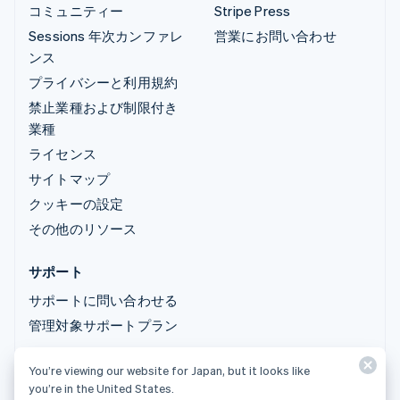
コミュニティー
Stripe Press
Sessions 年次カンファレ
営業にお問い合わせ
ンス
プライバシーと利用規約
禁止業種および制限付き
業種
ライセンス
サイトマップ
クッキーの設定
その他のリソース
サポート
サポートに問い合わせる
管理対象サポートプラン
You’re viewing our website for Japan, but it looks like
© 2026 Stripe, LLC
you’re in the United States.