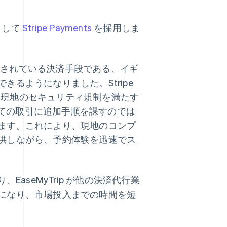
として
Stripe Payments
を採用しま
的に利用されている決済手段である、イギ
るようになりました。Stripe
現地のセキュリティ規制を満たす
すべての取引に追加手順を課すのでは
ます。これにより、現地のコンプ
供しながら、予約体験を迅速でス
、EaseMyTrip が他の決済代行業
になり、市場投入までの時間を短