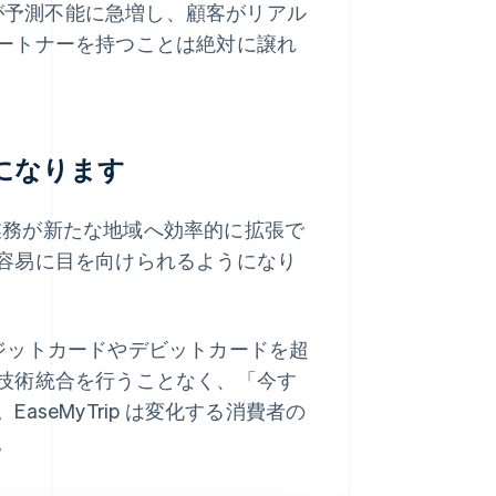
量が予測不能に急増し、顧客がリアル
ートナーを持つことは絶対に譲れ
になります
は決済業務が新たな地域へ効率的に拡張で
容易に目を向けられるようになり
来のクレジットカードやデビットカードを超
技術統合を行うことなく、「今す
seMyTrip は変化する消費者の
。