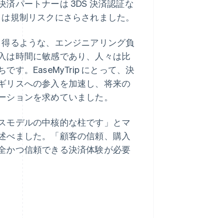
済パートナーは 3DS 決済認証な
ip は規制リスクにさらされました。
たりし得るような、エンジニアリング負
入は時間に敏感であり、人々は比
。EaseMyTrip にとって、決
ギリスへの参入を加速し、将来の
ーションを求めていました。
スモデルの中核的な柱です」とマ
述べました。「顧客の信頼、購入
全かつ信頼できる決済体験が必要