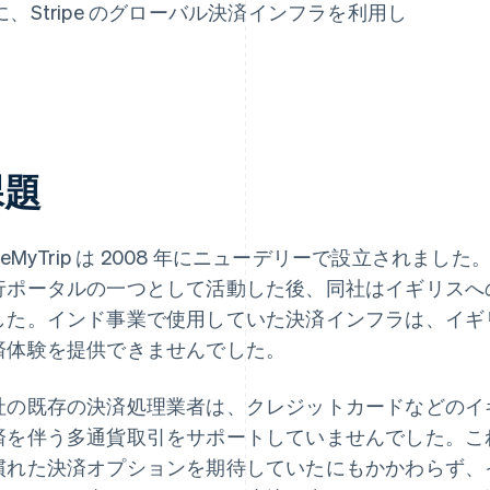
Stripe のグローバル決済インフラを利用し
課題
seMyTrip は 2008 年にニューデリーで設立されまし
行ポータルの一つとして活動した後、同社はイギリスへ
した。インド事業で使用していた決済インフラは、イギ
済体験を提供できませんでした。
社の既存の決済処理業者は、クレジットカードなどのイ
済を伴う多通貨取引をサポートしていませんでした。こ
慣れた決済オプションを期待していたにもかかわらず、