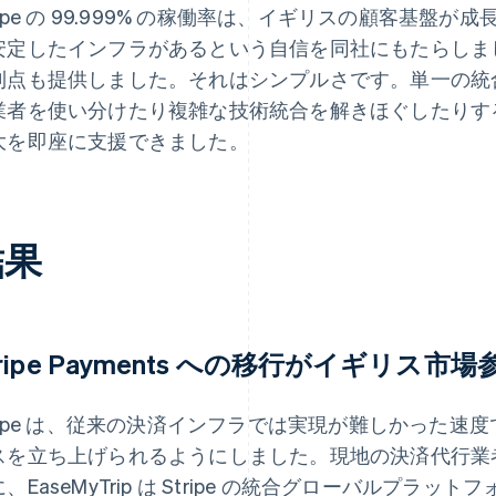
tripe の 99.999% の稼働率は、イギリスの顧客基
安定したインフラがあるという自信を同社にもたらしました
利点も提供しました。それはシンプルさです。単一の統合によ
業者を使い分けたり複雑な技術統合を解きほぐしたりす
大を即座に支援できました。
結果
tripe Payments への移行がイギリス市
ripe は、従来の決済インフラでは実現が難しかった速度で、
スを立ち上げられるようにしました。現地の決済代行業
、EaseMyTrip は Stripe の統合グローバルプラ