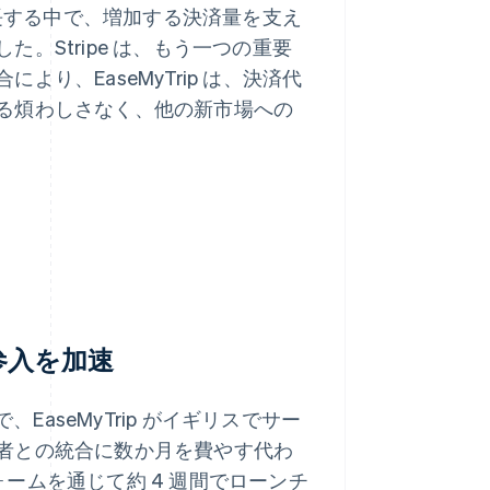
盤が成長する中で、増加する決済量を支え
。Stripe は、もう一つの重要
り、EaseMyTrip は、決済代
る煩わしさなく、他の新市場への
場参入を加速
EaseMyTrip がイギリスでサー
者との統合に数か月を費やす代わ
ットフォームを通じて約 4 週間でローンチ