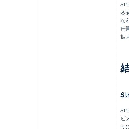
S
る
な
行
拡
S
St
ビ
りに