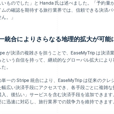
しいものでした」と Handa 氏は述べました。「予約
イムの確認を期待する旅行業界では、信頼できる決済パ
せん。」
一統合によりさらなる地理的拡大が可能
ripe が決済の複雑さを担うことで、EaseMyTrip 
るという自信を持って、継続的なグローバル拡大により
した。
単一の Stripe 統合により、EaseMyTrip は従
た幅広い決済手段にアクセスでき、各手段ごとに複雑な
購入、後払い」サービスを含む決済手段を追加できます。Ea
要に迅速に対応し、旅行業界での競争力を維持できます