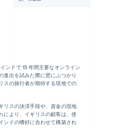
Stripe Sessions 2026
Stripe が AI の経済インフ
ラをどのように構築して
いるかをご覧ください。
こちらをご覧ください
た。インドで 15 年間主要なオンライン
の進出を試みた際に壁にぶつかり
リスの旅行者が期待する現地での
ギリスの決済手段や、資金の現地
れにより、イギリスの顧客は、使
インドの嗜好に合わせて構築され