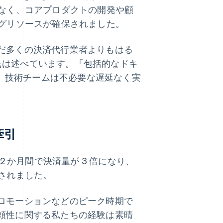
なく、コアプロダクトの開発や顧
グリソースが確保されました。
組んだ多くの決済代行業者よりもはる
 氏は述べています。「包括的なドキ
り、技術チームは不必要な遅延なく実
牽引
の 12 か月間で決済量が 3 倍になり、
されました。
ュプロモーションなどのピーク時期で
と信頼性に関する私たちの経験は素晴