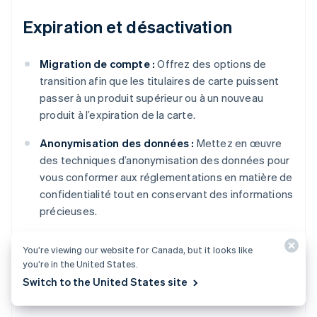
Expiration et désactivation
Migration de compte :
Offrez des options de
transition afin que les titulaires de carte puissent
passer à un produit supérieur ou à un nouveau
produit à l’expiration de la carte.
Anonymisation des données :
Mettez en œuvre
des techniques d’anonymisation des données pour
vous conformer aux réglementations en matière de
confidentialité tout en conservant des informations
précieuses.
Surveillance de la fraude après la
You’re viewing our website for Canada, but it looks like
désactivation :
Continuez à surveiller les comptes
you’re in the United States.
désactivés pendant une période définie afin de
Switch to the United States site
détecter toute activité non autorisée.