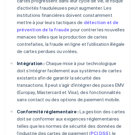
cartes progressent dans leur cycle de vie, le risque
d’activités frauduleuses peut augmenter. Les
institutions financières doivent constamment
mettre à jour leurs tactiques de
détection et de
prévention de la fraude
pour contrer les nouvelles
menaces telles que la production de cartes
contrefaites, la fraude en ligne et l’utilisation illégale
de cartes perdues ou volées.
Intégration :
Chaque mise à jour technologique
doit s’intégrer facilement aux systèmes de cartes
existants afin de garantir la sécurité des
transactions. Il peut s’agir d’intégrer des puces EMV
(Europay, Mastercard et Visa), des fonctionnalités
sans contact ou des options de paiement mobile.
Conformité réglementaire :
La gestion des cartes
doit se conformer aux exigences réglementaires
telles que les normes de sécurité des données de
l’industrie des cartes de paiement (
PCI DSS
), le