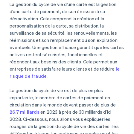
La gestion du cycle de vie d’une carte est la gestion
Renouvellement et remplacement
d’une carte de paiement, de son émission à sa
désactivation. Cela comprend la création et la
Expiration et désactivation
personnalisation de la carte, sa distribution, la
surveillance de sa sécurité, les renouvellements, les
réémissions et son remplacement ou son expiration
éventuels. Une gestion efficace garantit que les cartes
actives restent sécurisées, fonctionnelles et
répondent aux besoins des clients. Cela permet aux
entreprises de satisfaire leurs clients et de réduire
le
risque de fraude
.
La gestion du cycle de vie est de plus en plus
importante, le nombre de cartes de paiement en
circulation dans le monde devant passer de plus de
26,7 milliards
en 2023 à près de 30 milliards d’ici
2028. Ci-dessous, nous allons vous expliquer les
rouages de la gestion du cycle de vie des cartes : les
différentes étapes, les pratiques exemplaires et les