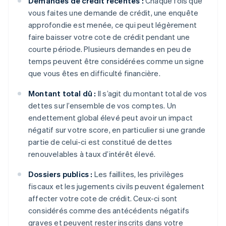
Demandes de crédit récentes :
Chaque fois que
vous faites une demande de crédit, une enquête
approfondie est menée, ce qui peut légèrement
faire baisser votre cote de crédit pendant une
courte période. Plusieurs demandes en peu de
temps peuvent être considérées comme un signe
que vous êtes en difficulté financière.
Montant total dû :
Il s’agit du montant total de vos
dettes sur l’ensemble de vos comptes. Un
endettement global élevé peut avoir un impact
négatif sur votre score, en particulier si une grande
partie de celui-ci est constitué de dettes
renouvelables à taux d’intérêt élevé.
Dossiers publics :
Les faillites, les privilèges
fiscaux et les jugements civils peuvent également
affecter votre cote de crédit. Ceux-ci sont
considérés comme des antécédents négatifs
graves et peuvent rester inscrits dans votre