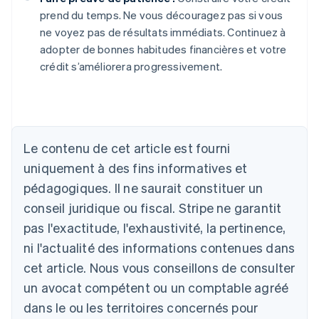
prend du temps. Ne vous découragez pas si vous
ne voyez pas de résultats immédiats. Continuez à
adopter de bonnes habitudes financières et votre
crédit s’améliorera progressivement.
Le contenu de cet article est fourni
uniquement à des fins informatives et
Allemagne
pédagogiques. Il ne saurait constituer un
Deutsch
English
conseil juridique ou fiscal. Stripe ne garantit
Australie
pas l'exactitude, l'exhaustivité, la pertinence,
English
Autriche
ni l'actualité des informations contenues dans
Deutsch
English
cet article. Nous vous conseillons de consulter
Belgique
un avocat compétent ou un comptable agréé
Nederlands
Français
Deutsch
English
Brésil
dans le ou les territoires concernés pour
Português
English