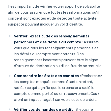
Il est important de vérifier votre rapport de solvabilité
afin de vous assurer que toutes les informations qu’il
contient sont exactes et de détecter toute activité
suspecte pouvant indiquer un vol d’identité.
Vérifier l’exactitude des renseignements
personnels et des détails du compte :
Assurez-
vous que tous les renseignements personnels et
les détails du compte sont corrects. Des
renseignements incorrects peuvent être le signe
d’erreurs de déclaration ou d’une fraude potentielle.
Comprendre les états des comptes :
Recherchez
les comptes marqués comme étant en retard,
radiés (ce qui signifie que le créancier a radié le
compte comme perte) ou en recouvrement. Ceux-
ci ont un impact négatif sur votre cote de crédit.
Vérifier vos demandes de crédit :
Si vous ne