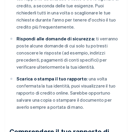
credito, a seconda delle tue esigenze. Puoi
richiederli tutti in una volta o scaglionare le tue
richieste durante l'anno per tenere d'occhio il tuo
credito più frequentemente.
Rispondi alle domande di sicurezza:
ti verranno
poste alcune domande di cui solo tu potresti
conoscere le risposte (ad esempio, indirizzi
precedenti, pagamenti di conti specifici) per
verificare ulteriormente la tua identità.
Scarica o stampa il tuo rapporto:
una volta
confermata la tua identità, puoi visualizzare il tuo
rapporto di credito online. Sarebbe opportuno
salvare una copia o stampare il documento per
averlo sempre a portata di mano.
Comprendere il tuo rapporto di