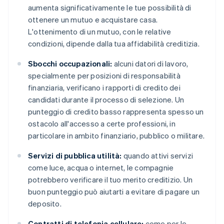
aumenta significativamente le tue possibilità di
ottenere un mutuo e acquistare casa.
L'ottenimento di un mutuo, con le relative
condizioni, dipende dalla tua affidabilità creditizia.
Sbocchi occupazionali:
alcuni datori di lavoro,
specialmente per posizioni di responsabilità
finanziaria, verificano i rapporti di credito dei
candidati durante il processo di selezione. Un
punteggio di credito basso rappresenta spesso un
ostacolo all'accesso a certe professioni, in
particolare in ambito finanziario, pubblico o militare.
Servizi di pubblica utilità:
quando attivi servizi
come luce, acqua o internet, le compagnie
potrebbero verificare il tuo merito creditizio. Un
buon punteggio può aiutarti a evitare di pagare un
deposito.
Contratti di telefonia cellulare:
come per le