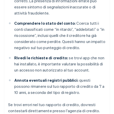
corretti. La presenza di informazioni errate può
essere sintomo di segnalazioni inaccurate o di
attività fraudolente.
Comprendere lo stato del conto:
Ccerca tutti i
conti classificati come “in ritardo”, “addebitati” o “in
riscossione”, inclusi quelli che il creditore ha già
considerato come perdite. Questi hanno un impatto
negativo sul tuo punteggio di credito.
Rivedi le richieste di credito:
se trovi app che non
hai installato, è importante valutare la possibilità di
un accesso non autorizzato al tuo account.
Annota eventuali registri pubblici:
questi
possono rimanere sul tuo rapporto di credito da 7 a
10 anni, a seconda del tipo di registro.
Se trovi errori nel tuo rapporto di credito, dovresti
contestarli direttamente presso l'agenzia di credito.