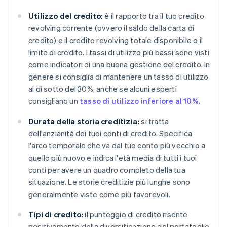
Utilizzo del credito:
è il rapporto tra il tuo credito
revolving corrente (ovvero il saldo della carta di
credito) e il credito revolving totale disponibile o il
limite di credito. I tassi di utilizzo più bassi sono visti
come indicatori di una buona gestione del credito. In
genere si consiglia di mantenere un tasso di utilizzo
al di sotto del 30%, anche se alcuni esperti
consigliano un
tasso di utilizzo inferiore al 10%
.
Durata della storia creditizia:
si tratta
dell'anzianità dei tuoi conti di credito. Specifica
l'arco temporale che va dal tuo conto più vecchio a
quello più nuovo e indica l'età media di tutti i tuoi
conti per avere un quadro completo della tua
situazione. Le storie creditizie più lunghe sono
generalmente viste come più favorevoli.
Tipi di credito:
il punteggio di credito risente
positivamente della diversificazione del portafoglio