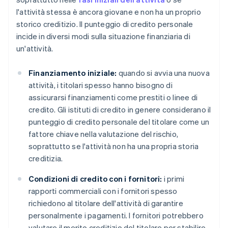
l'attività stessa è ancora giovane e non ha un proprio
storico creditizio. Il punteggio di credito personale
incide in diversi modi sulla situazione finanziaria di
un'attività.
Finanziamento iniziale:
quando si avvia una nuova
attività, i titolari spesso hanno bisogno di
assicurarsi finanziamenti come prestiti o linee di
credito. Gli istituti di credito in genere considerano il
punteggio di credito personale del titolare come un
fattore chiave nella valutazione del rischio,
soprattutto se l'attività non ha una propria storia
creditizia.
Condizioni di credito con i fornitori:
i primi
rapporti commerciali con i fornitori spesso
richiedono al titolare dell'attività di garantire
personalmente i pagamenti. I fornitori potrebbero
valutare il merito creditizio del titolare per stabilire