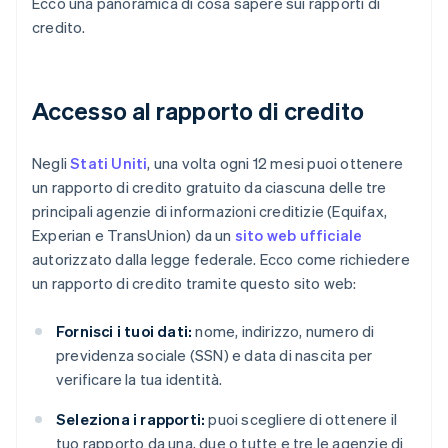
Ecco una panoramica di cosa sapere sui rapporti di
credito.
Accesso al rapporto di credito
Negli
Stati Uniti
, una volta ogni 12 mesi puoi ottenere
un rapporto di credito gratuito da ciascuna delle tre
principali agenzie di informazioni creditizie (Equifax,
Experian e TransUnion) da un
sito web ufficiale
autorizzato dalla legge federale. Ecco come richiedere
un rapporto di credito tramite questo sito web:
Fornisci i tuoi dati:
nome, indirizzo, numero di
previdenza sociale (SSN) e data di nascita per
verificare la tua identità.
Seleziona i rapporti:
puoi scegliere di ottenere il
tuo rapporto da una, due o tutte e tre le agenzie di