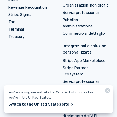
Organizzazioni non profit
Revenue Recognition
Servizi professionali
Stripe Sigma
Pubblica
Tax
amministrazione
Terminal
Commercio al dettaglio
Treasury
Integrazioni e soluzioni
personalizzate
Stripe App Marketplace
Stripe Partner
Ecosystem
Servizi professionali
You’re viewing our website for Croatia, but it looks like
Sviluppatori
you’re in the United States.
Documentazione
Switch to the United States site
Documentazione di
riferimento dell'API