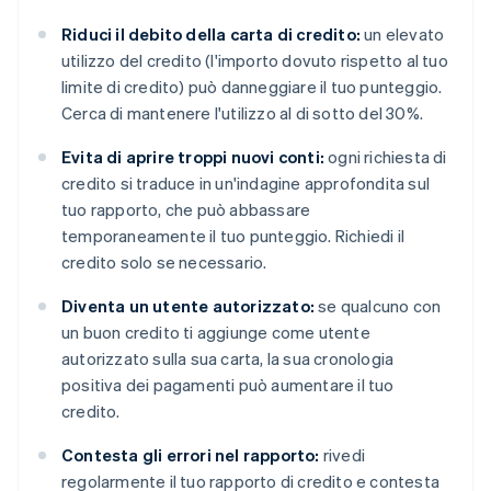
Riduci il debito della carta di credito:
un elevato
utilizzo del credito (l'importo dovuto rispetto al tuo
limite di credito) può danneggiare il tuo punteggio.
Cerca di mantenere l'utilizzo al di sotto del 30%.
Evita di aprire troppi nuovi conti:
ogni richiesta di
credito si traduce in un'indagine approfondita sul
tuo rapporto, che può abbassare
temporaneamente il tuo punteggio. Richiedi il
credito solo se necessario.
Diventa un utente autorizzato:
se qualcuno con
un buon credito ti aggiunge come utente
autorizzato sulla sua carta, la sua cronologia
positiva dei pagamenti può aumentare il tuo
credito.
Contesta gli errori nel rapporto:
rivedi
regolarmente il tuo rapporto di credito e contesta