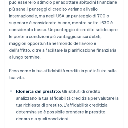
può essere lo stimolo per adottare abitudini finanziarie
più sane. I punteggi di credito variano a livello
internazionale, ma negli USA un punteggio di 700 o
superiore è considerato buono, mentre sotto i 630 è
considerato basso. Un punteggio di credito solido apre
le porte a condizioni più vantaggiose sui debiti,
maggiori opportunità nel mondo del lavoro e
dell'affitto, oltre a facilitare la pianificazione finanziaria
a lungo termine.
Ecco come la tua affidabilità creditizia può influire sulla
tua vita.
Idoneità del prestito:
Gli istituti di credito
analizzano la tua affidabilità creditizia per valutare la
tua richiesta di prestito. L'affidabilità creditizia
determina se è possibile prendere in prestito
denaro e a quali condizioni.