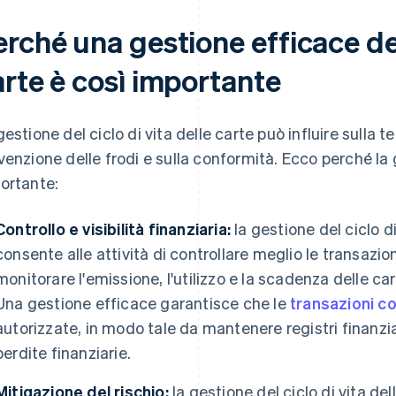
rché una gestione efficace del 
arte è così importante
gestione del ciclo di vita delle carte può influire sulla te
venzione delle frodi e sulla conformità. Ecco perché la g
ortante:
Controllo e visibilità finanziaria:
la gestione del ciclo d
consente alle attività di controllare meglio le transazio
monitorare l'emissione, l'utilizzo e la scadenza delle ca
Una gestione efficace garantisce che le
transazioni c
autorizzate, in modo tale da mantenere registri finanziari
perdite finanziarie.
Mitigazione del rischio:
la gestione del ciclo di vita de