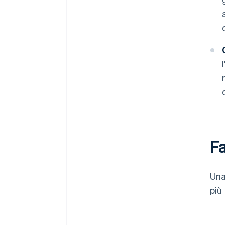
Fa
Una
più