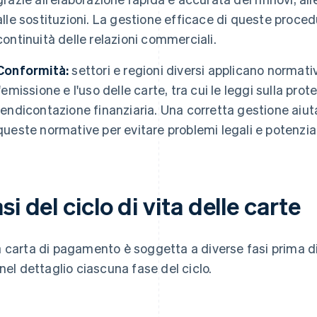
alle sostituzioni. La gestione efficace di queste proced
continuità delle relazioni commerciali.
Conformità:
settori e regioni diversi applicano normati
l'emissione e l'uso delle carte, tra cui le leggi sulla prot
rendicontazione finanziaria. Una corretta gestione aiuta
queste normative per evitare problemi legali e potenzial
si del ciclo di vita delle carte
 carta di pagamento è soggetta a diverse fasi prima di
 nel dettaglio ciascuna fase del ciclo.