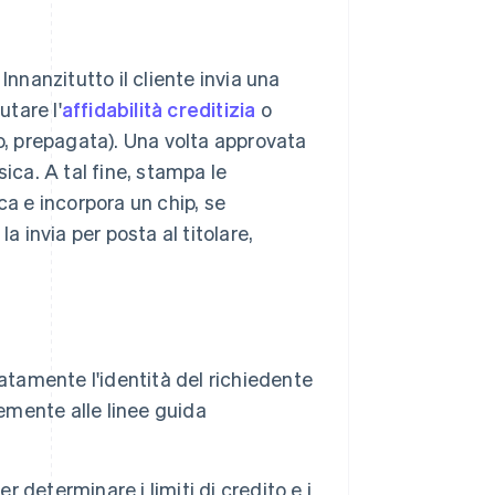
 Innanzitutto il cliente invia una
utare l'
affidabilità creditizia
o
bito, prepagata). Una volta approvata
isica. A tal fine, stampa le
ca e incorpora un chip, se
a invia per posta al titolare,
atamente l'identità del richiedente
rmemente alle linee guida
er determinare i limiti di credito e i