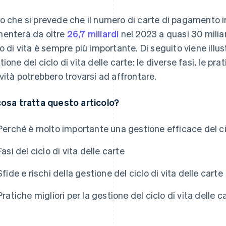
o che si prevede che il numero di carte di pagamento i
enterà da oltre
26,7 miliardi
nel 2023 a quasi 30 miliar
lo di vita è sempre più importante. Di seguito viene illu
ione del ciclo di vita delle carte: le diverse fasi, le prat
ività potrebbero trovarsi ad affrontare.
cosa tratta questo articolo?
Perché è molto importante una gestione efficace del cic
Fasi del ciclo di vita delle carte
Sfide e rischi della gestione del ciclo di vita delle carte
Pratiche migliori per la gestione del ciclo di vita delle c