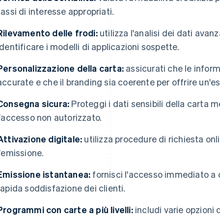
tassi di interesse appropriati.
Rilevamento delle frodi:
utilizza l'analisi dei dati avanz
identificare i modelli di applicazioni sospette.
Personalizzazione della carta:
assicurati che le inform
accurate e che il branding sia coerente per offrire un'es
Consegna sicura:
Proteggi i dati sensibili della carta m
l'accesso non autorizzato.
Attivazione digitale:
utilizza procedure di richiesta on
l'emissione.
Emissione istantanea:
fornisci l'accesso immediato a ca
rapida soddisfazione dei clienti.
Programmi con carte a più livelli:
includi varie opzioni 