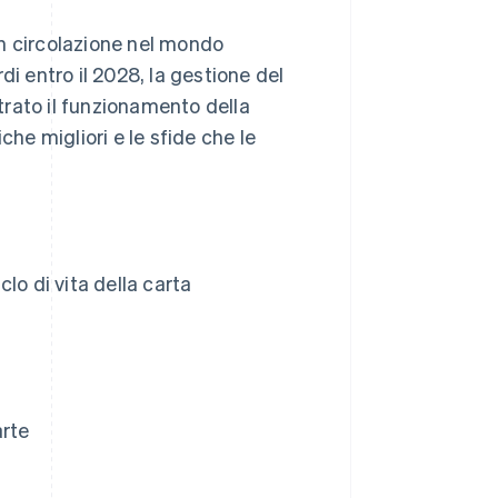
n circolazione nel mondo
di entro il 2028, la gestione del
strato il funzionamento della
iche migliori e le sfide che le
lo di vita della carta
arte