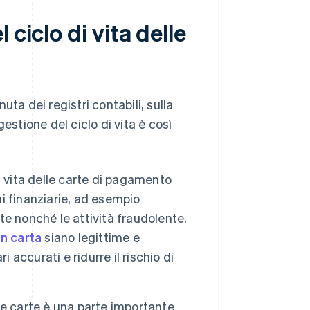
ciclo di vita delle
nuta dei registri contabili, sulla
estione del ciclo di vita è così
i vita delle carte di pagamento
ni finanziarie, ad esempio
rte nonché le attività fraudolente.
on carta
siano legittime e
 accurati e ridurre il rischio di
lle carte è una parte importante