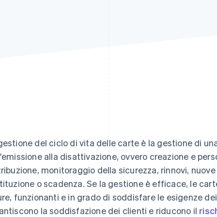
4
gestione del ciclo di vita delle carte è la gestione di 
l'emissione alla disattivazione, ovvero creazione e pers
tribuzione, monitoraggio della sicurezza, rinnovi, nuov
tituzione o scadenza. Se la gestione è efficace, le car
ure, funzionanti e in grado di soddisfare le esigenze dei 
antiscono la soddisfazione dei clienti e riducono il
risc