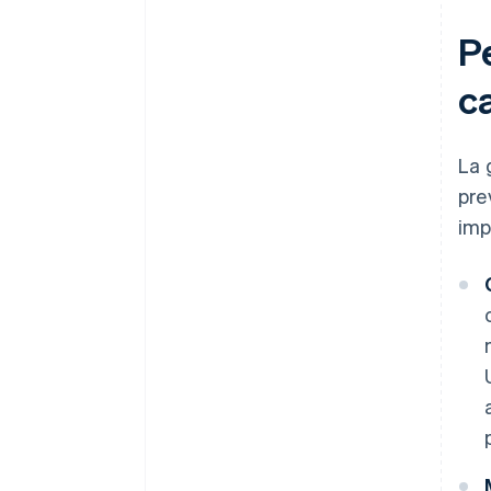
Pe
c
La 
pre
imp