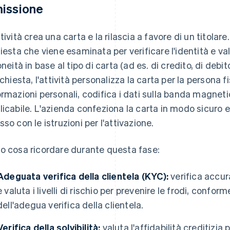
issione
tività crea una carta e la rilascia a favore di un titolare.
hiesta che viene esaminata per verificare l'identità e val
doneità in base al tipo di carta (ad es. di credito, di de
richiesta, l'attività personalizza la carta per la persona f
ormazioni personali, codifica i dati sulla banda magneti
licabile. L'azienda confeziona la carta in modo sicuro e l
sso con le istruzioni per l'attivazione.
o cosa ricordare durante questa fase:
Adeguata verifica della clientela (KYC):
verifica accur
e valuta i livelli di rischio per prevenire le frodi, confo
dell'adegua verifica della clientela.
Verifica della solvibilità:
valuta l'affidabilità creditizia p