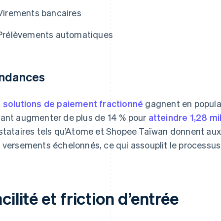
Virements bancaires
Prélèvements automatiques
ndances
 solutions de paiement fractionné
gagnent en popular
ant augmenter de plus de 14 % pour
atteindre 1,28 mi
stataires tels qu’Atome et Shopee Taïwan donnent aux cl
 versements échelonnés, ce qui assouplit le processus
cilité et friction d’entrée