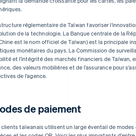
lignant la demande croissante pour les cartes, les paie
ériques.
structure réglementaire de Taïwan favoriser l’innovati
volution de la technologie. La Banque centrale de la Ré
Chine est le nom officiel de Taïwan) est la principale in
itiques monétaires du pays. La Commission de surveilla
bilité et l’intégrité des marchés financiers de Taïwan, 
ance, des valeurs mobilières et de l’assurance pour s’as
ectives de l’agence.
odes de paiement
 clients taïwanais utilisent un large éventail de modes
èces et les codes QR. Voici les plus importants d’entre 