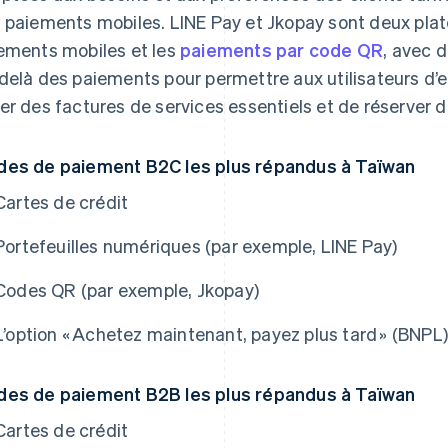
 paiements mobiles. LINE Pay et Jkopay sont deux plat
ements mobiles et les
paiements par code QR
, avec 
delà des paiements pour permettre aux utilisateurs d’e
er des factures de services essentiels et de réserver 
es de paiement B2C les plus répandus à Taïwan
Cartes de crédit
Portefeuilles numériques (par exemple, LINE Pay)
Codes QR (par exemple, Jkopay)
L’option « Achetez maintenant, payez plus tard » (BNPL)
es de paiement B2B les plus répandus à Taïwan
Cartes de crédit