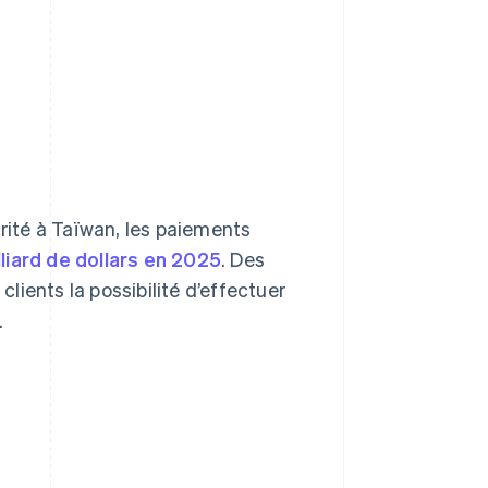
ité à Taïwan, les paiements
lliard de dollars en 2025
. Des
ients la possibilité d’effectuer
.