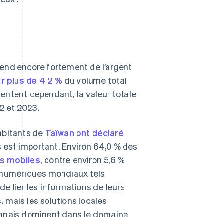
end encore fortement de l’argent
 plus de 4 2 %
du volume total
entent cependant, la valeur totale
2 et 2023.
abitants de
Taïwan ont déclaré
es est important. Environ 64,0 % des
ts mobiles
, contre environ 5,6 %
s numériques mondiaux tels
e lier les informations de leurs
, mais les solutions locales
wanais dominent dans le domaine