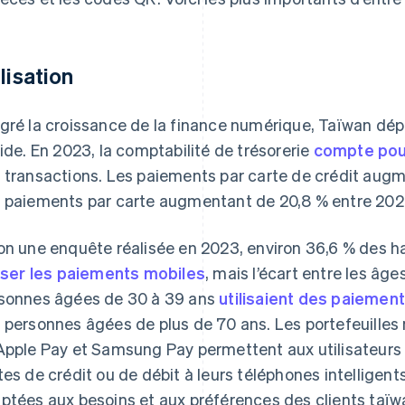
ilisation
gré la croissance de la finance numérique, Taïwan dép
uide. En 2023, la comptabilité de trésorerie
compte pour
 transactions. Les paiements par carte de crédit augm
 paiements par carte augmentant de 20,8 % entre 202
on une enquête réalisée en 2023, environ 36,6 % des h
liser les paiements mobiles
, mais l’écart entre les âg
sonnes âgées de 30 à 39 ans
utilisaient des paiemen
 personnes âgées de plus de 70 ans. Les portefeuille
Apple Pay et Samsung Pay permettent aux utilisateurs d
tes de crédit ou de débit à leurs téléphones intelligents
ptées aux besoins et aux préférences des clients taï