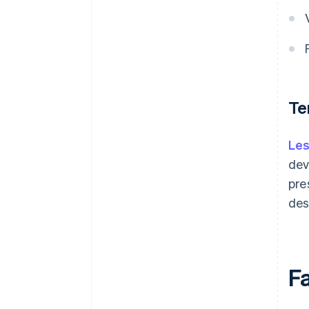
Te
Les
dev
pre
des
Fa