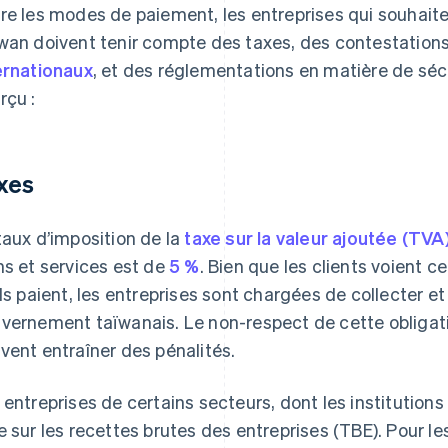
re les modes de paiement, les entreprises qui souhait
wan doivent tenir compte des taxes, des contestation
ernationaux
, et des réglementations en matière de séc
rçu :
xes
taux d’imposition de la
taxe sur la valeur ajoutée (TV
ns et services est de
5 %
. Bien que les clients voient c
ils paient, les entreprises sont chargées de collecter e
vernement taïwanais. Le non-respect de cette obligati
vent entraîner des pénalités.
 entreprises de certains secteurs, dont les institutions
e sur les recettes brutes des entreprises (TBE). Pour le