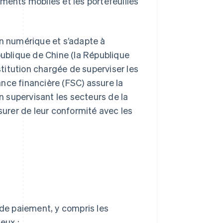
ments mobiles et les portefeuilles
on numérique et s’adapte à
publique de Chine (la République
stitution chargée de superviser les
nce financière (FSC) assure la
en supervisant les secteurs de la
surer de leur conformité avec les
 de paiement, y compris les
eux :