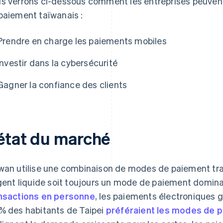
s verrons ci-dessous comment les entreprises peuvent
paiement taïwanais :
Prendre en charge les paiements mobiles
Investir dans la cybersécurité
Gagner la confiance des clients
’état du marché
wan utilise une combinaison de modes de paiement tra
rgent liquide soit toujours un mode de paiement dominan
nsactions en personne
, les paiements électroniques 
% des habitants de Taipei
préféraient les modes de 