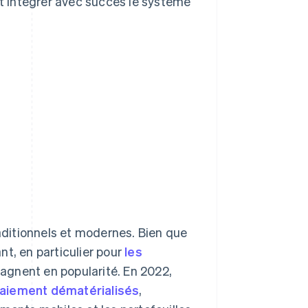
 intégrer avec succès le système
ditionnels et modernes. Bien que
t, en particulier pour
les
gagnent en popularité. En 2022,
paiement dématérialisés
,