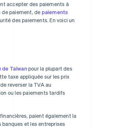
ent accepter des paiements à
s de paiement, de
paiements
urité des paiements. En voici un
A) de Taïwan
pour la plupart des
ette taxe appliquée sur les prix
t de reverser la TVA au
on ou les paiements tardifs
 financières, paient également la
s banques et les entreprises