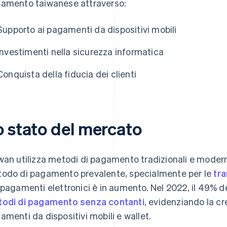
amento taiwanese attraverso:
Supporto ai pagamenti da dispositivi mobili
Investimenti nella sicurezza informatica
Conquista della fiducia dei clienti
o stato del mercato
wan utilizza metodi di pagamento tradizionali e modern
odo di pagamento prevalente, specialmente per le
tra
 pagamenti elettronici è in aumento. Nel 2022, il 49% de
odi di pagamento senza contanti
, evidenziando la c
amenti da dispositivi mobili e wallet.