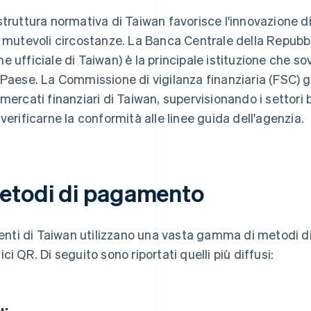
struttura normativa di Taiwan favorisce l'innovazione di
e mutevoli circostanze. La Banca Centrale della Repubbli
e ufficiale di Taiwan) è la principale istituzione che so
 Paese. La Commissione di vigilanza finanziaria (FSC) gar
 mercati finanziari di Taiwan, supervisionando i settori b
 verificarne la conformità alle linee guida dell'agenzia.
etodi di pagamento
lienti di Taiwan utilizzano una vasta gamma di metodi d
ici QR. Di seguito sono riportati quelli più diffusi: