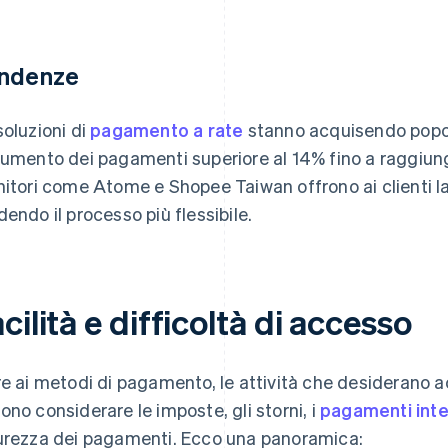
ndenze
soluzioni di
pagamento a rate
stanno acquisendo popol
aumento dei pagamenti superiore al 14% fino a raggiu
nitori come Atome e Shopee Taiwan offrono ai clienti la 
dendo il processo più flessibile.
cilità e difficoltà di accesso
re ai metodi di pagamento, le attività che desiderano
ono considerare le imposte, gli storni, i
pagamenti inte
urezza dei pagamenti. Ecco una panoramica: