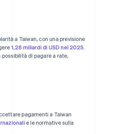
arità a Taiwan, con una previsione
ngere
1,28 miliardi di USD nel 2025
.
possibilità di pagare a rate,
 accettare pagamenti a Taiwan
rnazionali
e le normative sulla