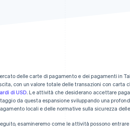
mercato delle carte di pagamento e dei pagamenti in Ta
scita, con un valore totale delle transazioni con carta
iardi di USD
. Le attività che desiderano accettare pag
taggio da questa espansione sviluppando una profond
pagamento locali e delle normative sulla sicurezza delle
seguito, esamineremo come le attività possono entrare