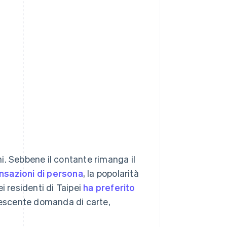
i. Sebbene il contante rimanga il
nsazioni di persona
, la popolarità
i residenti di Taipei
ha preferito
rescente domanda di carte,