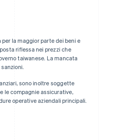
 per la maggior parte dei beni e
posta riflessa nei prezzi che
l governo taiwanese. La mancata
 sanzioni.
finanziari, sono inoltre soggette
e e le compagnie assicurative,
dure operative aziendali principali.