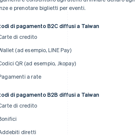
nze e prenotare biglietti per eventi.
odi di pagamento B2C diffusi a Taiwan
Carte di credito
Wallet (ad esempio, LINE Pay)
Codici QR (ad esempio, Jkopay)
Pagamenti a rate
odi di pagamento B2B diffusi a Taiwan
Carte di credito
Bonifici
Addebiti diretti