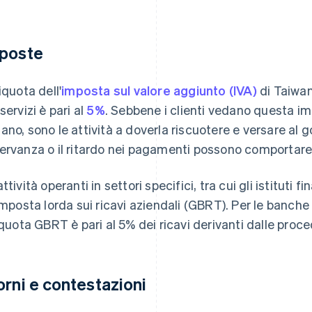
poste
iquota dell'
imposta sul valore aggiunto (IVA)
di Taiwan
servizi è pari al
5%
. Sebbene i clienti vedano questa im
ano, sono le attività a doverla riscuotere e versare a
ervanza o il ritardo nei pagamenti possono comportare
ttività operanti in settori specifici, tra cui gli istituti 
'imposta lorda sui ricavi aziendali (GBRT). Per le banch
liquota GBRT è pari al 5% dei ricavi derivanti dalle proce
orni e contestazioni