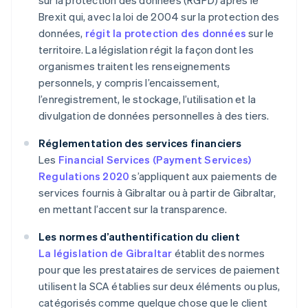
sur la protection des données (RGPD) après le
Brexit qui, avec la loi de 2004 sur la protection des
données,
régit la protection des données
sur le
territoire. La législation régit la façon dont les
organismes traitent les renseignements
personnels, y compris l’encaissement,
l’enregistrement, le stockage, l’utilisation et la
divulgation de données personnelles à des tiers.
Réglementation des services financiers
Les
Financial Services (Payment Services)
Regulations 2020
s’appliquent aux paiements de
services fournis à Gibraltar ou à partir de Gibraltar,
en mettant l’accent sur la transparence.
Les normes d’authentification du client
La législation de Gibraltar
établit des normes
pour que les prestataires de services de paiement
utilisent la SCA établies sur deux éléments ou plus,
catégorisés comme quelque chose que le client