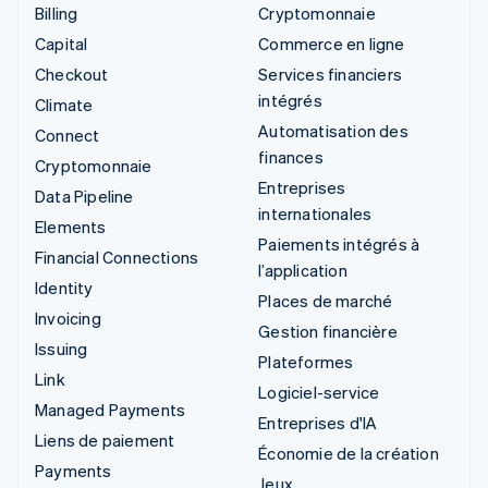
Billing
Cryptomonnaie
Capital
Commerce en ligne
Checkout
Services financiers
intégrés
Climate
Automatisation des
Connect
finances
Cryptomonnaie
Entreprises
Data Pipeline
internationales
Elements
Paiements intégrés à
Financial Connections
l’application
Identity
Places de marché
Invoicing
Gestion financière
Issuing
Plateformes
Link
Logiciel-service
Managed Payments
Entreprises d'IA
Liens de paiement
Économie de la création
Payments
Jeux