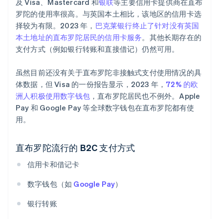
及 Visa、Mastercard 和
银联
等主要信用卡提供商在直布
罗陀的使用率很高。与英国本土相比，该地区的信用卡选
择较为有限。2023 年，
巴克莱银行终止了针对没有英国
本土地址的直布罗陀居民的信用卡服务
。其他长期存在的
支付方式（例如银行转账和直接借记）仍然可用。
虽然目前还没有关于直布罗陀非接触式支付使用情况的具
体数据，但 Visa 的一份报告显示，2023 年，
72% 的欧
洲人积极使用数字钱包
，直布罗陀居民也不例外。Apple
Pay 和 Google Pay 等全球数字钱包在直布罗陀都有使
用。
直布罗陀流行的 B2C 支付方式
信用卡和借记卡
数字钱包（如
Google Pay
）
银行转账