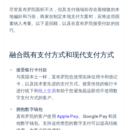
尽管直布罗陀面积不大，但其支付领域却存在着细微的本
地偏好和习俗，商家在制定本地支付方案时，应将这些因
素纳入考量。以下是回顾，以及在直布罗陀接受付款的技
巧。
融合既有支付方式和现代支付方式
接受银行卡付款
与英国本土一样，直布罗陀也使用实体信用卡和借记
卡，以及技术更先进的支付方式。接受传统的银行卡
进行线下和
线上交易
有助于您避免疏远那些不使用数
字支付方式的客户。
拥抱数字钱包
直布罗陀的客户使用
Apple Pay
、Google Pay 和其
他数字钱包。支持这些类型的数字支付可以提高结账