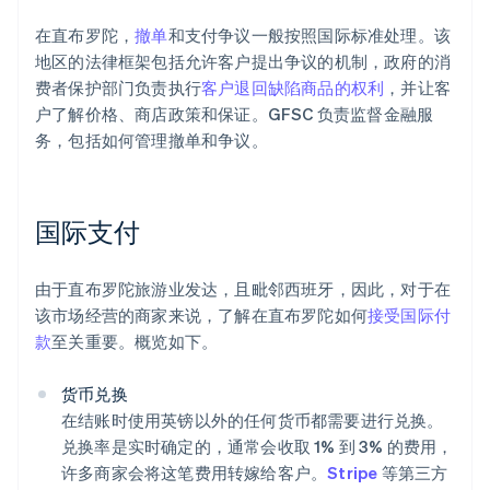
在直布罗陀，
撤单
和支付争议一般按照国际标准处理。该
地区的法律框架包括允许客户提出争议的机制，政府的消
费者保护部门负责执行
客户退回缺陷商品的权利
，并让客
户了解价格、商店政策和保证。GFSC 负责监督金融服
务，包括如何管理撤单和争议。
国际支付
由于直布罗陀旅游业发达，且毗邻西班牙，因此，对于在
该市场经营的商家来说，了解在直布罗陀如何
接受国际付
款
至关重要。概览如下。
货币兑换
在结账时使用英镑以外的任何货币都需要进行兑换。
兑换率是实时确定的，通常会收取 1% 到 3% 的费用，
许多商家会将这笔费用转嫁给客户。
Stripe
等第三方