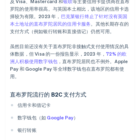
及 Visa、Mastercard 和
银联
等主要信用卡提供商在直布
罗陀的使用率很高。与英国本土相比，该地区的信用卡选
择较为有限。2023 年，
巴克莱银行终止了针对没有英国
本土地址的直布罗陀居民的信用卡服务
。其他长期存在的
支付方式（例如银行转账和直接借记）仍然可用。
虽然目前还没有关于直布罗陀非接触式支付使用情况的具
体数据，但 Visa 的一份报告显示，2023 年，
72% 的欧
洲人积极使用数字钱包
，直布罗陀居民也不例外。Apple
Pay 和 Google Pay 等全球数字钱包在直布罗陀都有使
用。
直布罗陀流行的 B2C 支付方式
信用卡和借记卡
数字钱包（如
Google Pay
）
银行转账