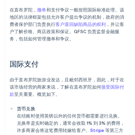
在直布罗陀，
撤单
和支付争议一般按照国际标准处理。该
地区的法律框架包括允许客户提出争议的机制，政府的消
费者保护部门负责执行
客户退回缺陷商品的权利
，并让客
户了解价格、商店政策和保证。GFSC 负责监督金融服
务，包括如何管理撤单和争议。
国际支付
由于直布罗陀旅游业发达，且毗邻西班牙，因此，对于在
该市场经营的商家来说，了解在直布罗陀如何
接受国际付
款
至关重要。概览如下。
货币兑换
在结账时使用英镑以外的任何货币都需要进行兑换。
兑换率是实时确定的，通常会收取 1% 到 3% 的费用，
许多商家会将这笔费用转嫁给客户。
Stripe
等第三方