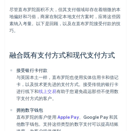
尽管直布罗陀面积不大，但其支付领域却存在着细微的本
地偏好和习俗，商家在制定本地支付方案时，应将这些因
素纳入考量。以下是回顾，以及在直布罗陀接受付款的技
巧。
融合既有支付方式和现代支付方式
接受银行卡付款
与英国本土一样，直布罗陀也使用实体信用卡和借记
卡，以及技术更先进的支付方式。接受传统的银行卡
进行线下和
线上交易
有助于您避免疏远那些不使用数
字支付方式的客户。
拥抱数字钱包
直布罗陀的客户使用
Apple Pay
、Google Pay 和其
他数字钱包。支持这些类型的数字支付可以提高结账