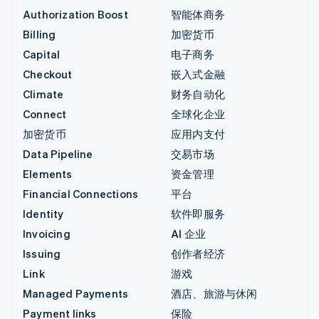
Authorization Boost
智能体商务
Billing
加密货币
Capital
电子商务
Checkout
嵌入式金融
Climate
财务自动化
Connect
全球化企业
加密货币
应用内支付
Data Pipeline
交易市场
Elements
资金管理
Financial Connections
平台
Identity
软件即服务
Invoicing
AI 企业
Issuing
创作者经济
Link
游戏
Managed Payments
酒店、旅游与休闲
Payment links
保险