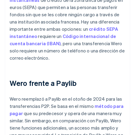
instantáneas
de crédito de la zona única de pagos en
euros (SEPA) que permiten a las personas transferir
fondos sin que se les cobre ningún cargo a través de
una institución asociada francesa. Hay una diferencia
importante entre ambas opciones: un
crédito SEPA
instantáneo
requiere un
Código internacional de
cuenta bancaria (IBAN)
, pero una transferencia Wero
solo requiere un número de teléfono o una dirección de
correo electrónico.
Wero frente a Paylib
Wero reemplazó a Paylib en el otoño de 2024 para las
transferencias P2P. Se basa en el mismo
método para
pagar
que su predecesor y opera de una manera muy
similar. Sin embargo, en comparación con Paylib, Wero
tiene funciones adicionales, un acceso más amplio y