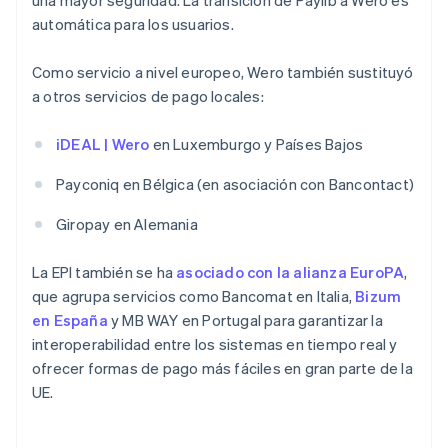
una mayor seguridad. La transición de Paylib a Wero es
automática para los usuarios.
Como servicio a nivel europeo, Wero también sustituyó
a otros servicios de pago locales:
iDEAL | Wero
en Luxemburgo y Países Bajos
Payconiq en Bélgica (en asociación con Bancontact)
Giropay en Alemania
La EPI también se ha
asociado con la alianza EuroPA
,
que agrupa servicios como Bancomat en Italia,
Bizum
en España
y MB WAY en Portugal para garantizar la
interoperabilidad entre los sistemas en tiempo real y
ofrecer formas de pago más fáciles en gran parte de la
UE.