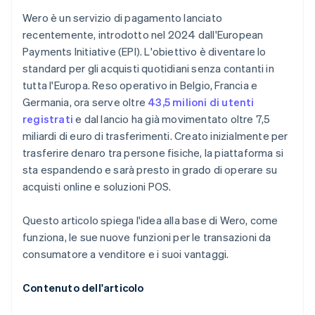
Wero è un servizio di pagamento lanciato
recentemente, introdotto nel 2024 dall'European
Payments Initiative (EPI). L'obiettivo è diventare lo
standard per gli acquisti quotidiani senza contanti in
tutta l'Europa. Reso operativo in Belgio, Francia e
Germania, ora serve oltre
43,5 milioni di utenti
registrati
e dal lancio ha già movimentato oltre 7,5
miliardi di euro di trasferimenti. Creato inizialmente per
trasferire denaro tra persone fisiche, la piattaforma si
sta espandendo e sarà presto in grado di operare su
acquisti online e soluzioni POS.
Questo articolo spiega l'idea alla base di Wero, come
funziona, le sue nuove funzioni per le transazioni da
consumatore a venditore e i suoi vantaggi.
Contenuto dell'articolo