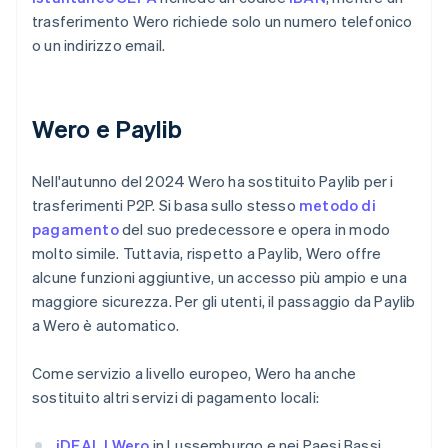
trasferimento Wero richiede solo un numero telefonico
o un indirizzo email.
Wero e Paylib
Nell'autunno del 2024 Wero ha sostituito Paylib per i
trasferimenti P2P. Si basa sullo stesso
metodo di
pagamento
del suo predecessore e opera in modo
molto simile. Tuttavia, rispetto a Paylib, Wero offre
alcune funzioni aggiuntive, un accesso più ampio e una
maggiore sicurezza. Per gli utenti, il passaggio da Paylib
a Wero è automatico.
Come servizio a livello europeo, Wero ha anche
sostituito altri servizi di pagamento locali:
iDEAL | Wero
in Lussemburgo e nei Paesi Bassi