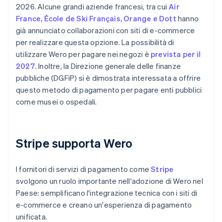
2026. Alcune grandi aziende francesi, tra cui
Air
France, École de Ski Français, Orange e Dott
hanno
già annunciato collaborazioni con siti di e-commerce
per realizzare questa opzione. La possibilità di
utilizzare Wero per pagare nei negozi è
prevista per il
2027
. Inoltre, la Direzione generale delle finanze
pubbliche (DGFiP) si è dimostrata interessata a offrire
questo metodo di pagamento per pagare enti pubblici
come musei o ospedali.
Stripe supporta Wero
I fornitori di servizi di pagamento come
Stripe
svolgono un ruolo importante nell'adozione di Wero nel
Paese: semplificano l'integrazione tecnica con i siti di
e-commerce e creano un'esperienza di pagamento
unificata.