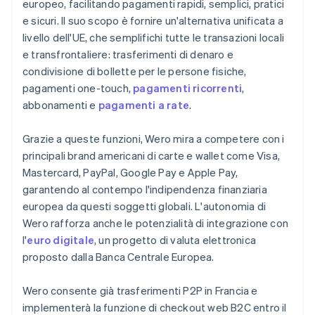
europeo, facilitando pagamenti rapidi, semplici, pratici
e sicuri. Il suo scopo è fornire un'alternativa unificata a
livello dell'UE, che semplifichi tutte le transazioni locali
e transfrontaliere: trasferimenti di denaro e
condivisione di bollette per le persone fisiche,
pagamenti one-touch,
pagamenti ricorrenti
,
abbonamenti e
pagamenti a rate
.
Grazie a queste funzioni, Wero mira a competere con i
principali brand americani di carte e wallet come Visa,
Mastercard, PayPal, Google Pay e Apple Pay,
garantendo al contempo l'indipendenza finanziaria
europea da questi soggetti globali. L'autonomia di
Wero rafforza anche le potenzialità di integrazione con
l'
euro digitale
, un progetto di valuta elettronica
proposto dalla Banca Centrale Europea.
Wero consente già trasferimenti P2P in Francia e
implementerà la funzione di checkout web B2C entro il