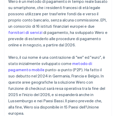
Wero è un metodo di pagamento in tempo reale basato
su smartphone, che i residenti francesi di età legale
possono utilizzare per trasferire fondi da e verso il
proprio conto bancario, senza alcuna commissione. EPI,
un consorzio di 16 istituti finanziari europei e due
fornitori di servizi
di pagamento, ha sviluppato Wero e
prevede di estenderlo alle procedure di pagamento
online e in negozio, a partire dal 2026.
Wero, il cui nome è una contrazione di "we" ed "euro", è
stato inizialmente sviluppato come
metodo di
pagamento mobile
punto-a-punto (P2P). Ha fatto il
suo debutto nel 2024 in Germania, Francia e Belgio. In
queste aree geografiche la soluzione Wero con
funzione di checkout sarà resa operativa tra la fine del
2025 e l'inizio del 2026, e si espanderà anche in
Lussemburgo e nei Paesi Bassi. Il piano prevede che,
alla fine, Wero sia disponibile in 15 Paesi dell'Unione
europea.