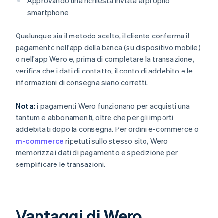
Approvando una richiesta inviata al proprio
smartphone
Qualunque sia il metodo scelto, il cliente conferma il
pagamento nell'app della banca (su dispositivo mobile)
o nell'app Wero e, prima di completare la transazione,
verifica che i dati di contatto, il conto di addebito e le
informazioni di consegna siano corretti.
Nota:
i pagamenti Wero funzionano per acquisti una
tantum e abbonamenti, oltre che per gli importi
addebitati dopo la consegna. Per ordini e-commerce o
m-commerce
ripetuti sullo stesso sito, Wero
memorizza i dati di pagamento e spedizione per
semplificare le transazioni.
Vantaggi di Wero