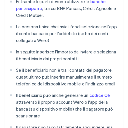
Entrambe le parti devono utilizzare le
banche
partecipanti
, tra cui BNP Paribas, Crédit Agricole e
Crédit Mutuel.
La persona fisica che invia i fondi seleziona nell'app
il conto bancario per l'addebito (se ha dei conti
collegati a Wero)
In seguito inserisce l'importo da inviare e seleziona
il beneficiario dai propri contatti
Se il beneficiario non è tra i contatti del pagatore,
quest'ultimo può inserire manualmente il numero
telefonico del dispositivo mobile o l'indirizzo email
Il beneficiario può anche generare un
codice QR
attraverso il proprio account Wero o l'app della
banca (su dispositivo mobile) che il pagatore può
scansionare
Il pagatore può facoltativamente aggiungere una