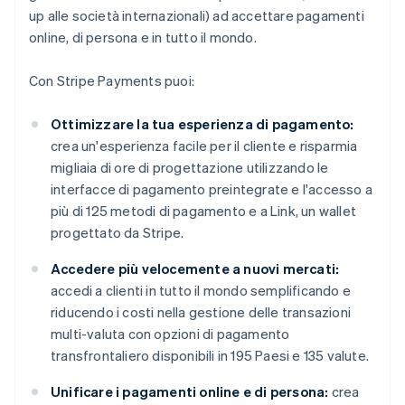
up alle società internazionali) ad accettare pagamenti
online, di persona e in tutto il mondo.
Con Stripe Payments puoi:
Ottimizzare la tua esperienza di pagamento:
crea un'esperienza facile per il cliente e risparmia
migliaia di ore di progettazione utilizzando le
interfacce di pagamento preintegrate e l'accesso a
più di 125 metodi di pagamento e a Link, un wallet
progettato da Stripe.
Accedere più velocemente a nuovi mercati:
accedi a clienti in tutto il mondo semplificando e
riducendo i costi nella gestione delle transazioni
multi-valuta con opzioni di pagamento
transfrontaliero disponibili in 195 Paesi e 135 valute.
Unificare i pagamenti online e di persona:
crea