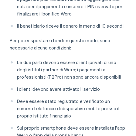
nota per il pagamento e inserire il PIN riservato per
finalizzare il bonifico Wero
Il beneficiario riceve il denaro in meno di 10 secondi
Per poter spostare i fondi in questo modo, sono
necessarie alcune condizioni:
Le due parti devono essere clienti privati di uno
degli istituti partner di Wero; i pagamenti a
professionisti (P2Pro) non sono ancora disponibili
I clienti devono avere attivato il servizio
Deve essere stato registrato e verificato un
numero telefonico di dispositivo mobile presso il
proprio istituto finanziario
Sul proprio smartphone deve essere installata l'app
Wero o l'app della propria banca