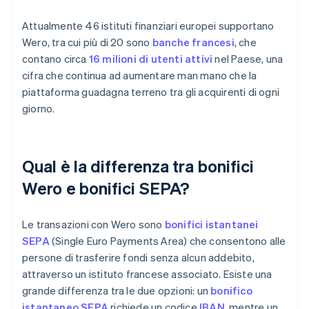
Attualmente 46 istituti finanziari europei supportano
Wero, tra cui più di 20 sono
banche francesi
, che
contano circa
16 milioni di utenti attivi
nel Paese, una
cifra che continua ad aumentare man mano che la
piattaforma guadagna terreno tra gli acquirenti di ogni
giorno.
Qual è la differenza tra bonifici
Wero e bonifici SEPA?
Le transazioni con Wero sono
bonifici istantanei
SEPA
(Single Euro Payments Area) che consentono alle
persone di trasferire fondi senza alcun addebito,
attraverso un istituto francese associato. Esiste una
grande differenza tra le due opzioni: un
bonifico
istantaneo SEPA
richiede un codice
IBAN
, mentre un