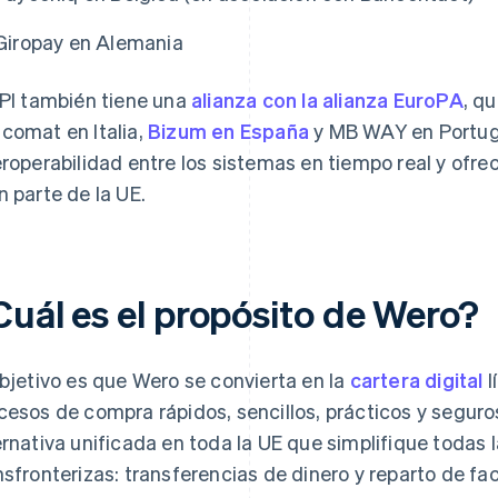
Giropay en Alemania
EPI también tiene una
alianza con la alianza EuroPA
, q
comat en Italia,
Bizum en España
y MB WAY en Portuga
eroperabilidad entre los sistemas en tiempo real y ofr
n parte de la UE.
Cuál es el propósito de Wero?
objetivo es que Wero se convierta en la
cartera digital
l
cesos de compra rápidos, sencillos, prácticos y seguros
ernativa unificada en toda la UE que simplifique todas 
nsfronterizas: transferencias de dinero y reparto de fac