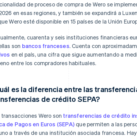
cionalidad de proceso de compra de Wero se implement
2026 en esas regiones, y también se expandirá a Luxemb
que Wero esté disponible en 15 países de la Unión Euro
ualmente, cuarenta y seis instituciones financieras 
ellas son
bancos franceses
. Cuenta con aproximada
ivos
en el país, una cifra que sigue aumentando a med
reno entre los compradores habituales.
uál es la diferencia entre las transferenci
ansferencias de crédito SEPA?
 transacciones Wero son
transferencias de crédito i
ca de Pagos en Euros (SEPA)
que permiten a las pers
uno a través de una institución asociada francesa. Hay