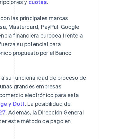
cripciones y
cuotas
.
con las principales marcas
isa, Mastercard, PayPal, Google
ncia financiera europea frente a
uerza su potencial para
ónico propuesto por el Banco
ará su funcionalidad de proceso de
gunas grandes empresas
comercio electrónico para esta
nge y Dott
. La posibilidad de
27
. Además, la Dirección General
ecer este método de pago en