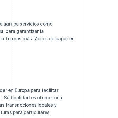
ue agrupa servicios como
l para garantizar la
ecer formas más fáciles de pagar en
íder en Europa para facilitar
. Su finalidad es ofrecer una
las transacciones locales y
turas para particulares,