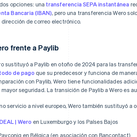
 dos opciones: una
transferencia SEPA instantánea
re
nta Bancaria (IBAN)
, pero una transferencia Wero sol
 dirección de correo electrónico.
ro frente a Paylib
o sustituyó a Paylib en otoño de 2024 para las transf
todo de pago
que su predecesor y funciona de manera
paración con Paylib, Wero tiene funcionalidades adic
 mayor seguridad. La transición de Paylib a Wero es a
o servicio a nivel europeo, Wero también sustituyó a o
iDEAL | Wero
en Luxemburgo y los Países Bajos
Payconiq en Bélgica (en asociación con Bancontact)