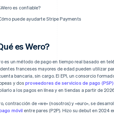
¿Wero es confiable?
Cómo puede ayudarte Stripe Payments
Qué es Wero?
o es un método de pago en tiempo real basado en telé
identes franceses mayores de edad pueden utilizar par
cuenta bancaria, sin cargo. El EPI, un consorcio formado
opeas y dos
proveedores de servicios de pago (PSP)
liarlo a los pagos en línea y en tiendas a partir de 2026
o, contracción de «we» (nosotros) y «euro», se desarro
pago móvil
entre pares (P2P). Hizo su debut en 2024 e