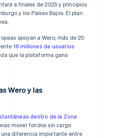
ará a finales de 2025 y principios
urgo y los Países Bajos. El plan
pea.
europeas apoyan a Wero; más de 20
mente
16 millones de usuarios
ida que la plataforma gana
as Wero y las
nstantáneas dentro de la Zona
onas mover fondos sin cargo
 una diferencia importante entre