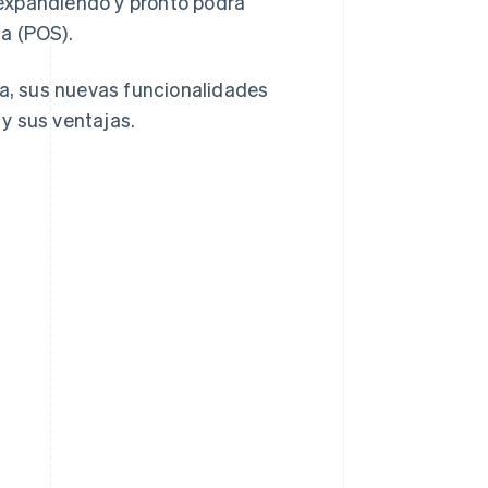
á expandiendo y pronto podrá
a (POS).
na, sus nuevas funcionalidades
y sus ventajas.