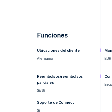
Funciones
Ubicaciones del cliente
Mon
Alemania
EUR
Reembolsos/reembolsos
Con
parciales
Inic
Sí/Sí
Soporte de Connect
Sí