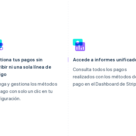
tiona tus pagos sin
Accede a informes unificad
ibir ni una sola línea de
Consulta todos los pagos
igo
realizados con los métodos d
ega y gestiona los métodos
pago en el Dashboard de Strip
ago con solo un clic en tu
iguración.