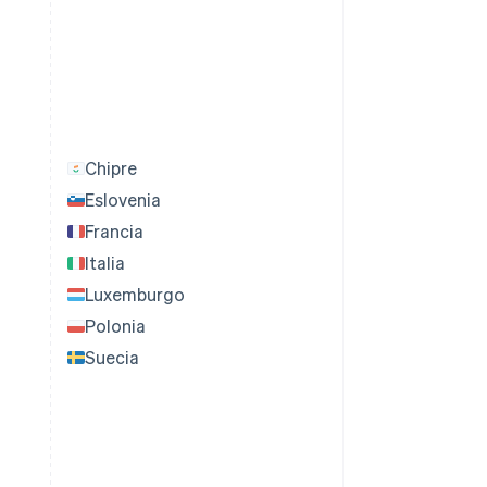
Chipre
Eslovenia
Francia
Italia
Luxemburgo
Polonia
Suecia