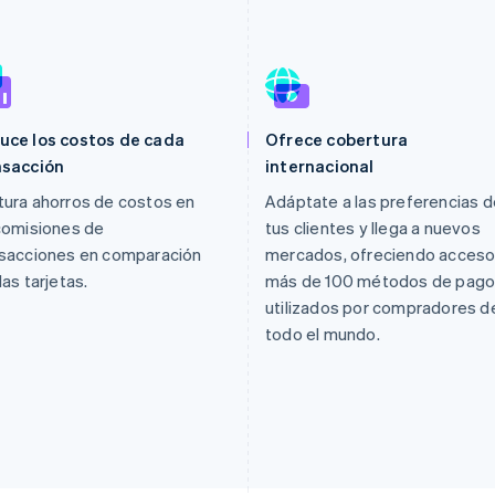
uce los costos de cada
Ofrece cobertura
nsacción
internacional
ura ahorros de costos en
Adáptate a las preferencias d
comisiones de
tus clientes y llega a nuevos
nsacciones en comparación
mercados, ofreciendo acceso
las tarjetas.
más de 100 métodos de pag
utilizados por compradores d
todo el mundo.