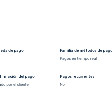
eda de pago
Familia de métodos de pag
Pagos en tiempo real
firmación del pago
Pagos recurrentes
iado por el cliente
No