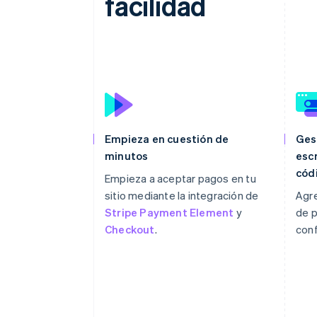
facilidad
Empieza en cuestión de
Ges
minutos
escr
cód
Empieza a aceptar pagos en tu
sitio mediante la integración de
Agr
Stripe Payment Element
y
de p
Checkout
.
conf