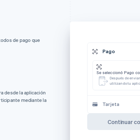
métodos de pago que
Pago
Se seleccionó Pago c
Después de enviar
utilizando tu apli
ra desde la aplicación
rticipante mediante la
Tarjeta
Continuar c