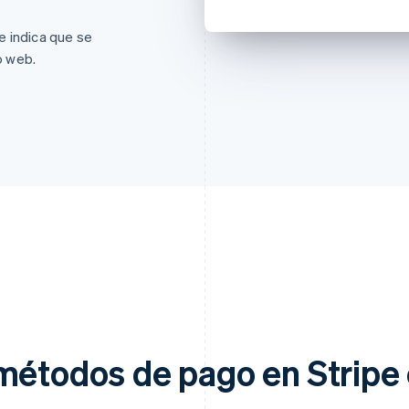
se indica que se
o web.
métodos de pago en Stripe