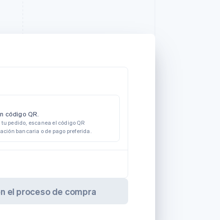
on código QR.
 tu pedido, escanea el código QR
cación bancaria o de pago preferida.
on el proceso de compra