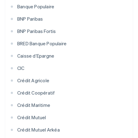
Banque Populaire
BNP Paribas
BNP Paribas Fortis
BRED Banque Populaire
Caisse d’Epargne
CIC
Crédit Agricole
Crédit Coopératif
Crédit Maritime
Crédit Mutuel
Crédit Mutuel Arkéa