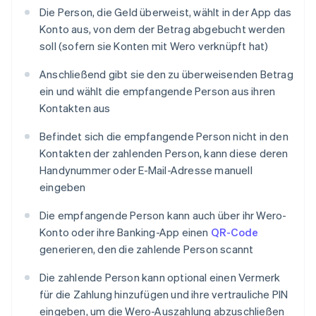
Die Person, die Geld überweist, wählt in der App das
Konto aus, von dem der Betrag abgebucht werden
soll (sofern sie Konten mit Wero verknüpft hat)
Anschließend gibt sie den zu überweisenden Betrag
ein und wählt die empfangende Person aus ihren
Kontakten aus
Befindet sich die empfangende Person nicht in den
Kontakten der zahlenden Person, kann diese deren
Handynummer oder E-Mail-Adresse manuell
eingeben
Die empfangende Person kann auch über ihr Wero-
Konto oder ihre Banking-App einen
QR-Code
generieren, den die zahlende Person scannt
Die zahlende Person kann optional einen Vermerk
für die Zahlung hinzufügen und ihre vertrauliche PIN
eingeben, um die Wero-Auszahlung abzuschließen