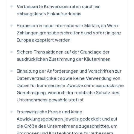
Verbesserte Konversionsraten durch ein
reibungsloses Einkaufserlebnis
Expansion in neue internationale Märkte, da Wero-
Zahlungen grenzüberschreitend und sofort in ganz
Europa akzeptiert werden
Sichere Transaktionen auf der Grundlage der
ausdrücklichen Zustimmung der Käufer/innen
Einhaltung der Anforderungen und Vorschriften zur
Datenvertraulichkeit sowie keine Verwendung von
Daten für kommerzielle Zwecke ohne ausdrückliche
Genehmigung, wodurch der rechtliche Schutz des
Unternehmens gewährleistet ist
Erschwingliche Preise und keine
Abwicklungsgebühren, jeweils gedeckelt und auf
die Größe des Unternehmens zugeschnitten, um
Prognosen und Kostenkontrolle zu verbessern