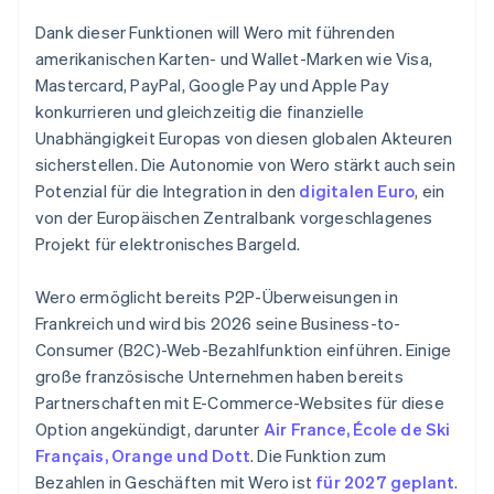
Dank dieser Funktionen will Wero mit führenden
amerikanischen Karten- und Wallet-Marken wie Visa,
Mastercard, PayPal, Google Pay und Apple Pay
konkurrieren und gleichzeitig die finanzielle
Unabhängigkeit Europas von diesen globalen Akteuren
sicherstellen. Die Autonomie von Wero stärkt auch sein
Potenzial für die Integration in den
digitalen Euro
, ein
von der Europäischen Zentralbank vorgeschlagenes
Projekt für elektronisches Bargeld.
Wero ermöglicht bereits P2P-Überweisungen in
Frankreich und wird bis 2026 seine Business-to-
Consumer (B2C)-Web-Bezahlfunktion einführen. Einige
große französische Unternehmen haben bereits
Partnerschaften mit E-Commerce-Websites für diese
Option angekündigt, darunter
Air France, École de Ski
Français, Orange und Dott
. Die Funktion zum
Bezahlen in Geschäften mit Wero ist
für 2027 geplant
.