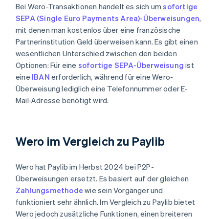
Bei Wero-Transaktionen handelt es sich um
sofortige
SEPA (Single Euro Payments Area)-Überweisungen
,
mit denen man kostenlos über eine französische
Partnerinstitution Geld überweisen kann. Es gibt einen
wesentlichen Unterschied zwischen den beiden
Optionen: Für eine
sofortige SEPA-Überweisung
ist
eine
IBAN
erforderlich, während für eine Wero-
Überweisung lediglich eine Telefonnummer oder E-
Mail-Adresse benötigt wird.
Wero im Vergleich zu Paylib
Wero hat Paylib im Herbst 2024 bei P2P-
Überweisungen ersetzt. Es basiert auf der gleichen
Zahlungsmethode
wie sein Vorgänger und
funktioniert sehr ähnlich. Im Vergleich zu Paylib bietet
Wero jedoch zusätzliche Funktionen, einen breiteren