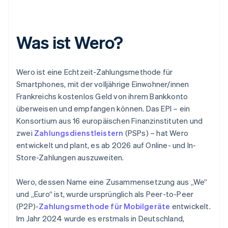
Was ist Wero?
Wero ist eine Echtzeit-Zahlungsmethode für
Smartphones, mit der volljährige Einwohner/innen
Frankreichs kostenlos Geld von ihrem Bankkonto
überweisen und empfangen können. Das EPI – ein
Konsortium aus 16 europäischen Finanzinstituten und
zwei
Zahlungsdienstleistern
(PSPs) – hat Wero
entwickelt und plant, es ab 2026 auf Online- und In-
Store-Zahlungen auszuweiten.
Wero, dessen Name eine Zusammensetzung aus „We“
und „Euro“ ist, wurde ursprünglich als Peer-to-Peer
(P2P)-
Zahlungsmethode für Mobilgeräte
entwickelt.
Im Jahr 2024 wurde es erstmals in Deutschland,