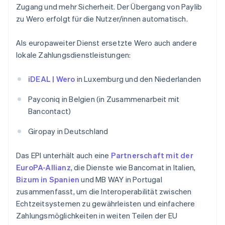
Zugang und mehr Sicherheit. Der Übergang von Paylib
zu Wero erfolgt für die Nutzer/innen automatisch.
Als europaweiter Dienst ersetzte Wero auch andere
lokale Zahlungsdienstleistungen:
iDEAL | Wero
in Luxemburg und den Niederlanden
Payconiq in Belgien (in Zusammenarbeit mit
Bancontact)
Giropay in Deutschland
Das EPI unterhält auch eine
Partnerschaft mit der
EuroPA-Allianz
, die Dienste wie Bancomat in Italien,
Bizum in Spanien
und MB WAY in Portugal
zusammenfasst, um die Interoperabilität zwischen
Echtzeitsystemen zu gewährleisten und einfachere
Zahlungsmöglichkeiten in weiten Teilen der EU