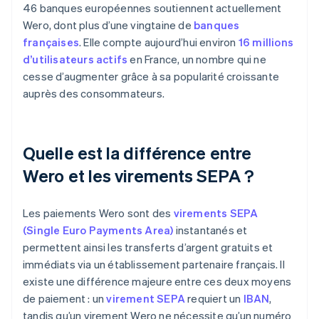
46 banques européennes soutiennent actuellement
Wero, dont plus d’une vingtaine de
banques
françaises
. Elle compte aujourd’hui environ
16 millions
d’utilisateurs actifs
en France, un nombre qui ne
cesse d’augmenter grâce à sa popularité croissante
auprès des consommateurs.
Quelle est la différence entre
Wero et les virements SEPA ?
Les paiements Wero sont des
virements SEPA
(Single Euro Payments Area)
instantanés et
permettent ainsi les transferts d’argent gratuits et
immédiats via un établissement partenaire français. Il
existe une différence majeure entre ces deux moyens
de paiement : un
virement SEPA
requiert un
IBAN
,
tandis qu’un virement Wero ne nécessite qu’un numéro