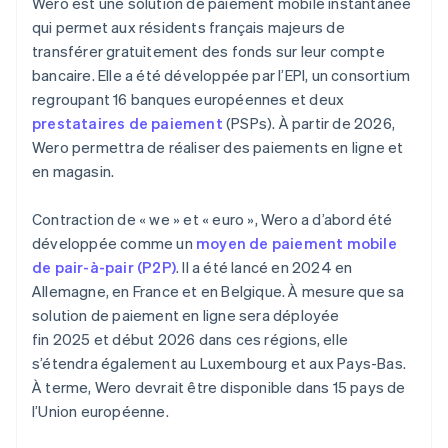
Wero est une solution de paiement mobile instantanée
qui permet aux résidents français majeurs de
transférer gratuitement des fonds sur leur compte
bancaire. Elle a été développée par l’EPI, un consortium
regroupant 16 banques européennes et deux
prestataires de paiement
(PSPs). À partir de 2026,
Wero permettra de réaliser des paiements en ligne et
en magasin.
Contraction de « we » et « euro », Wero a d’abord été
développée comme un
moyen de paiement mobile
de pair-à-pair (P2P)
. Il a été lancé en 2024 en
Allemagne, en France et en Belgique. À mesure que sa
solution de paiement en ligne sera déployée
fin 2025 et début 2026 dans ces régions, elle
s’étendra également au Luxembourg et aux Pays-Bas.
À terme, Wero devrait être disponible dans 15 pays de
l’Union européenne.