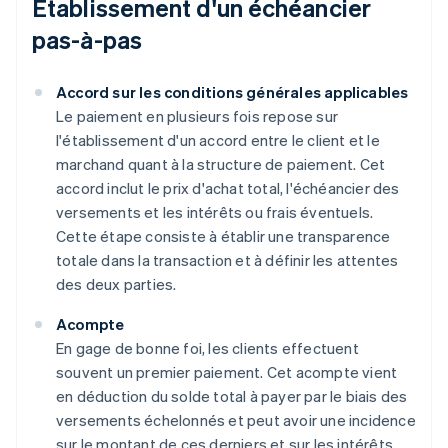
Établissement d'un échéancier
pas-à-pas
Accord sur les conditions générales applicables
Le paiement en plusieurs fois repose sur
l'établissement d'un accord entre le client et le
marchand quant à la structure de paiement. Cet
accord inclut le prix d'achat total, l'échéancier des
versements et les intérêts ou frais éventuels.
Cette étape consiste à établir une transparence
totale dans la transaction et à définir les attentes
des deux parties.
Acompte
En gage de bonne foi, les clients effectuent
souvent un premier paiement. Cet acompte vient
en déduction du solde total à payer par le biais des
versements échelonnés et peut avoir une incidence
sur le montant de ces derniers et sur les intérêts