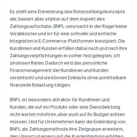
Es stellt eine Erweiterung des Ratenzahlungskonzepts
dar, basiert aber stärker auf dem Aspekt des
Zahlungsaufschubs. BNPL verursacht in der Regel keine
Vorabkosten und ist für eine schnelle und einfache
Integration in E-Commerce-Plattformen konzipiert. Die
Kundinnen und Kunden erfüllen dabei nach und nach ihre
Zahlungsverpflichtungen in vorher festgelegten, oft
zinslosen Raten. Dadurch wird das persönliche
Finanzmanagement der Kundinnen und Kunden
vereinfacht und sie können Einkäufe ohne unmittelbare
finanzielle Belastung tätigen.
BNPL ist besonders attraktiv für Kundinnen und
Kunden, die auf ein Produkt oder eine Dienstleistung
nicht warten möchten, aber auch auf ihr Budget achten
müssen. Und für Unternehmen kann die Einbindung von
BNPL als Zahlungsmethode ihre Zielgruppe erweitern,
den Umsatz steigern und die Kundenbindung erhöhen.