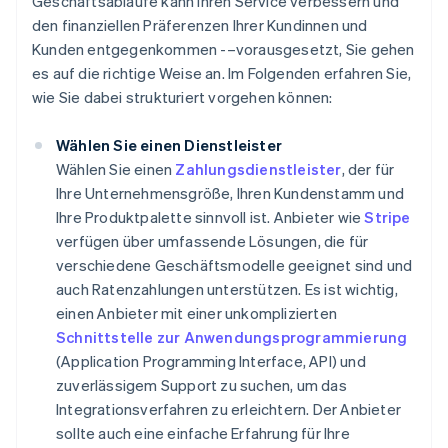
Geschäftsabläufe kann Ihren Service verbessern und
den finanziellen Präferenzen Ihrer Kundinnen und
Kunden entgegenkommen -–vorausgesetzt, Sie gehen
es auf die richtige Weise an. Im Folgenden erfahren Sie,
wie Sie dabei strukturiert vorgehen können:
Wählen Sie einen Dienstleister
Wählen Sie einen
Zahlungsdienstleister
, der für
Ihre Unternehmensgröße, Ihren Kundenstamm und
Ihre Produktpalette sinnvoll ist. Anbieter wie
Stripe
verfügen über umfassende Lösungen, die für
verschiedene Geschäftsmodelle geeignet sind und
auch Ratenzahlungen unterstützen. Es ist wichtig,
einen Anbieter mit einer unkomplizierten
Schnittstelle zur Anwendungsprogrammierung
(Application Programming Interface, API) und
zuverlässigem Support zu suchen, um das
Integrationsverfahren zu erleichtern. Der Anbieter
sollte auch eine einfache Erfahrung für Ihre