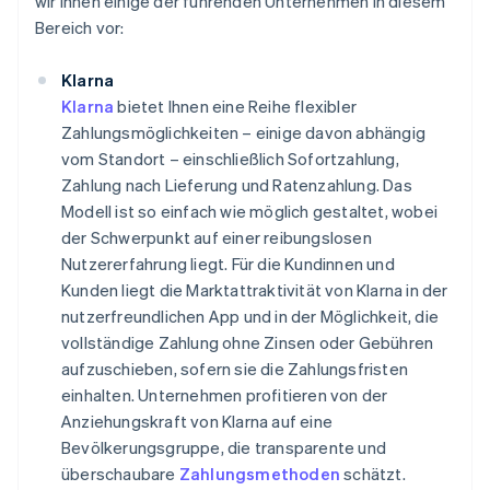
wir Ihnen einige der führenden Unternehmen in diesem
Bereich vor:
Klarna
Klarna
bietet Ihnen eine Reihe flexibler
Zahlungsmöglichkeiten – einige davon abhängig
vom Standort – einschließlich Sofortzahlung,
Zahlung nach Lieferung und Ratenzahlung. Das
Modell ist so einfach wie möglich gestaltet, wobei
der Schwerpunkt auf einer reibungslosen
Nutzererfahrung liegt. Für die Kundinnen und
Kunden liegt die Marktattraktivität von Klarna in der
nutzerfreundlichen App und in der Möglichkeit, die
vollständige Zahlung ohne Zinsen oder Gebühren
aufzuschieben, sofern sie die Zahlungsfristen
einhalten. Unternehmen profitieren von der
Anziehungskraft von Klarna auf eine
Bevölkerungsgruppe, die transparente und
überschaubare
Zahlungsmethoden
schätzt.