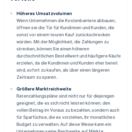
Höheres Umsatzvolumen
Wenn Unternehmen die Kostenbarriere abbauen,
öffnen sie die Tür für Kundinnen und Kunden, die
sonst vor einem teuren Kauf zurückschrecken
würden. Mit der Möglichkeit, die Zahlungen zu
strecken, können Sie einen höheren
durchschnittlichen Bestellwert und häufigere Käufe
erzielen, da die Kundinnen und Kunden eher bereit
sind, sofort zu kaufen, als über einen längeren
Zeitraum zu sparen.
Größere Marktreichweite
Ratenzahlungspläne sind nicht nur für diejenigen
geeignet, die es sich nicht leisten können, den
vollen Betrag im Voraus zu bezahlen, sondern auch
für Sparfüchse, die es vorziehen, ihr monatliches
Budget zu verwalten. Auf diese Weise kann ein
Unternehmen seine Reichweite auf Märkte