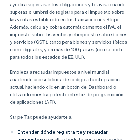
ayuda a supervisar tus obligaciones y te avisa cuando
superas el umbral de registro para el impuesto sobre
las ventas establecido en tus transacciones Stripe.
Además, calcula y cobra automáticamente el IVA, el
impuesto sobre las ventas y el impuesto sobre bienes
y servicios (GST), tanto para bienes y servicios físicos
como digitales, y en más de 100 países (con soporte
para todos los estados de EE. UU.).
Empieza a recaudar impuestos a nivel mundial
añadiendo una sola línea de código a tu integración
actual, haciendo clic en un botón del Dashboard o
utilizando nuestra potente interfaz de programación
de aplicaciones (API).
Stripe Tax puede ayudarte a:
Entender dónde registrarte y recaudar
impuestos
: consulta dónde tienes que recaudar