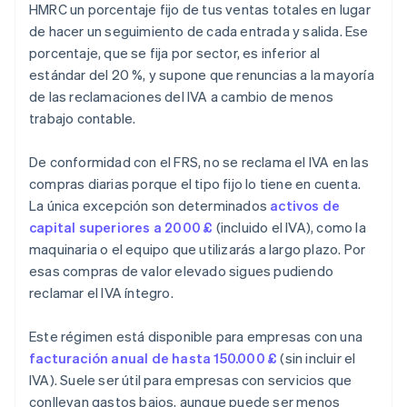
HMRC un porcentaje fijo de tus ventas totales en lugar
de hacer un seguimiento de cada entrada y salida. Ese
porcentaje, que se fija por sector, es inferior al
estándar del 20 %, y supone que renuncias a la mayoría
de las reclamaciones del IVA a cambio de menos
trabajo contable.
De conformidad con el FRS, no se reclama el IVA en las
compras diarias porque el tipo fijo lo tiene en cuenta.
La única excepción son determinados
activos de
capital superiores a 2000 £
(incluido el IVA), como la
maquinaria o el equipo que utilizarás a largo plazo. Por
esas compras de valor elevado sigues pudiendo
reclamar el IVA íntegro.
Este régimen está disponible para empresas con una
facturación anual de hasta 150.000 £
(sin incluir el
IVA). Suele ser útil para empresas con servicios que
conllevan gastos bajos, aunque puede ser menos