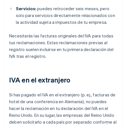
Servicios:
puedes retroceder seis meses, pero
solo para servicios directamente relacionados con
la actividad sujeta a impuestos de tu empresa.
Necesitarás las facturas originales del IVA para todas
tus reclamaciones. Estas reclamaciones previas al
registro suelen incluirse en tu primera declaración del
IVA tras el registro.
IVA en el extranjero
Si has pagado el IVA en el extranjero (p. ej., facturas de
hotel de una conferencia en Alemania), no puedes
hacer la reclamación en tu declaración del IVA en el
Reino Unido. En su lugar, las empresas del Reino Unido
deben solicitarlo a cada país por separado conforme al