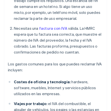
trabajo cumple los requisitos. Una estancia de fin
de semana en un hotel no. Si algo tiene un uso
mixto, por ejemplo, un teléfono móvil, solo puedes
reclamar la parte de uso empresarial.
Necesitas una
factura con IVA
válida. La HMRC
espera que tu factura sea correcta, que muestre el
número de IVA del proveedor, la fecha y el IVA
cobrado. Las facturas proforma, presupuestos o
confirmaciones de pedido no cuentan.
Los gastos comunes para los que puedes reclamar IVA
incluyen:
Costes de oficina y tecnología:
hardware,
software, muebles, Internet y servicios públicos
utilizados en las empresas.
Viajes por trabajo:
el IVA del combustible, el
alquiler de vehículos, los peajes o las estancias en