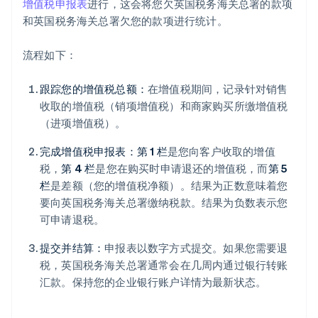
增值税申报表
进行，这会将您欠英国税务海关总署的款项
和英国税务海关总署欠您的款项进行统计。
流程如下：
跟踪您的增值税总额：
在增值税期间，记录针对销售
收取的增值税（销项增值税）和商家购买所缴增值税
（进项增值税）。
完成增值税申报表：第 1 栏
是您向客户收取的增值
税，
第 4 栏
是您在购买时申请退还的增值税，而
第 5
栏
是差额（您的增值税净额）。结果为正数意味着您
要向英国税务海关总署缴纳税款。结果为负数表示您
可申请退税。
提交并结算：
申报表以数字方式提交。如果您需要退
税，英国税务海关总署通常会在几周内通过银行转账
汇款。保持您的企业银行账户详情为最新状态。