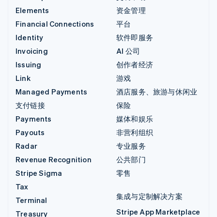
Elements
资金管理
Financial Connections
平台
Identity
软件即服务
Invoicing
AI 公司
Issuing
创作者经济
Link
游戏
Managed Payments
酒店服务、旅游与休闲业
支付链接
保险
Payments
媒体和娱乐
Payouts
非营利组织
Radar
专业服务
Revenue Recognition
公共部门
Stripe Sigma
零售
Tax
集成与定制解决方案
Terminal
Stripe App Marketplace
Treasury