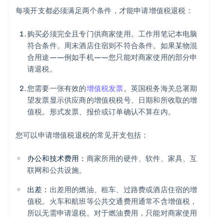
每项开支都必须满足两个条件，才能申请增值税退税：
购买必须完全且专门供商家使用。工作用笔记本电脑
符合条件。周末酒店住宿则不符合条件。如果某物混
合用途——例如手机——您只能对商家使用的部分申
请退税。
您需要一张有效的
增值税发票
。英国税务海关总署期
望发票显示供应商的增值税税号、日期和所收取的增
值税。形式发票、报价或订单确认不算在内。
您可以申请增值税退税的常见开支包括：
办公和技术费用：
商家所用的硬件、软件、家具、互
联网和公共设施。
出差：
出差用的燃油、租车、过路费或酒店住宿的增
值税。火车和航班等公共交通费用通常不含增值税，
所以无需申请退税。对于燃油费用，只能对商家使用