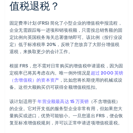
值税退税？
固定费率计划 (FRS) 简化了小型企业的增值税申报流程，
企业无需跟踪每一进项和销项税额，只需按总销售额的固
定比例向英国税务海关总署缴纳即可。该比例（按行业设
定）低于标准税率 20%，反映了您放弃了大部分增值税
退税，来换取更少的会计工作。
根据 FRS，您不需对日常购买的增值税申请退税，因为固
定税率已将其考虑在内。唯一例外情况是
超过 2000 英镑
（含增值税）的资本资产
，比如您将长期使用的机械或设
备。这些大额购买仍可获得全额增值税抵扣。
该计划适用于
年营业额最高达 15 万英镑
（不含增值税）
的企业。它对开支低的服务型企业非常有用，但如果您大
量购买或进口，优势可能较小。一旦您退出 FRS，便会恢
复至标准增值税规则，并可以正常申请进项增值税退税。