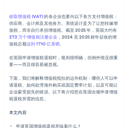
未支付的供应商账单
收取增值税 (VAT)
的各企业也要向以下各方支付增值税：
导入和对方缴税错误
供应商、会计师及其他各方。系统设计是为了让您转嫁增
值税，而非自行承担增值税。截至 2025 年，英国大约有
273 万个增值税注册企业
，2024 至 2025 财年征收的增
值税总额
达到 1710 亿英镑
。
在英国申请增值税退税时，规则很明确，但例外情况很重
要——而且很容易被忽视。
下面，我们将解释增值税抵扣的运作机制：哪些人可以申
请退税、如何处理海外购买或固定费率计划，以及可能让
企业蒙受损失的错误。以下将介绍您在英国合规申请增值
税退税所需的信息。
本文内容
申请英国增值税退税意味着什么？