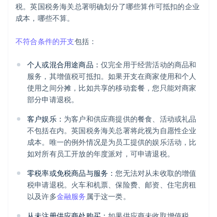
税。英国税务海关总署明确划分了哪些算作可抵扣的企业
成本，哪些不算。
不符合条件的开支
包括：
个人或混合用途商品：
仅完全用于经营活动的商品和
服务，其增值税可抵扣。如果开支在商家使用和个人
使用之间分摊，比如共享的移动套餐，您只能对商家
部分申请退税。
客户娱乐：
为客户和供应商提供的餐食、活动或礼品
不包括在内。英国税务海关总署将此视为自愿性企业
成本。唯一的例外情况是为员工提供的娱乐活动，比
如对所有员工开放的年度派对，可申请退税。
零税率或免税商品与服务：
您无法对从未收取的增值
税申请退税。火车和机票、保险费、邮资、住宅房租
以及许多
金融服务
属于这一类。
从未注册供应商处购买：
如果供应商未收取增值税，