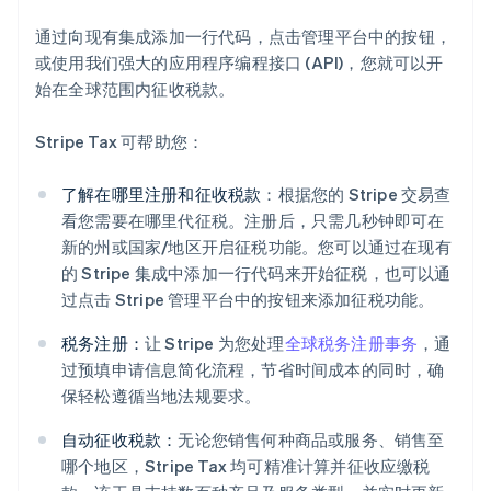
通过向现有集成添加一行代码，点击管理平台中的按钮，
或使用我们强大的应用程序编程接口 (API)，您就可以开
始在全球范围内征收税款。
Stripe Tax 可帮助您：
了解在哪里注册和征收税款
：根据您的 Stripe 交易查
看您需要在哪里代征税。注册后，只需几秒钟即可在
新的州或国家/地区开启征税功能。您可以通过在现有
的 Stripe 集成中添加一行代码来开始征税，也可以通
过点击 Stripe 管理平台中的按钮来添加征税功能。
税务注册：
让 Stripe 为您处理
全球税务注册事务
，通
过预填申请信息简化流程，节省时间成本的同时，确
保轻松遵循当地法规要求。
自动征收税款：
无论您销售何种商品或服务、销售至
哪个地区，Stripe Tax 均可精准计算并征收应缴税