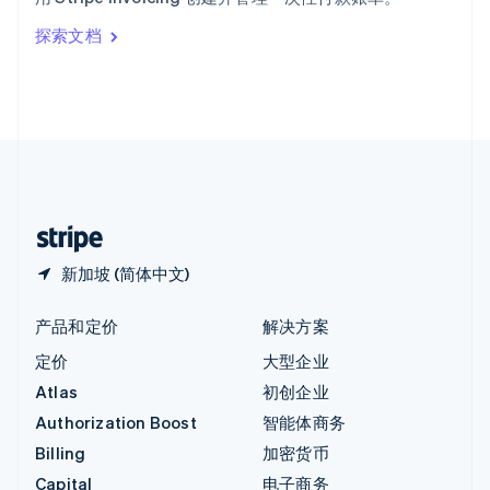
Italiano
English
印度
探索文档
English
英国
English
直布罗陀
English
中国内地
简体中文
English
中国香港特别行政区
English
简体中文
新加坡 (简体中文)
产品和定价
解决方案
定价
大型企业
Atlas
初创企业
Authorization Boost
智能体商务
Billing
加密货币
Capital
电子商务