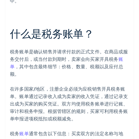
中。
什么是税务账单？
税务账单是确认销售并请求付款的正式文件。在商品或服
务交付后，或当付款到期时，卖家会向买家开具税务
账
单
，其中包含最终细节：价格、数量、税额以及应付总
额。
在许多国家/地区，注册企业必须为应税销售开具税务账
单。账单通过记录收入成为卖家的收入凭证，通过记录支
出成为买家的购买凭证。双方均使用税务账单进行记账、
审计和税务申报。根据管辖区的规则，买家可利用税务账
单申报进项税抵扣或税额减免。
税务
账单
通常包含以下信息：买卖双方的法定名称与地