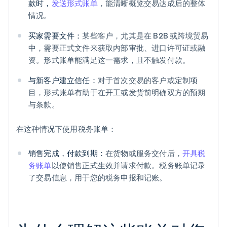
款时，
发送形式账单
，能清晰概览交易达成后的整体
情况。
买家需要文件：
某些客户，尤其是在 B2B 或跨境贸易
中，需要正式文件来获取内部审批、进口许可证或融
资。形式账单能满足这一需求，且不触发付款。
与新客户建立信任：
对于首次交易的客户或定制项
目，形式账单有助于在开工或发货前明确双方的预期
与条款。
在这种情况下使用税务账单：
销售完成，付款到期：
在货物或服务交付后，
开具税
务账单
以使销售正式生效并请求付款。税务账单记录
了交易信息，用于您的税务申报和记账。