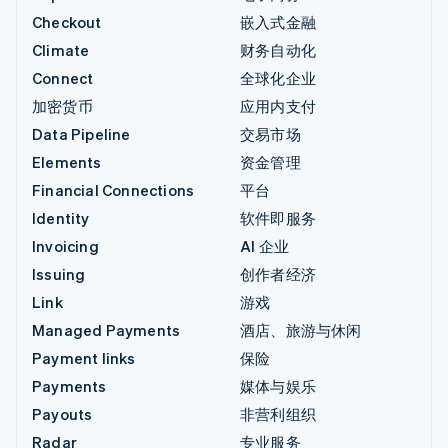
Checkout
嵌入式金融
Climate
财务自动化
Connect
全球化企业
加密货币
应用内支付
Data Pipeline
交易市场
Elements
资金管理
Financial Connections
平台
Identity
软件即服务
Invoicing
AI 企业
Issuing
创作者经济
Link
游戏
Managed Payments
酒店、旅游与休闲
Payment links
保险
Payments
媒体与娱乐
Payouts
非营利组织
Radar
专业服务