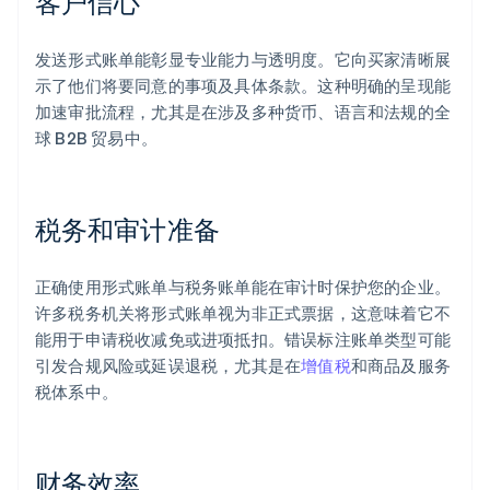
客户信心
发送形式账单能彰显专业能力与透明度。它向买家清晰展
示了他们将要同意的事项及具体条款。这种明确的呈现能
加速审批流程，尤其是在涉及多种货币、语言和法规的全
球 B2B 贸易中。
税务和审计准备
正确使用形式账单与税务账单能在审计时保护您的企业。
许多税务机关将形式账单视为非正式票据，这意味着它不
能用于申请税收减免或进项抵扣。错误标注账单类型可能
引发合规风险或延误退税，尤其是在
增值税
和商品及服务
税体系中。
财务效率