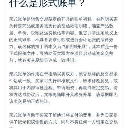
什么是形式账单？
形式账单是销售交易敲定前开具的账单初稿，会列明买家
为特定商品或服务需支付的预估款项明细，涵盖产品数
量、单价、税额及运费预估等内容。但它并非法定意义上
的正式账单，不具备要求付款或进行会计记账的法律效
力。该名称的拉丁语本义为 “循惯例开具”，其本质是一份
正式报价文件，可协助买卖双方在项目启动或资金交割
前，就各项交易细节达成一致共识。
形式账单的作用在于推动买卖双方，就交易标的及交易条
件达成一致。买家可先行审核该文件，请求修改意见，或
将其用于内部审批流程、申请融资，再最终敲定交易。待
双方达成协议后，卖家将随即开具税务账单，该票据即为
该项交易的正式凭证。
形式账单有助于买家了解他们将支付的费用，并为卖家提
供了记录拟议销售的方式，同时不将任何一方锁定在交易