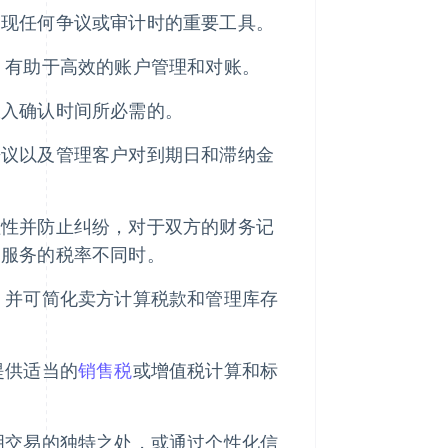
出现任何争议或审计时的重要工具。
，有助于高效的账户管理和对账。
收入确认时间所必需的。
争议以及管理客户对到期日和滞纳金
理性并防止纠纷，对于双方的财务记
和服务的税率不同时。
，并可简化卖方计算税款和管理库存
提供适当的
销售税
或增值税计算和标
明交易的独特之处，或通过个性化信