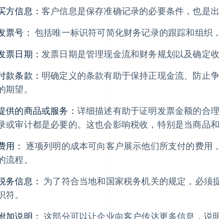
买方信息：
客户信息是保存准确记录的必要条件，也是
发票号：
包括唯一标识符可简化财务记录的跟踪和组织
发票日期：
发票日期是管理现金流和财务规划以及确定
付款条款：
明确定义的条款有助于保持正现金流、防止
的期望。
提供的商品或服务：
详细描述有助于证明发票金额的合
录或审计都是必要的。这也会影响税收，特别是当商品
费用：
逐项列明的成本可向客户展示他们所支付的费用
的流程。
税务信息：
为了符合当地和国家税务机关的规定，必须
识符。
附加说明：
这部分可以让企业向客户传达更多信息，说