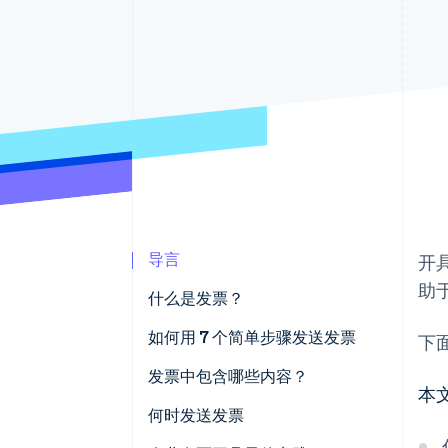
加速结账
导言
开
助
什么是发票？
如何用 7 个简单步骤发送发票
下
发票中包含哪些内容？
本
何时发送发票