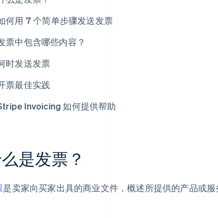
如何用 7 个简单步骤发送发票
发票中包含哪些内容？
何时发送发票
开票最佳实践
Stripe Invoicing 如何提供帮助
什么是发票？
票
是卖家向买家出具的商业文件，概述所提供的产品或服
。