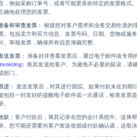
息，例如采购订单号，或者可能更喜欢特定的发票格式
正确地处理您的发票。
准备和审查发票：
根据您对客户需求和业务交易性质的
票。包括卖方和买方信息、发票号码、日期、货物或服
分。审核发票，确保所有信息准确完整。
发送发票：
准备好并查看发票后，通过电子邮件或专用
Invoicing
）将其发送给客户。为避免不必要的延误，请
或部门。
跟进：
发送发票后，对其进行跟踪。如果付款未在到期
能包括一封友好的提醒电子邮件或一次通话，检查发票
录。
收款：
客户付款后，将其记录在您的会计系统中。这将
录。您可能还需要向客户发送收据或付款确认函，这取