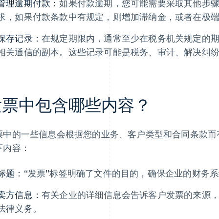
管理逾期付款：
如果付款逾期，您可能需要采取其他步
求，如果付款条款中有规定，则增加滞纳金，或者在极
保存记录：
在规定期限内，通常至少在税务机关规定的
相关通信的副本。这些记录可能是税务、审计、解决纠
发票中包含哪些内容？
票中的一些信息会根据您的业务、客户类型和合同条款而
下内容：
标题：
“发票”标签明确了文件的目的，确保企业的财务
卖方信息：
有关企业的详细信息会告诉客户发票的来源
法律义务。