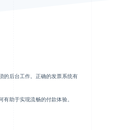
Stripe Sessions 2026
了解 Stripe 如何为 AI 构
建经济基础设施。
立即观看
琐的后台工作。正确的发票系统有
何有助于实现流畅的付款体验。