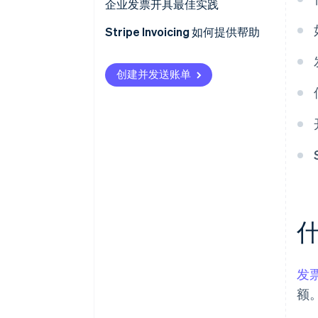
企业发票开具最佳实践
Stripe Invoicing 如何提供帮助
创建并发送账单
发
额