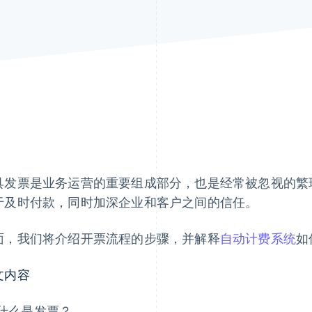
具发票是业务运营的重要组成部分，也是经常被忽视的繁
于及时付款，同时加深企业和客户之间的信任。
面，我们将介绍开票流程的步骤，并解释
自动计费系统
如
文内容
什么是发票？