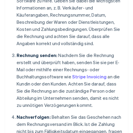
Software zu Hilfe. Geben Sie dabei die wichtigsten
Informationen an, z. B. Verkäufer- und
Käuferangaben, Rechnungsnummer, Datum,
Beschreibung der Waren oder Dienstleistungen,
Kosten und Zahlungsbedingungen. Überprüfen Sie
die Rechnung und achten Sie darauf, dass alle
Angaben korrekt und vollständig sind.
Rechnung senden:
Nachdem Sie die Rechnung
erstellt und überprüft haben, senden Sie sie per E-
Mail oder mithilfe einer Rechnungs- oder
Buchhaltungssoftware wie
Stripe Invoicing
an die
Kundin oder den Kunden. Achten Sie darauf, dass
Sie die Rechnung an die zuständige Person oder
Abteilung im Unternehmen senden, damit es nicht
zu unnötigen Verzögerungen kommt.
Nachverfolgen:
Behalten Sie das Geschehen nach
dem Rechnungsversand im Blick. Ist die Zahlung
nicht bis zum Fälligkeitsdatum eingegangen, fragen