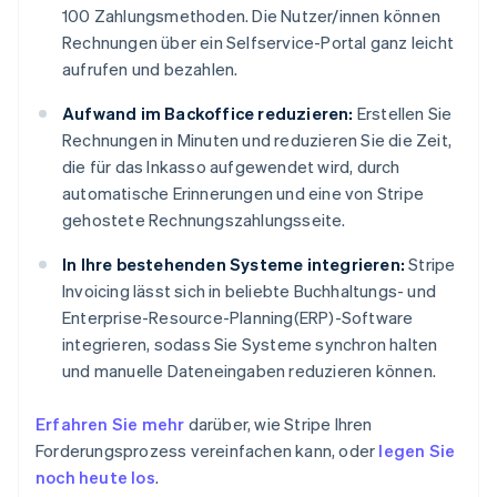
100 Zahlungsmethoden. Die Nutzer/innen können
Rechnungen über ein Selfservice-Portal ganz leicht
aufrufen und bezahlen.
Aufwand im Backoffice reduzieren:
Erstellen Sie
Rechnungen in Minuten und reduzieren Sie die Zeit,
die für das Inkasso aufgewendet wird, durch
automatische Erinnerungen und eine von Stripe
gehostete Rechnungszahlungsseite.
In Ihre bestehenden Systeme integrieren:
Stripe
Invoicing lässt sich in beliebte Buchhaltungs- und
Enterprise-Resource-Planning(ERP)-Software
integrieren, sodass Sie Systeme synchron halten
und manuelle Dateneingaben reduzieren können.
Erfahren Sie mehr
darüber, wie Stripe Ihren
Forderungsprozess vereinfachen kann, oder
legen Sie
noch heute los
.