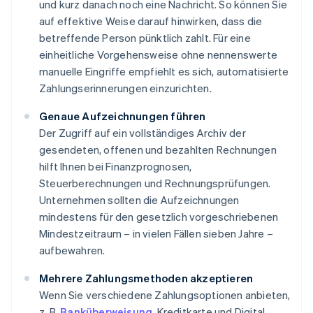
und kurz danach noch eine Nachricht. So können Sie
auf effektive Weise darauf hinwirken, dass die
betreffende Person pünktlich zahlt. Für eine
einheitliche Vorgehensweise ohne nennenswerte
manuelle Eingriffe empfiehlt es sich, automatisierte
Zahlungserinnerungen einzurichten.
Genaue Aufzeichnungen führen
Der Zugriff auf ein vollständiges Archiv der
gesendeten, offenen und bezahlten Rechnungen
hilft Ihnen bei Finanzprognosen,
Steuerberechnungen und Rechnungsprüfungen.
Unternehmen sollten die Aufzeichnungen
mindestens für den gesetzlich vorgeschriebenen
Mindestzeitraum – in vielen Fällen sieben Jahre –
aufbewahren.
Mehrere Zahlungsmethoden akzeptieren
Wenn Sie verschiedene Zahlungsoptionen anbieten,
z. B.
Banküberweisung
, Kreditkarte und Digital