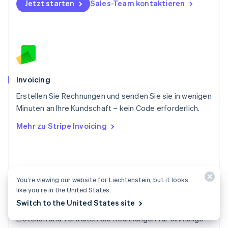
Portugal
Jetzt starten
Sales-Team kontaktieren
Português
English
Rumänien
English
Schweden
Svenska
English
Schweiz
Deutsch
Français
Italiano
English
Invoicing
Singapur
English
简体中文
Erstellen Sie Rechnungen und senden Sie sie in wenigen
Slowakei
Minuten an Ihre Kundschaft – kein Code erforderlich.
English
Mehr zu Stripe Invoicing
Slowenien
English
Italiano
Sonderverwaltungsregion Hongkong,
China
English
简体中文
You’re viewing our website for Liechtenstein, but it looks
Spanien
like you’re in the United States.
Español
English
Dokumentation zu Invoicing
Thailand
Switch to the United States site
ไทย
English
Erstellen und verwalten Sie Rechnungen für einmalige
Tschechische Republik