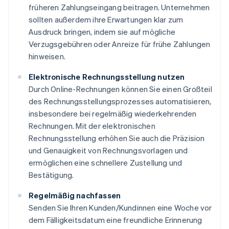
früheren Zahlungseingang beitragen. Unternehmen
sollten außerdem ihre Erwartungen klar zum
Ausdruck bringen, indem sie auf mögliche
Verzugsgebühren oder Anreize für frühe Zahlungen
hinweisen.
Elektronische Rechnungsstellung nutzen
Durch Online-Rechnungen können Sie einen Großteil
des Rechnungsstellungsprozesses automatisieren,
insbesondere bei regelmäßig wiederkehrenden
Rechnungen. Mit der elektronischen
Rechnungsstellung erhöhen Sie auch die Präzision
und Genauigkeit von Rechnungsvorlagen und
ermöglichen eine schnellere Zustellung und
Bestätigung.
Regelmäßig nachfassen
Senden Sie Ihren Kunden/Kundinnen eine Woche vor
dem Fälligkeitsdatum eine freundliche Erinnerung