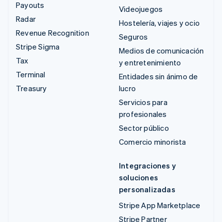
Payouts
Videojuegos
Radar
Hostelería, viajes y ocio
Revenue Recognition
Seguros
Stripe Sigma
Medios de comunicación
Tax
y entretenimiento
Terminal
Entidades sin ánimo de
Treasury
lucro
Servicios para
profesionales
Sector público
Comercio minorista
Integraciones y
soluciones
personalizadas
Stripe App Marketplace
Stripe Partner