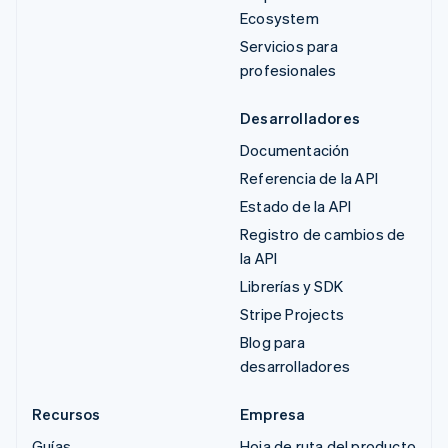
Ecosystem
Servicios para
profesionales
Desarrolladores
Documentación
Referencia de la API
Estado de la API
Registro de cambios de
la API
Librerías y SDK
Stripe Projects
Blog para
desarrolladores
Recursos
Empresa
Guías
Hoja de ruta del producto