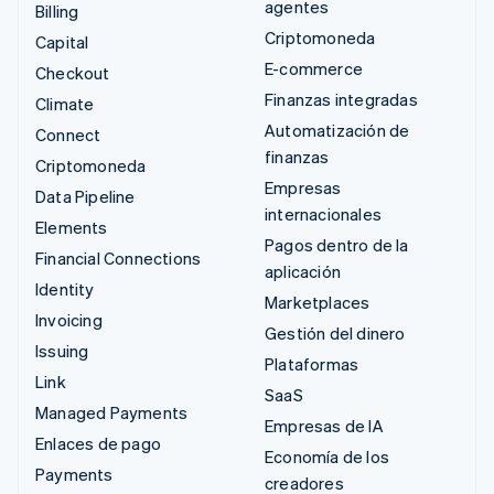
agentes
Billing
Criptomoneda
Capital
E-commerce
Checkout
Finanzas integradas
Climate
Automatización de
Connect
finanzas
Criptomoneda
Empresas
Data Pipeline
internacionales
Elements
Pagos dentro de la
Financial Connections
aplicación
Identity
Marketplaces
Invoicing
Gestión del dinero
Issuing
Plataformas
Link
SaaS
Managed Payments
Empresas de IA
Enlaces de pago
Economía de los
Payments
creadores